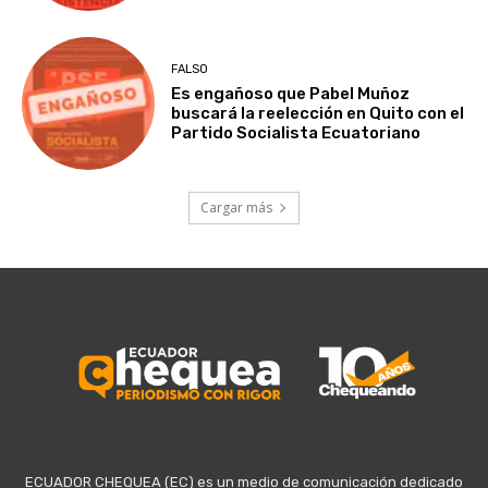
FALSO
Es engañoso que Pabel Muñoz
buscará la reelección en Quito con el
Partido Socialista Ecuatoriano
Cargar más
ECUADOR CHEQUEA (EC) es un medio de comunicación dedicado