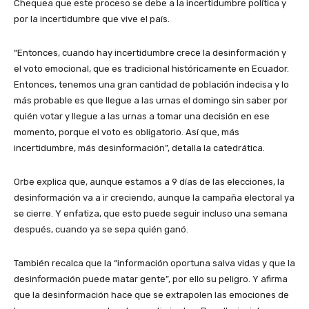
Chequea que este proceso se debe a la incertidumbre política y
por la incertidumbre que vive el país.
“Entonces, cuando hay incertidumbre crece la desinformación y
el voto emocional, que es tradicional históricamente en Ecuador.
Entonces, tenemos una gran cantidad de población indecisa y lo
más probable es que llegue a las urnas el domingo sin saber por
quién votar y llegue a las urnas a tomar una decisión en ese
momento, porque el voto es obligatorio. Así que, más
incertidumbre, más desinformación”, detalla la catedrática.
Orbe explica que, aunque estamos a 9 días de las elecciones, la
desinformación va a ir creciendo, aunque la campaña electoral ya
se cierre. Y enfatiza, que esto puede seguir incluso una semana
después, cuando ya se sepa quién ganó.
También recalca que la “información oportuna salva vidas y que la
desinformación puede matar gente”, por ello su peligro. Y afirma
que la desinformación hace que se extrapolen las emociones de