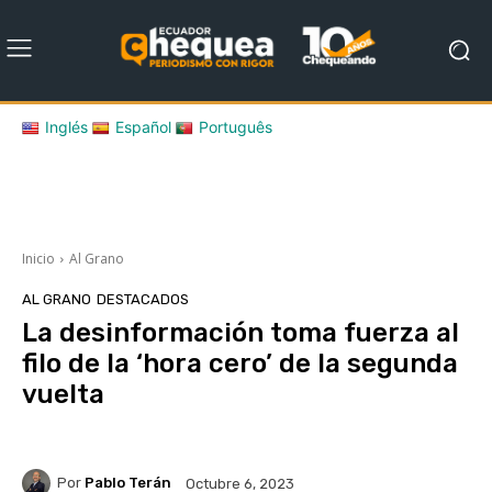
Inglés
Español
Português
Inicio
Al Grano
AL GRANO
DESTACADOS
La desinformación toma fuerza al
filo de la ‘hora cero’ de la segunda
vuelta
Por
Pablo Terán
Octubre 6, 2023