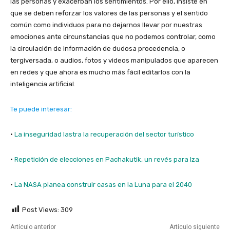
las personas y exacerban los sentimientos. Por ello, insiste en
que se deben reforzar los valores de las personas y el sentido
común como individuos para no dejarnos llevar por nuestras
emociones ante circunstancias que no podemos controlar, como
la circulación de información de dudosa procedencia, o
tergiversada, o audios, fotos y videos manipulados que aparecen
en redes y que ahora es mucho más fácil editarlos con la
inteligencia artificial.
Te puede interesar:
·
La inseguridad lastra la recuperación del sector turístico
·
Repetición de elecciones en Pachakutik, un revés para Iza
·
La NASA planea construir casas en la Luna para el 2040
Post Views:
309
Artículo anterior
Artículo siguiente