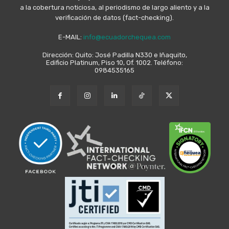
a la cobertura noticiosa, al periodismo de largo aliento y a la
verificación de datos (fact-checking).
E-MAIL:
info@ecuadorchequea.com
Dirección: Quito: José Padilla N330 e Iñaquito,
Edificio Platinum, Piso 10, Of. 1002. Teléfono:
0984535165