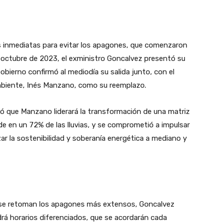
es inmediatas para evitar los apagones, que comenzaron
e octubre de 2023, el exministro Goncalvez presentó su
 Gobierno confirmó al mediodía su salida junto, con el
biente, Inés Manzano, como su reemplazo.
rmó que Manzano liderará la transformación de una matriz
e en un 72% de las lluvias, y se comprometió a impulsar
ar la sostenibilidad y soberanía energética a mediano y
 se retoman los apagones más extensos, Goncalvez
drá horarios diferenciados, que se acordarán cada