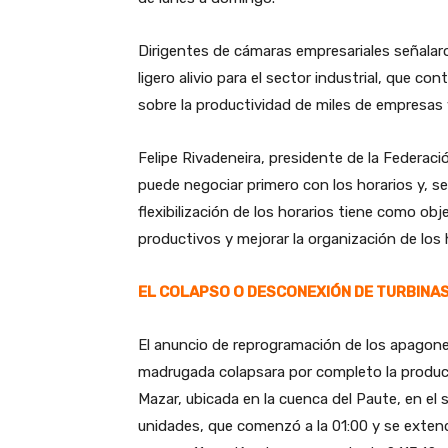
Dirigentes de cámaras empresariales señalaro
ligero alivio para el sector industrial, que co
sobre la productividad de miles de empresas
Felipe Rivadeneira, presidente de la Federac
puede negociar primero con los horarios y, s
flexibilización de los horarios tiene como obj
productivos y mejorar la organización de los h
EL COLAPSO O DESCONEXIÓN DE TURBINA
El anuncio de reprogramación de los apagones 
madrugada colapsara por completo la producci
Mazar, ubicada en la cuenca del Paute, en el 
unidades, que comenzó a la 01:00 y se extendi