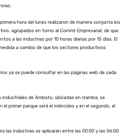
ncias.
rimera hora del lunes realizaron de manera conjunta los
tivo, agrupados en torno al Comité Empresarial, de que
os a las industrias por 10 horas diarias por 15 días. El
la medida a cambio de que los sectores productivos
rarios ya se puede consultar en las páginas web de cada
s industriales de Ambato, ubicadas en Izamba, se
 el primer parque será el miércoles y en el segundo, el
 las industrias se aplicarán entre las 00:00 y las 06:00