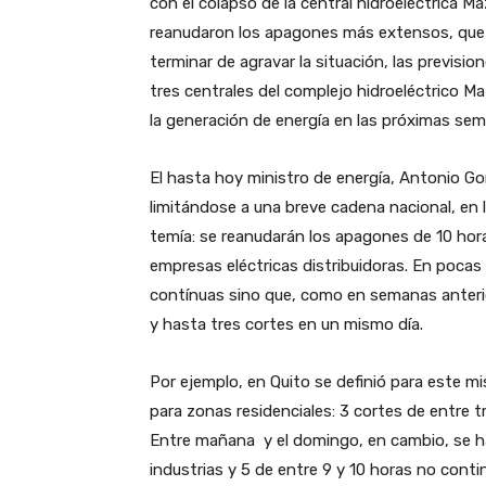
con el colapso de la central hidroeléctrica Ma
reanudaron los apagones más extensos, que 
terminar de agravar la situación, las previsi
tres centrales del complejo hidroeléctrico M
la generación de energía en las próximas se
El hasta hoy ministro de energía, Antonio G
limitándose a una breve cadena nacional, en 
temía: se reanudarán los apagones de 10 hora
empresas eléctricas distribuidoras. En pocas
contínuas sino que, como en semanas anterio
y hasta tres cortes en un mismo día.
Por ejemplo, en Quito se definió para este mi
para zonas residenciales: 3 cortes de entre t
Entre mañana y el domingo, en cambio, se h
industrias y 5 de entre 9 y 10 horas no conti