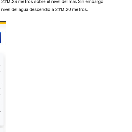
2.113,23 metros sobre el nivel del mar. Sin embargo,
l nivel del agua descendió a 2.113,20 metros.