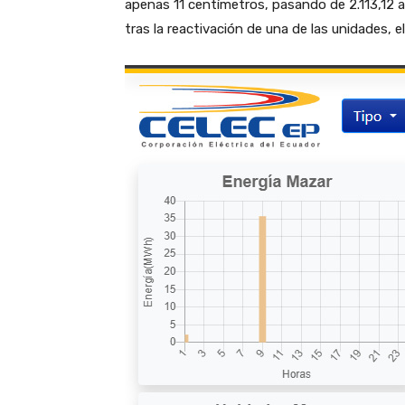
apenas 11 centímetros, pasando de 2.113,12 a 
tras la reactivación de una de las unidades, e