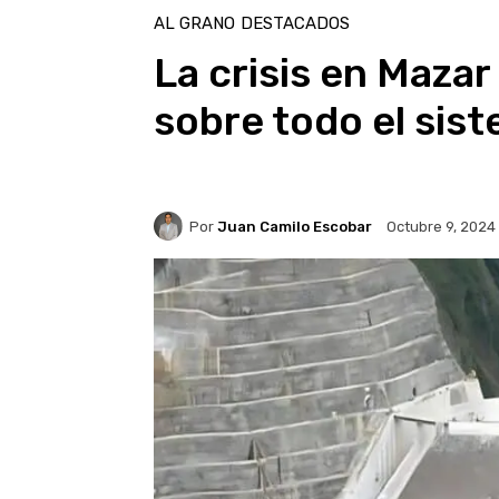
AL GRANO
DESTACADOS
La crisis en Maza
sobre todo el sist
Por
Juan Camilo Escobar
Octubre 9, 2024