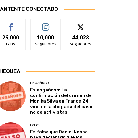
ANTENTE CONECTADO
26,000
10,000
44,028
Fans
Seguidores
Seguidores
HEQUEA
ENGAÑOSO
Es engañoso: La
confirmación del crimen de
Monika Silva en France 24
vino de la abogada del caso,
no de activistas
FALSO
Es falso que Daniel Noboa
haya declarado que los