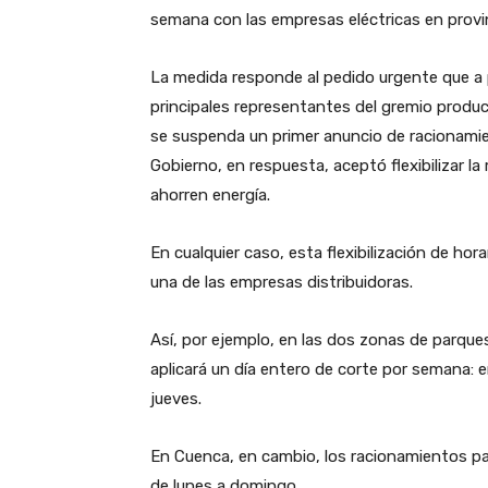
semana con las empresas eléctricas en provi
La medida responde al pedido urgente que a p
principales representantes del gremio produc
se suspenda un primer anuncio de racionamient
Gobierno, en respuesta, aceptó flexibilizar 
ahorren energía.
En cualquier caso, esta flexibilización de ho
una de las empresas distribuidoras.
Así, por ejemplo, en las dos zonas de parque
aplicará un día entero de corte por semana: en
jueves.
En Cuenca, en cambio, los racionamientos para
de lunes a domingo.