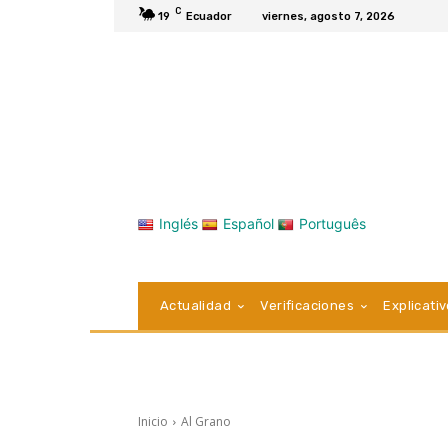
C
19
Ecuador
viernes, agosto 7, 2026
Inglés
Español
Português
Actualidad
Verificaciones
Explicati
Inicio
Al Grano