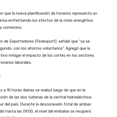
n que la nueva planificación de horarios representa un
ntinúa enfrentando los efectos de la crisis energética
 y comercios.
ión de Exportadores (Fedexport), señaló que “ya se
egundo, con los ahorros voluntarios”. Agregó que la
etivo mitigar el impacto de los cortes en los sectores
orarios laborales.
S
a 10 horas diarias se realizó luego de que en la
ón de las dos turbinas de la central hidroeléctrica
sur del país. Durante la desconexión total de ambas
ó hasta las 09.00, el nivel del embalse se recuperó