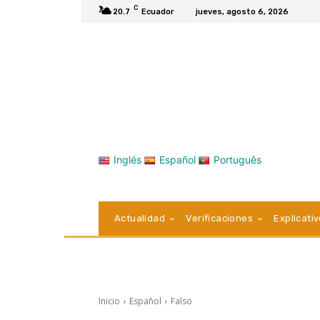
C
20.7
Ecuador
jueves, agosto 6, 2026
Inglés
Español
Português
Actualidad
Verificaciones
Explicati
Inicio
Español
Falso