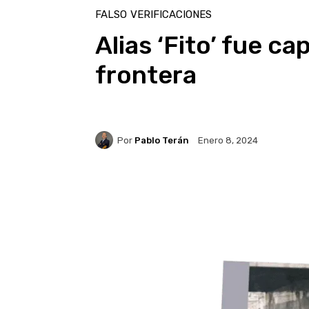
FALSO
VERIFICACIONES
Alias ‘Fito’ fue c
frontera
Por
Pablo Terán
Enero 8, 2024