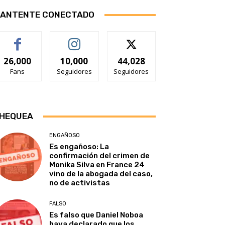
ANTENTE CONECTADO
26,000
10,000
44,028
Fans
Seguidores
Seguidores
HEQUEA
ENGAÑOSO
Es engañoso: La
confirmación del crimen de
Monika Silva en France 24
vino de la abogada del caso,
no de activistas
FALSO
Es falso que Daniel Noboa
haya declarado que los