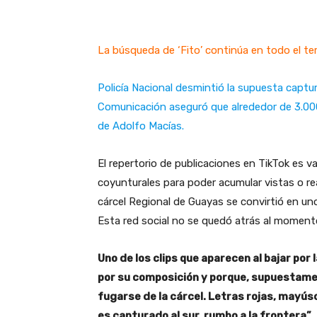
La búsqueda de ‘Fito’ continúa en todo el ter
Policía Nacional desmintió la supuesta captura
Comunicación aseguró que alrededor de 3.000 
de Adolfo Macías.
El repertorio de publicaciones en TikTok es 
coyunturales para poder acumular vistas o reac
cárcel Regional de Guayas se convirtió en uno
Esta red social no se quedó atrás al moment
Uno de los clips que aparecen al bajar por 
por su composición y porque, supuestamen
fugarse de la cárcel. Letras rojas, mayúscu
es capturado al sur, rumbo a la frontera”.