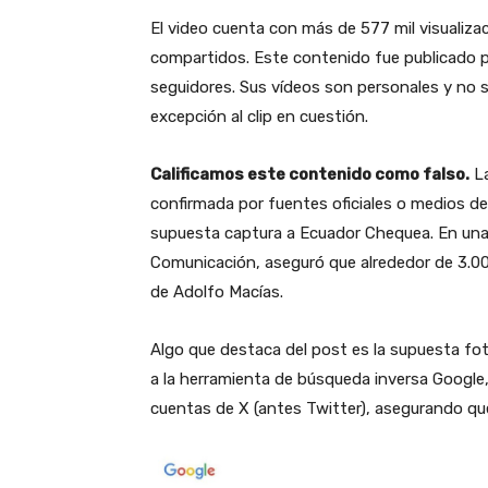
El video cuenta con más de 577 mil visualizac
compartidos. Este contenido fue publicado po
seguidores. Sus vídeos son personales y no su
excepción al clip en cuestión.
Calificamos este contenido como falso.
La
confirmada por fuentes oficiales o medios de
supuesta captura a Ecuador Chequea. En una e
Comunicación, aseguró que alrededor de 3.000 
de Adolfo Macías.
Algo que destaca del post es la supuesta fot
a la herramienta de búsqueda inversa Google
cuentas de X (antes Twitter), asegurando que 