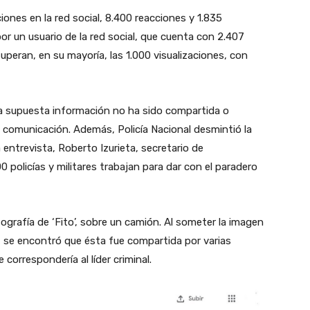
iones en la red social, 8.400 reacciones y 1.835
r un usuario de la red social, que cuenta con 2.407
peran, en su mayoría, las 1.000 visualizaciones, con
 supuesta información no ha sido compartida o
 comunicación. Además, Policía Nacional desmintió la
ntrevista, Roberto Izurieta, secretario de
policías y militares trabajan para dar con el paradero
ografía de ‘Fito’, sobre un camión. Al someter la imagen
, se encontró que ésta fue compartida por varias
correspondería al líder criminal.