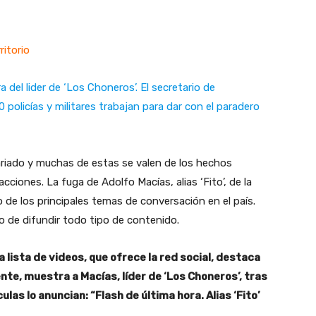
ritorio
 del lider de ‘Los Choneros’. El secretario de
policías y militares trabajan para dar con el paradero
variado y muchas de estas se valen de los hechos
ciones. La fuga de Adolfo Macías, alias ‘Fito’, de la
 de los principales temas de conversación en el país.
o de difundir todo tipo de contenido.
la lista de videos, que ofrece la red social, destaca
te, muestra a Macías, líder de ‘Los Choneros’, tras
las lo anuncian: “Flash de última hora. Alias ‘Fito’