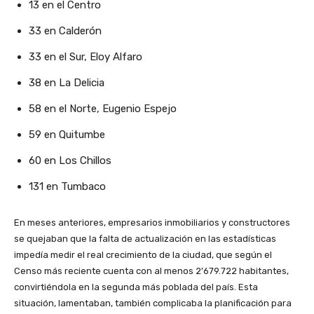
13 en el Centro
33 en Calderón
33 en el Sur, Eloy Alfaro
38 en La Delicia
58 en el Norte, Eugenio Espejo
59 en Quitumbe
60 en Los Chillos
131 en Tumbaco
En meses anteriores, empresarios inmobiliarios y constructores
se quejaban que la falta de actualización en las estadísticas
impedía medir el real crecimiento de la ciudad, que según el
Censo más reciente cuenta con al menos 2’679.722 habitantes,
convirtiéndola en la segunda más poblada del país. Esta
situación, lamentaban, también complicaba la planificación para