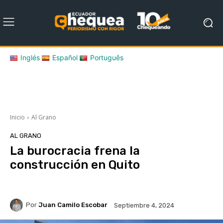
Inglés
Español
Português
Inicio
Al Grano
AL GRANO
La burocracia frena la
construcción en Quito
Por
Juan Camilo Escobar
Septiembre 4, 2024