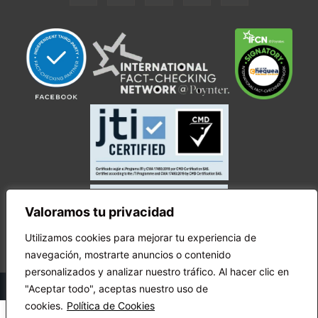
Valoramos tu privacidad
Utilizamos cookies para mejorar tu experiencia de
navegación, mostrarte anuncios o contenido
personalizados y analizar nuestro tráfico. Al hacer clic en
© Copyright Ecuador Chequea 2025.
"Aceptar todo", aceptas nuestro uso de
cookies.
Política de Cookies