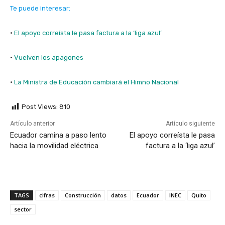
Te puede interesar:
·
El apoyo correísta le pasa factura a la ‘liga azul’
·
Vuelven los apagones
·
La Ministra de Educación cambiará el Himno Nacional
Post Views:
810
Artículo anterior
Artículo siguiente
Ecuador camina a paso lento
El apoyo correísta le pasa
hacia la movilidad eléctrica
factura a la ‘liga azul’
TAGS
cifras
Construcción
datos
Ecuador
INEC
Quito
sector