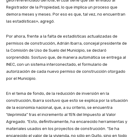
georreferenciado del lote, el cual tiene que ser enviado al
Registrador de la Propiedad, lo que implica un proceso que
demora meses y meses. Por eso es que, tal vez, no encuentran
las estadísticas», agregó.
Por ahora, frente a la falta de estadísticas actualizadas de
permisos de construcción, Adrián Ibarra, concejal presidente de
la Comisión de Uso de Suelo del Municipio, se declaró
sorprendido. Sostuvo que, de manera automática se entrega al
INEC, con un sistema interconectado, el formulario de
autorización de cada nuevo permiso de construcción otorgado
por el Municipio.
En el tema de fondo, de la reducción de inversión en la
construcción, Ibarra sostuvo que esto se explica por la situación
de la economía nacional, que, a su criterio, se encuentra
“deprimida” tras el incremento al 15% del Impuesto al Valor
Agregado. “Esto, definitivamente, ha encarecido herramientas y
materiales usados en los proyectos de construcción. “Se ha
encarecido el valor de la vivienda, no sólo en Quito, sino en todo