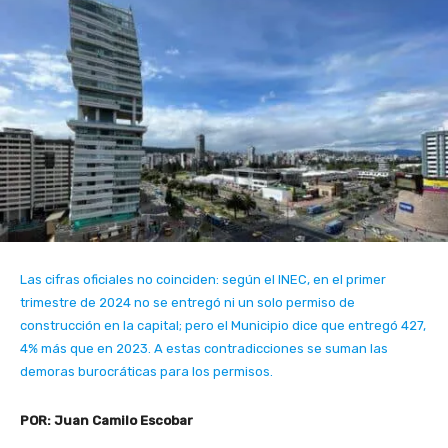
Las cifras oficiales no coinciden: según el INEC, en el primer
trimestre de 2024 no se entregó ni un solo permiso de
construcción en la capital; pero el Municipio dice que entregó 427,
4% más que en 2023. A estas contradicciones se suman las
demoras burocráticas para los permisos.
POR: Juan Camilo Escobar