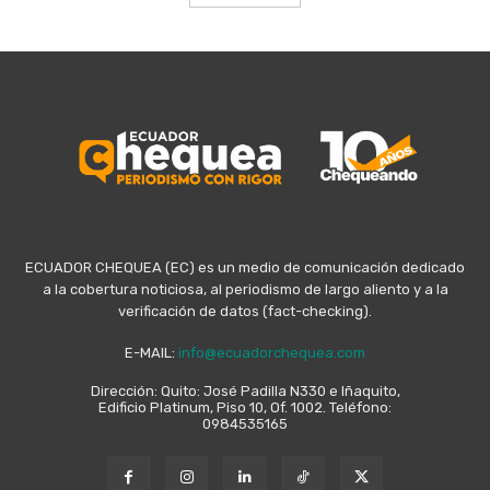
ECUADOR CHEQUEA (EC) es un medio de comunicación dedicado
a la cobertura noticiosa, al periodismo de largo aliento y a la
verificación de datos (fact-checking).
E-MAIL:
info@ecuadorchequea.com
Dirección: Quito: José Padilla N330 e Iñaquito,
Edificio Platinum, Piso 10, Of. 1002. Teléfono:
0984535165