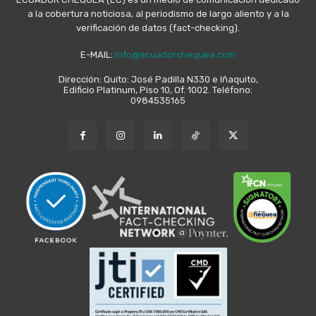
a la cobertura noticiosa, al periodismo de largo aliento y a la
verificación de datos (fact-checking).
E-MAIL:
info@ecuadorchequea.com
Dirección: Quito: José Padilla N330 e Iñaquito,
Edificio Platinum, Piso 10, Of. 1002. Teléfono:
0984535165