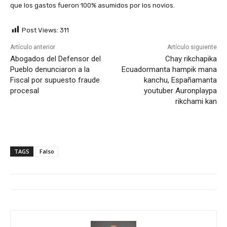
que los gastos fueron 100% asumidos por los novios.
Post Views:
311
Artículo anterior
Artículo siguiente
Abogados del Defensor del
Chay rikchapika
Pueblo denunciaron a la
Ecuadormanta hampik mana
Fiscal por supuesto fraude
kanchu, Españamanta
procesal
youtuber Auronplaypa
rikchami kan
TAGS
Falso