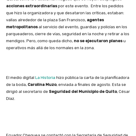
acciones extraordinarias
por este evento. Entre los pedidos
que hizo la organizadora y que desataron las críticas, estaban:
vallas alrededor de la plaza San Francisco,
agentes
metropolitanos
al servicio del evento, guardias y policías en los
parqueaderos, cierre de vías, seguridad en la noche y retirar a los
mendigos. Pero, como queda dicho,
no se ejecutaron planes
u
operativos más allá de los normales en la zona.
El medio digital
La Historia
hizo pública la carta de la planificadora
de la boda,
Carolina Muzo
, enviada a finales de agosto. Esta se
dirigió al secretario de
Seguridad del Municipio de Quito
, César
Díaz.
Ecuador Chequea se contactó con la Secretaría de Seguridad de