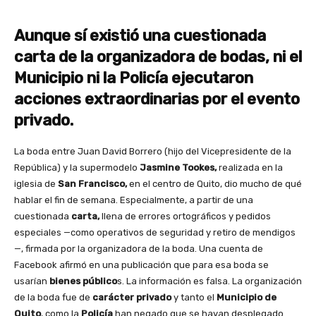
Aunque sí existió una cuestionada
carta de la organizadora de bodas, ni el
Municipio ni la Policía ejecutaron
acciones extraordinarias por el evento
privado.
La boda entre Juan David Borrero (hijo del Vicepresidente de la
República) y la supermodelo
Jasmine Tookes,
realizada en la
iglesia de
San Francisco,
en el centro de Quito, dio mucho de qué
hablar el fin de semana. Especialmente, a partir de una
cuestionada
carta,
llena de errores ortográficos y pedidos
especiales —como operativos de seguridad y retiro de mendigos
—, firmada por la organizadora de la boda. Una cuenta de
Facebook afirmó en una publicación que para esa boda se
usarían
bienes público
s. La información es falsa. La organización
de la boda fue de
carácter privado
y tanto el
Municipio de
Quito
, como la
Policía
han negado que se hayan desplegado