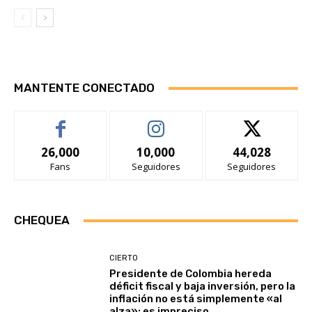
MANTENTE CONECTADO
26,000
10,000
44,028
Fans
Seguidores
Seguidores
CHEQUEA
CIERTO
Presidente de Colombia hereda
déficit fiscal y baja inversión, pero la
inflación no está simplemente «al
alza»: es impreciso