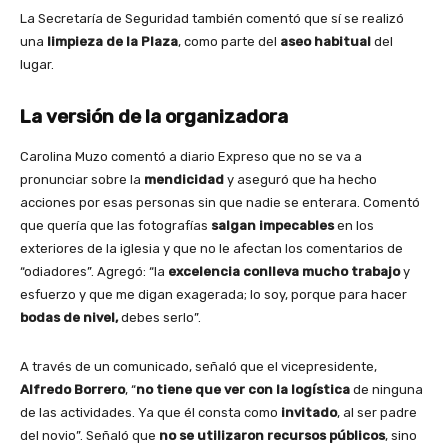
La Secretaría de Seguridad también comentó que sí se realizó
una
limpieza de la Plaza
, como parte del
aseo habitual
del
lugar.
La versión de la organizadora
Carolina Muzo comentó a diario Expreso que no se va a
pronunciar sobre la
mendicidad
y aseguró que ha hecho
acciones por esas personas sin que nadie se enterara. Comentó
que quería que las fotografías
salgan impecables
en los
exteriores de la iglesia y que no le afectan los comentarios de
“odiadores”. Agregó: “la
excelencia conlleva mucho trabajo
y
esfuerzo y que me digan exagerada; lo soy, porque para hacer
bodas de nivel,
debes serlo”.
A través de un comunicado, señaló que el vicepresidente,
Alfredo Borrero
, “
no tiene que ver con la logística
de ninguna
de las actividades. Ya que él consta como
invitado
, al ser padre
del novio”. Señaló que
no se utilizaron recursos públicos
, sino