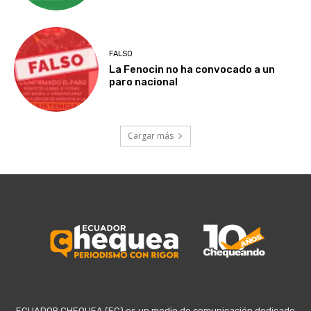
FALSO
La Fenocin no ha convocado a un
paro nacional
Cargar más
ECUADOR CHEQUEA (EC) es un medio de comunicación dedicado