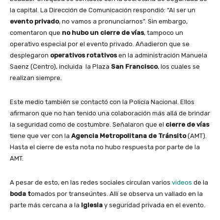
la capital. La Dirección de Comunicación respondió: “Al ser un
evento privado
, no vamos a pronunciarnos”. Sin embargo,
comentaron que
no hubo un cierre de vías
, tampoco un
operativo especial por el evento privado. Añadieron que se
desplegaron
operativos rotativos
en la administración Manuela
Saenz (Centro), incluida la Plaza
San Francisco
, los cuales se
realizan siempre.
Este medio también se contactó con la Policía Nacional. Ellos
afirmaron que no han tenido una colaboración más allá de brindar
la seguridad como de costumbre. Señalaron que el
cierre de vías
tiene que ver con la
Agencia Metropolitana de Tránsito
(AMT).
Hasta el cierre de esta nota no hubo respuesta por parte de la
AMT.
A pesar de esto, en las redes sociales circulan varios
videos
de la
boda t
omados por transeúntes. Allí se observa un vallado en la
parte más cercana a la
Iglesia
y seguridad privada en el evento.