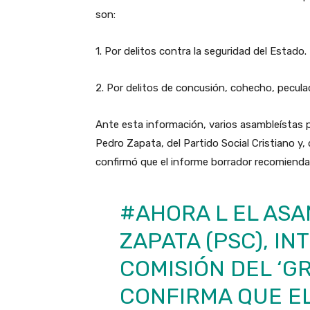
son:
1. Por delitos contra la seguridad del Estado.
2. Por delitos de concusión, cohecho, peculad
Ante esta información, varios asambleístas p
Pedro Zapata, del Partido Social Cristiano y, 
confirmó que el informe borrador recomienda e
#AHORA
L EL AS
ZAPATA (PSC), IN
COMISIÓN DEL ‘GR
CONFIRMA QUE E