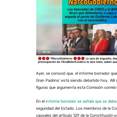
Ayer, se conoció que, el informe borrador qu
Gran Padrino’ está siendo debatido hoy. Allí s
figuras que argumenta esta Comisión correís
En el
informe borrador se señala que se debe 
seguridad del Estado. Los miembros de la C
causales del artículo 129 de la Constitución p