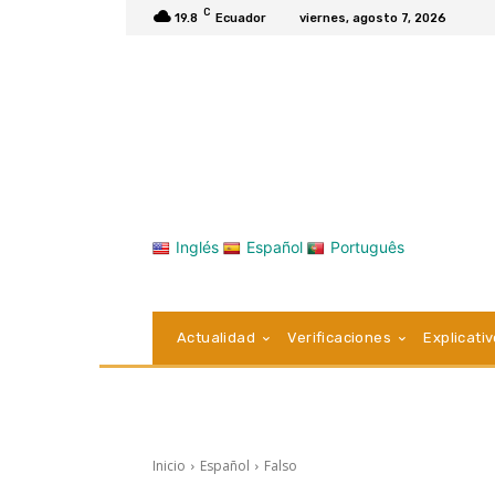
C
19.8
Ecuador
viernes, agosto 7, 2026
Inglés
Español
Português
Actualidad
Verificaciones
Explicati
Inicio
Español
Falso