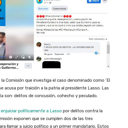
e la Comisión que investiga el caso denominado como ‘El
e acusa por traición a la patria al presidente Lasso. Las
ta son: delitos de concusión, cohecho y peculado.
enjuiciar políticamente a Lasso
por delitos contra la
omisión exponen que se cumplen dos de las tres
ara llamar a juicio político a un primer mandatario. Estos