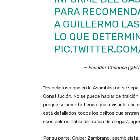
PARA RECOMENDAR
A GUILLERMO LAS
LO QUE DETERMIN
PIC.TWITTER.COM
— Ecuador Chequea (@
“Es peligroso que en la Asamblea no se sepa b
Constitución. No se puede hablar de traición 
porque solamente tienen que revisar lo que es
está detallados todos los delitos que entran
esos delitos habla de tráfico de drogas”, ag
Por su parte, Gruber Zambrano, asambleísta d