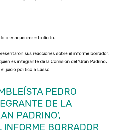
o o enriquecimiento ilícito.
resentaron sus reacciones sobre el informe borrador.
quien es integrante de la Comisión del ‘Gran Padrino’,
l juicio político a Lasso.
AMBLEÍSTA PEDRO
TEGRANTE DE LA
AN PADRINO’,
L INFORME BORRADOR