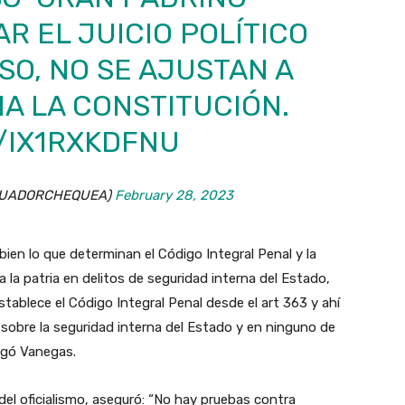
 EL JUICIO POLÍTICO
SO, NO SE AJUSTAN A
A LA CONSTITUCIÓN.
/IX1RXKDFNU
ECUADORCHEQUEA)
February 28, 2023
ien lo que determinan el Código Integral Penal y la
a la patria en delitos de seguridad interna del Estado,
tablece el Código Integral Penal desde el art 363 y ahí
 sobre la seguridad interna del Estado y en ninguno de
regó Vanegas.
el oficialismo, aseguró: “No hay pruebas contra