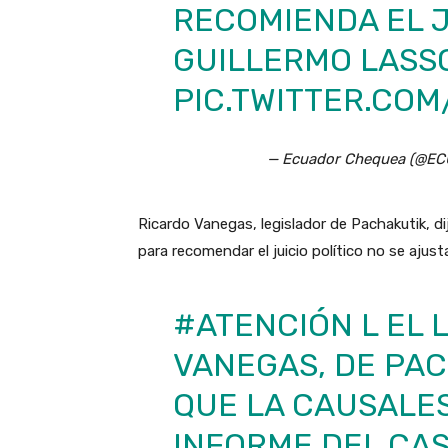
RECOMIENDA EL J
GUILLERMO LASSO
PIC.TWITTER.CO
— Ecuador Chequea (@
Ricardo Vanegas, legislador de Pachakutik, di
para recomendar el juicio político no se ajust
#ATENCIÓN
L EL 
VANEGAS, DE PAC
QUE LA CAUSALES
INFORME DEL CAS