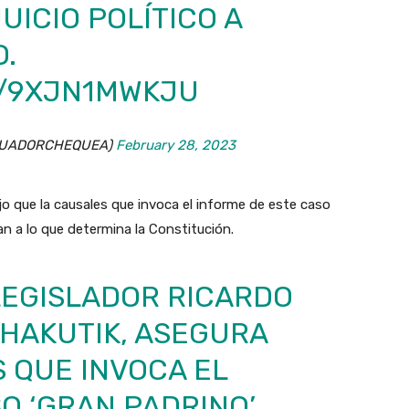
UICIO POLÍTICO A
.
M/9XJN1MWKJU
ECUADORCHEQUEA)
February 28, 2023
jo que la causales que invoca el informe de este caso
an a lo que determina la Constitución.
LEGISLADOR RICARDO
HAKUTIK, ASEGURA
 QUE INVOCA EL
O ‘GRAN PADRINO’