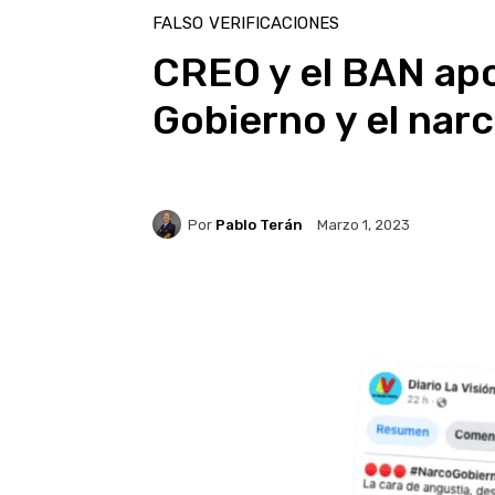
FALSO
VERIFICACIONES
CREO y el BAN apo
Gobierno y el narc
Por
Pablo Terán
Marzo 1, 2023