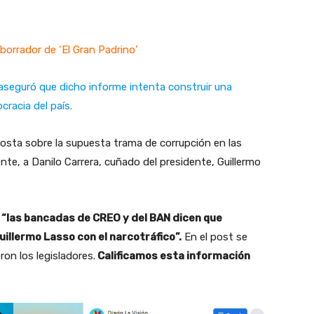
 borrador de ‘El Gran Padrino’
es aseguró que dicho informe intenta construir una
ocracia del país.
osta sobre la supuesta trama de corrupción en las
te, a Danilo Carrera, cuñado del presidente, Guillermo
“las bancadas de CREO y del BAN dicen que
illermo Lasso con el narcotráfico”.
En el post se
on los legisladores.
Calificamos esta información