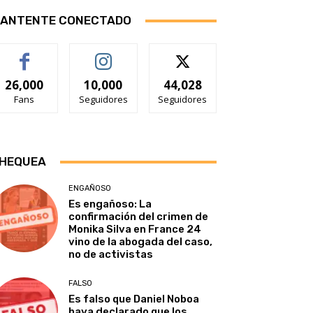
ANTENTE CONECTADO
26,000
10,000
44,028
Fans
Seguidores
Seguidores
HEQUEA
ENGAÑOSO
Es engañoso: La
confirmación del crimen de
Monika Silva en France 24
vino de la abogada del caso,
no de activistas
FALSO
Es falso que Daniel Noboa
haya declarado que los