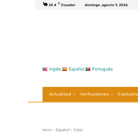
C
20.4
Ecuador
domingo, agosto 9, 2026
Inglés
Español
Português
Actualidad
Verificaciones
Explicati
Inicio
Español
Falso