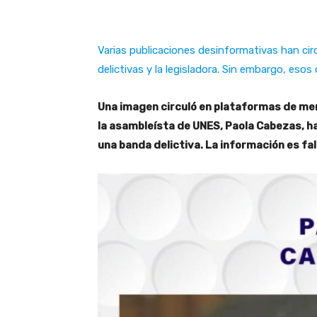
Varias publicaciones desinformativas han ci
delictivas y la legisladora. Sin embargo, es
Una imagen circuló en plataformas de me
la asambleísta de UNES, Paola Cabezas, ha
una banda delictiva. La información es fa