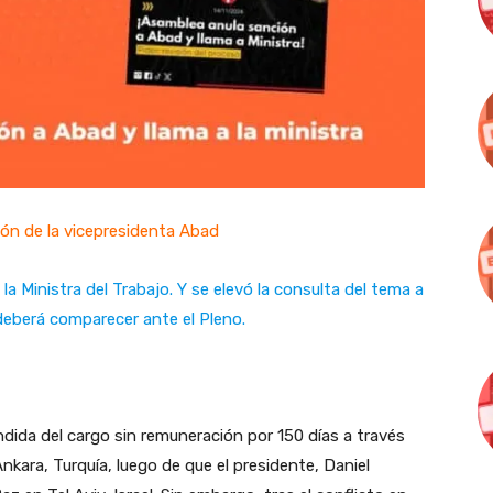
ión de la vicepresidenta Abad
 Ministra del Trabajo. Y se elevó la consulta del tema a
 deberá comparecer ante el Pleno.
dida del cargo sin remuneración por 150 días a través
kara, Turquía, luego de que el presidente, Daniel