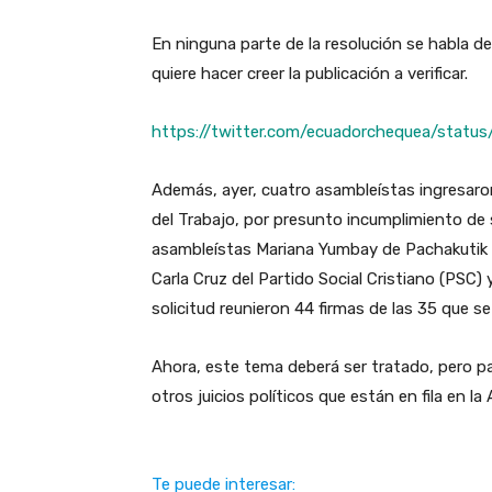
En ninguna parte de la resolución se habla de
quiere hacer creer la publicación a verificar.
https://twitter.com/ecuadorchequea/stat
Además, ayer, cuatro asambleístas ingresaron u
del Trabajo, por presunto incumplimiento de
asambleístas Mariana Yumbay de Pachakutik (
Carla Cruz del Partido Social Cristiano (PSC)
solicitud reunieron 44 firmas de las 35 que se
Ahora, este tema deberá ser tratado, pero pa
otros juicios políticos que están en fila en l
Te puede interesar: