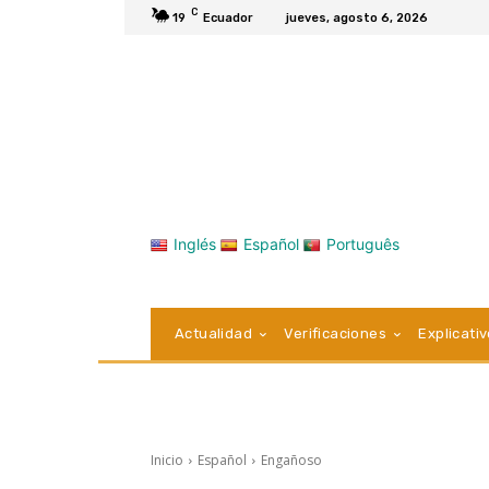
C
19
Ecuador
jueves, agosto 6, 2026
Inglés
Español
Português
Actualidad
Verificaciones
Explicati
Inicio
Español
Engañoso