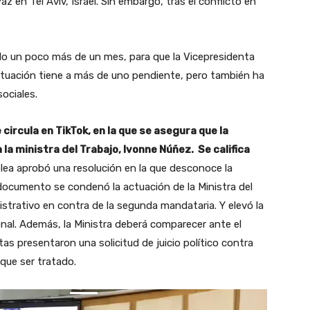
en Tel Aviv, Israel. Sin embargo, tras el conflicto en
do un poco más de un mes, para que la Vicepresidenta
situación tiene a más de uno pendiente, pero también ha
sociales.
circula en TikTok, en la que se asegura que la
 la ministra del Trabajo, Ivonne Núñez. Se califica
ea aprobó una resolución en la que desconoce la
documento se condenó la actuación de la Ministra del
strativo en contra de la segunda mandataria. Y elevó la
nal. Además, la Ministra deberá comparecer ante el
as presentaron una solicitud de juicio político contra
 que ser tratado.