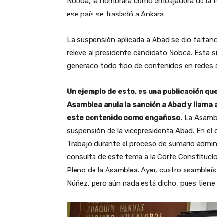
Noboa, la nombrara como embajadora de la Paz 
ese país se trasladó a Ankara.
La suspensión aplicada a Abad se dio faltan
releve al presidente candidato Noboa. Esta 
generado todo tipo de contenidos en redes 
Un ejemplo de esto, es una publicación que 
Asamblea anula la sanción a Abad y llama a
este contenido como engañoso.
La Asambl
suspensión de la vicepresidenta Abad. En el 
Trabajo durante el proceso de sumario admini
consulta de este tema a la Corte Constitucio
Pleno de la Asamblea. Ayer, cuatro asambleíst
Núñez, pero aún nada está dicho, pues tiene