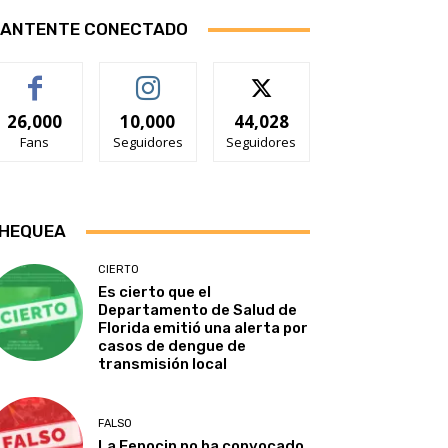
ANTENTE CONECTADO
26,000
10,000
44,028
Fans
Seguidores
Seguidores
HEQUEA
CIERTO
Es cierto que el
Departamento de Salud de
Florida emitió una alerta por
casos de dengue de
transmisión local
FALSO
La Fenocin no ha convocado