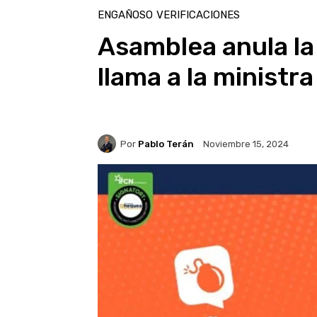
ENGAÑOSO
VERIFICACIONES
Asamblea anula la
llama a la ministra
Por
Pablo Terán
Noviembre 15, 2024