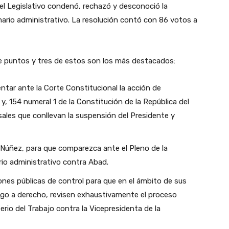
 del Legislativo condenó, rechazó y desconoció la
rio administrativo. La resolución contó con 86 votos a
te puntos y tres de estos son los más destacados:
tar ante la Corte Constitucional la acción de
0 y, 154 numeral 1 de la Constitución de la República del
sales que conllevan la suspensión del Presidente y
 Núñez, para que comparezca ante el Pleno de la
io administrativo contra Abad.
iones públicas de control para que en el ámbito de sus
go a derecho, revisen exhaustivamente el proceso
erio del Trabajo contra la Vicepresidenta de la