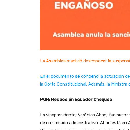
La Asamblea resolvió desconocer la suspens
En el documento se condenó la actuación de la
la Corte Constitucional. Además, la Ministra
POR: Redacción Ecuador Chequea
La vicepresidenta, Verónica Abad, fue suspen
de un sumario administrativo. Abad está en An