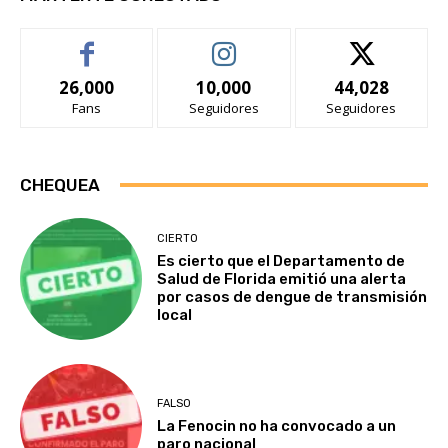
26,000
10,000
44,028
Fans
Seguidores
Seguidores
CHEQUEA
CIERTO
Es cierto que el Departamento de
Salud de Florida emitió una alerta
por casos de dengue de transmisión
local
FALSO
La Fenocin no ha convocado a un
paro nacional