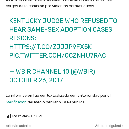
cargos de la comisión por violar las normas éticas.
KENTUCKY JUDGE WHO REFUSED TO
HEAR SAME-SEX ADOPTION CASES
RESIGNS:
HTTPS://T.CO/ZJJJP9FX5K
PIC.TWITTER.COM/0CZNHU7RAC
— WBIR CHANNEL 10 (@WBIR)
OCTOBER 26, 2017
La información fue contextualizada con anterioridad por el
‘
Verificador’
del medio peruano La República.
Post Views:
1.021
Artículo anterior
Artículo siguiente