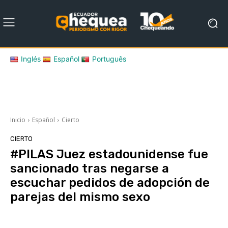
Inglés
Español
Português
Inicio
Español
Cierto
CIERTO
#PILAS Juez estadounidense fue
sancionado tras negarse a
escuchar pedidos de adopción de
parejas del mismo sexo