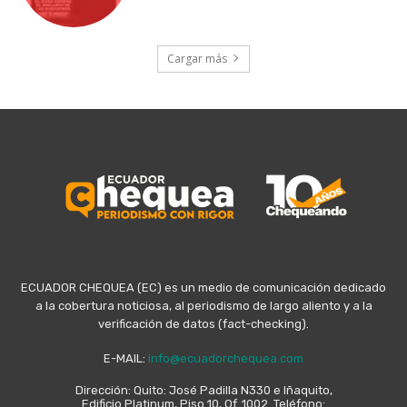
Cargar más
ECUADOR CHEQUEA (EC) es un medio de comunicación dedicado
a la cobertura noticiosa, al periodismo de largo aliento y a la
verificación de datos (fact-checking).
E-MAIL:
info@ecuadorchequea.com
Dirección: Quito: José Padilla N330 e Iñaquito,
Edificio Platinum, Piso 10, Of. 1002. Teléfono: