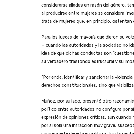
considerarse aliadas en razón del género, te
al producirse entre mujeres se considera “m
trata de mujeres que, en principio, ostentan 
Para los jueces de mayoría que dieron su vot
— cuando las autoridades y la sociedad no ide
idea de que dichas conductas son “cuestione
su verdadero trasfondo estructural y su impac
“Por ende, identificar y sancionar la violenci
derechos constitucionales, sino que visibiliz
Muñoz, por su lado, presentó otro razonamie
político entre autoridades no configura por sí
expresión de opiniones críticas, aun cuando
por sí sola una infracción muy grave, suscept
compromete derechos políticos fundamentales