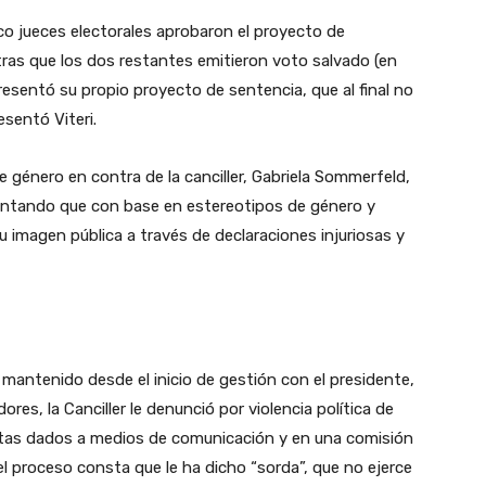
co jueces electorales aprobaron el proyecto de
tras que los dos restantes emitieron voto salvado (en
esentó su propio proyecto de sentencia, que al final no
esentó Viteri.
de género en contra de la canciller, Gabriela Sommerfeld,
entando que con base en estereotipos de género y
imagen pública a través de declaraciones injuriosas y
mantenido desde el inicio de gestión con el presidente,
es, la Canciller le denunció por violencia política de
stas dados a medios de comunicación y en una comisión
el proceso consta que le ha dicho “sorda”, que no ejerce