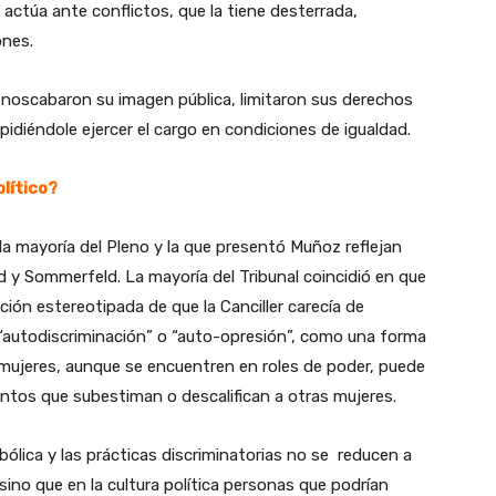
actúa ante conflictos, que la tiene desterrada,
ones.
noscabaron su imagen pública, limitaron sus derechos
mpidiéndole ejercer el cargo en condiciones de igualdad.
olítico?
a mayoría del Pleno y la que presentó Muñoz reflejan
d y Sommerfeld. La mayoría del Tribunal coincidió en que
ción estereotipada de que la Canciller carecía de
a “autodiscriminación” o “auto-opresión”, como una forma
s mujeres, aunque se encuentren en roles de poder, puede
ntos que subestiman o descalifican a otras mujeres.
bólica y las prácticas discriminatorias no se reducen a
ino que en la cultura política personas que podrían