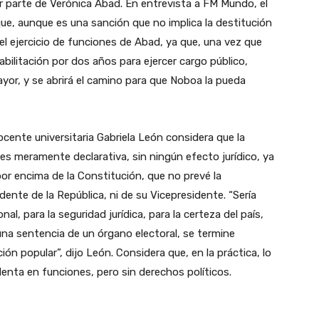
or parte de Verónica Abad. En entrevista a FM Mundo, el
ue, aunque es una sanción que no implica la destitución
el ejercicio de funciones de Abad, ya que, una vez que
habilitación por dos años para ejercer cargo público,
yor, y se abrirá el camino para que Noboa la pueda
cente universitaria Gabriela León considera que la
 es meramente declarativa, sin ningún efecto jurídico, ya
or encima de la Constitución, que no prevé la
dente de la República, ni de su Vicepresidente. “Sería
, para la seguridad jurídica, para la certeza del país,
na sentencia de un órgano electoral, se termine
ón popular”, dijo León. Considera que, en la práctica, lo
enta en funciones, pero sin derechos políticos.