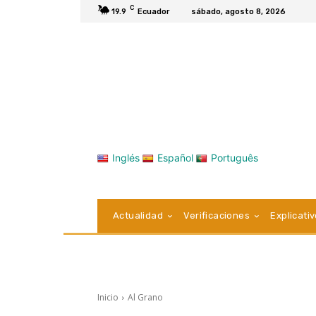
C
19.9
Ecuador
sábado, agosto 8, 2026
Inglés
Español
Português
Actualidad
Verificaciones
Explicati
Inicio
Al Grano