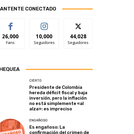
ANTENTE CONECTADO
26,000
10,000
44,028
Fans
Seguidores
Seguidores
HEQUEA
CIERTO
Presidente de Colombia
hereda déficit fiscal y baja
inversión, pero la inflación
no está simplemente «al
alza»: es impreciso
ENGAÑOSO
Es engañoso: La
confirmación del crimen de