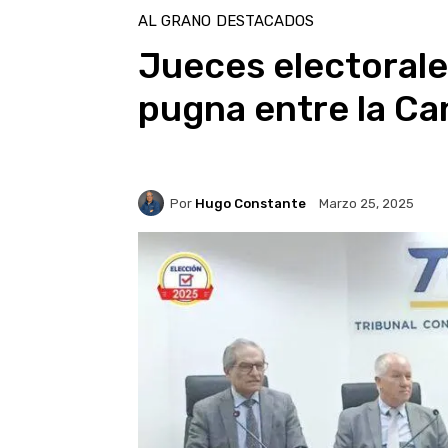
AL GRANO
DESTACADOS
Jueces electorale
pugna entre la Can
Por
Hugo Constante
Marzo 25, 2025