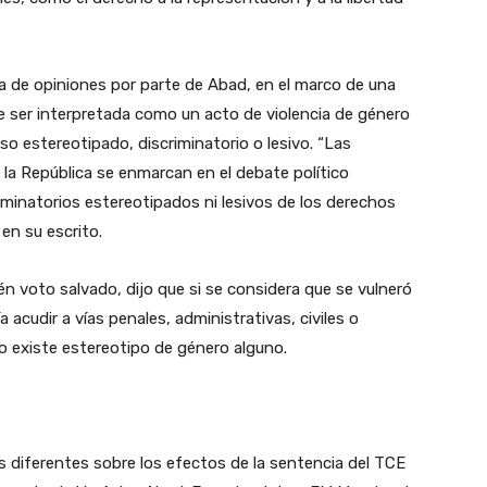
a de opiniones por parte de Abad, en el marco de una
de ser interpretada como un acto de violencia de género
so estereotipado, discriminatorio o lesivo. “Las
 la República se enmarcan en el debate político
iminatorios estereotipados ni lesivos de los derechos
en su escrito.
én voto salvado, dijo que si se considera que se vulneró
 acudir a vías penales, administrativas, civiles o
o existe estereotipo de género alguno.
s diferentes sobre los efectos de la sentencia del TCE