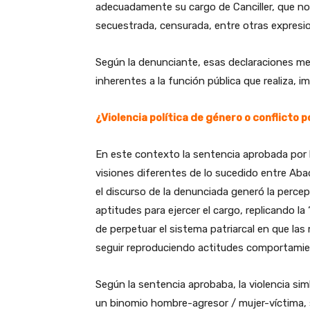
adecuadamente su cargo de Canciller, que no 
secuestrada, censurada, entre otras expresi
Según la denunciante, esas declaraciones me
inherentes a la función pública que realiza, i
¿Violencia política de género o conflicto p
En este contexto la sentencia aprobada por l
visiones diferentes de lo sucedido entre Aba
el discurso de la denunciada generó la percep
aptitudes para ejercer el cargo, replicando l
de perpetuar el sistema patriarcal en que la
seguir reproduciendo actitudes comportamie
Según la sentencia aprobaba, la violencia sim
un binomio hombre-agresor / mujer-víctima, s