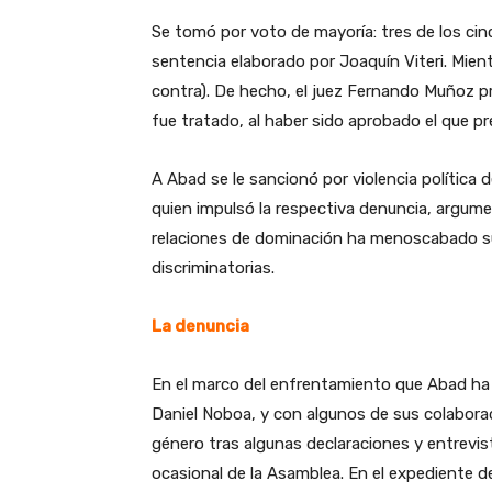
Se tomó por voto de mayoría: tres de los cin
sentencia elaborado por Joaquín Viteri. Mien
contra). De hecho, el juez Fernando Muñoz pr
fue tratado, al haber sido aprobado el que pr
A Abad se le sancionó por violencia política 
quien impulsó la respectiva denuncia, argum
relaciones de dominación ha menoscabado su 
discriminatorias.
La denuncia
En el marco del enfrentamiento que Abad ha 
Daniel Noboa, y con algunos de sus colaborador
género tras algunas declaraciones y entrevi
ocasional de la Asamblea. En el expediente d