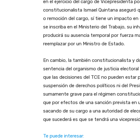
en el ejercicio del cargo de Vicepresidenta p
constitucionalista Ismael Quintana aseguró q
o remoción del cargo, sí tiene un impacto en 
se inscriba en el Ministerio del Trabajo, su in
producirá su ausencia temporal por fuerza ma
reemplazar por un Ministro de Estado.
En cambio, la también constitucionalista y do
sentencia del organismo de justicia electoral
que las decisiones del TCE no pueden estar p
suspensión de derechos políticos ni del Presi
sumamente grave para el régimen constitucional
que por efectos de una sanción prevista en u
sacando de su cargo a una autoridad de elecci
que sucederá es que se tendrá una vicepresid
Te puede interesar: