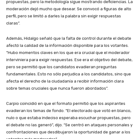
propuestas, pero la metodología sigue mostrando deficiencias. La
moderación dejó mucho que desear. Se convocó a figuras de alto
perfil, pero se limitó a darles la palabra sin exigir respuestas
claras”.
Además, Hidalgo señaló que la falta de control durante el debate
afectó la calidad de la información disponible para los votantes.
“Hubo momentos claves en los que era crucial que el moderador
interviniera para exigir respuestas. Ese era el objetivo del debate,
pero se permitió que los candidatos evadieran preguntas
fundamentales. Esto no sólo perjudica a los candidatos, sino que
afecta el derecho de la ciudadanía a recibir información clara
sobre temas cruciales que nunca fueron abordados”.
Carpio coincidió en que el formato permitió que los aspirantes
evadieran los temas de fondo. “El electorado que votó en blanco,
nulo o que estaba indeciso esperaba escuchar propuestas, pero
el debate no las generó”, dijo. “Se centró en ataques personales y
confrontaciones que desdibujaron la oportunidad de ganar a los