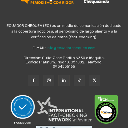
ECUADOR CHEQUEA (EC) es un medio de comunicación dedicado
a la cobertura noticiosa, al periodismo de largo aliento y a la
verificación de datos (fact-checking).
E-MAIL:
info@ecuadorchequea.com
Dirección: Quito: José Padilla N330 e Iñaquito,
Edificio Platinum, Piso 10, Of. 1002. Teléfono:
0984535165