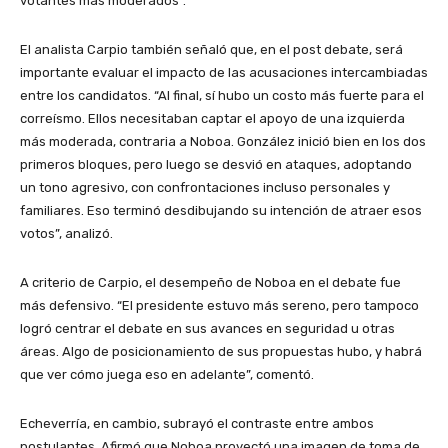
votantes más moderados”.
El analista Carpio también señaló que, en el post debate, será
importante evaluar el impacto de las acusaciones intercambiadas
entre los candidatos. “Al final, sí hubo un costo más fuerte para el
correísmo. Ellos necesitaban captar el apoyo de una izquierda
más moderada, contraria a Noboa. González inició bien en los dos
primeros bloques, pero luego se desvió en ataques, adoptando
un tono agresivo, con confrontaciones incluso personales y
familiares. Eso terminó desdibujando su intención de atraer esos
votos”, analizó.
A criterio de Carpio, el desempeño de Noboa en el debate fue
más defensivo. “El presidente estuvo más sereno, pero tampoco
logró centrar el debate en sus avances en seguridad u otras
áreas. Algo de posicionamiento de sus propuestas hubo, y habrá
que ver cómo juega eso en adelante”, comentó.
Echeverría, en cambio, subrayó el contraste entre ambos
postulantes. Afirmó que Noboa proyectó una imagen de toma de