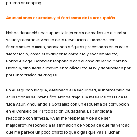
prueba antidoping.
Acusaciones cruzadas y el fantasma de la corrupción
Noboa denunció una supuesta injerencia de mafias en el sector
salud y recordó el vínculo de la Revolución Ciudadana con
financiamiento ilícito, señalando a figuras procesadas en el caso
‘Metástasis’, como el exdirigente correìsta y exasambleísta,
Ronny Aleaga. González respondió con el caso de María Moreno
Heredia, vinculada al movimiento oficialista ADN y denunciada por
presunto tráfico de drogas.
En el segundo bloque, destinado a la seguridad, el intercambio de
acusaciones se intensificó. Noboa trajo a la mesa los chats de la
‘Liga Azul’, vinculando a González con un esquema de corrupción
en el Consejo de Participación Ciudadana. La candidata
reaccionó con firmeza: «A mí me respetas y deja de ser
majadero», respondió a la afirmación de Noboa de que “la verdad
que me parece un poco chistoso que digas que vas a luchar