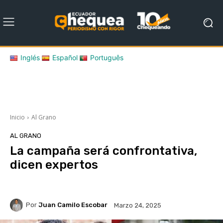
Inglés
Español
Português
Inicio
Al Grano
AL GRANO
La campaña será confrontativa,
dicen expertos
Por
Juan Camilo Escobar
Marzo 24, 2025