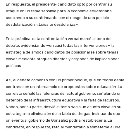
En respuesta, el presidente-candidato optó por centrar su
ataque en un tema sensible para la economía ecuatoriana,
asociando a su contrincante con el riesgo de una posible
desdolarización: «Luisa te desdolariza».
En la práctica, esta confrontación verbal marcó el tono del
debate, evidenciando —en casi todas las intervenciones— la
estrategia de ambos candidatos de posicionarse sobre temas
claves mediante ataques directos y cargados de implicaciones
políticas.
Así, el debate comenzó con un primer bloque, que en teoría debía
centrarse en un intercambio de propuestas sobre educación. La
correísta señaló las falencias del actual gobierno, señalando un
deterioro de la infraestructura educativa y la falta de recursos.
Noboa, por su parte, desvió el tema hacia un asunto clave en su
estrategia: la eliminación de la tabla de drogas, insinuando que
un eventual gobierno de González podría restablecerla. La
candidata, en respuesta, retó al mandatario a someterse a una