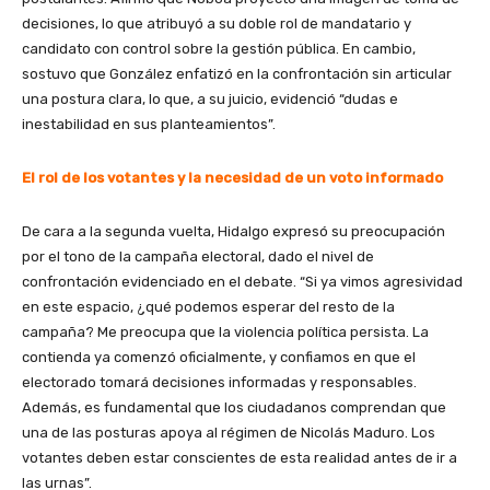
decisiones, lo que atribuyó a su doble rol de mandatario y
candidato con control sobre la gestión pública. En cambio,
sostuvo que González enfatizó en la confrontación sin articular
una postura clara, lo que, a su juicio, evidenció “dudas e
inestabilidad en sus planteamientos”.
El rol de los votantes y la necesidad de un voto informado
De cara a la segunda vuelta, Hidalgo expresó su preocupación
por el tono de la campaña electoral, dado el nivel de
confrontación evidenciado en el debate. “Si ya vimos agresividad
en este espacio, ¿qué podemos esperar del resto de la
campaña? Me preocupa que la violencia política persista. La
contienda ya comenzó oficialmente, y confiamos en que el
electorado tomará decisiones informadas y responsables.
Además, es fundamental que los ciudadanos comprendan que
una de las posturas apoya al régimen de Nicolás Maduro. Los
votantes deben estar conscientes de esta realidad antes de ir a
las urnas”.