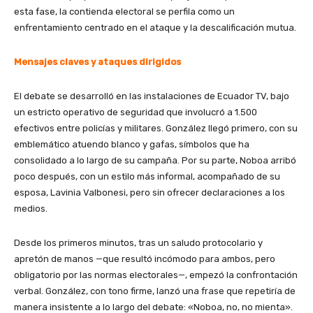
esta fase, la contienda electoral se perfila como un
enfrentamiento centrado en el ataque y la descalificación mutua.
Mensajes claves y ataques dirigidos
El debate se desarrolló en las instalaciones de Ecuador TV, bajo
un estricto operativo de seguridad que involucró a 1.500
efectivos entre policías y militares. González llegó primero, con su
emblemático atuendo blanco y gafas, símbolos que ha
consolidado a lo largo de su campaña. Por su parte, Noboa arribó
poco después, con un estilo más informal, acompañado de su
esposa, Lavinia Valbonesi, pero sin ofrecer declaraciones a los
medios.
Desde los primeros minutos, tras un saludo protocolario y
apretón de manos —que resultó incómodo para ambos, pero
obligatorio por las normas electorales—, empezó la confrontación
verbal. González, con tono firme, lanzó una frase que repetiría de
manera insistente a lo largo del debate: «Noboa, no, no mienta».