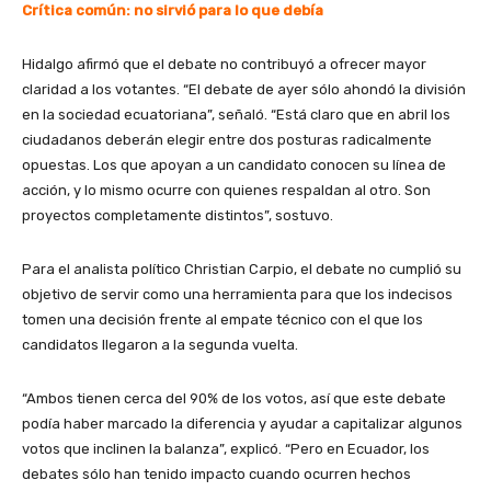
Crítica común: no sirvió para lo que debía
Hidalgo afirmó que el debate no contribuyó a ofrecer mayor
claridad a los votantes. “El debate de ayer sólo ahondó la división
en la sociedad ecuatoriana”, señaló. “Está claro que en abril los
ciudadanos deberán elegir entre dos posturas radicalmente
opuestas. Los que apoyan a un candidato conocen su línea de
acción, y lo mismo ocurre con quienes respaldan al otro. Son
proyectos completamente distintos”, sostuvo.
Para el analista político Christian Carpio, el debate no cumplió su
objetivo de servir como una herramienta para que los indecisos
tomen una decisión frente al empate técnico con el que los
candidatos llegaron a la segunda vuelta.
“Ambos tienen cerca del 90% de los votos, así que este debate
podía haber marcado la diferencia y ayudar a capitalizar algunos
votos que inclinen la balanza”, explicó. “Pero en Ecuador, los
debates sólo han tenido impacto cuando ocurren hechos