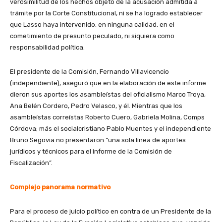
verosimilitud de los hechos objeto de la acusación admitida a
trámite por la Corte Constitucional, ni se ha logrado establecer
que Lasso haya intervenido, en ninguna calidad, en el
cometimiento de presunto peculado, ni siquiera como
responsabilidad política.
El presidente de la Comisión, Fernando Villavicencio
(independiente), aseguró que en la elaboración de este informe
dieron sus aportes los asambleístas del oficialismo Marco Troya,
Ana Belén Cordero, Pedro Velasco, y él. Mientras que los
asambleístas correístas Roberto Cuero, Gabriela Molina, Comps
Córdova; más el socialcristiano Pablo Muentes y el independiente
Bruno Segovia no presentaron “una sola línea de aportes
jurídicos y técnicos para el informe de la Comisión de
Fiscalización”.
Complejo panorama normativo
Para el proceso de juicio político en contra de un Presidente de la