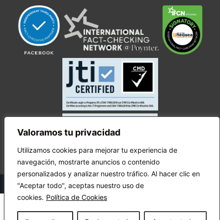
Valoramos tu privacidad
Utilizamos cookies para mejorar tu experiencia de
navegación, mostrarte anuncios o contenido
personalizados y analizar nuestro tráfico. Al hacer clic en
© Copyright Ecuador Chequea 2025.
"Aceptar todo", aceptas nuestro uso de
cookies.
Política de Cookies