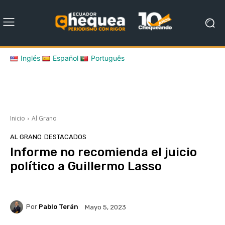
Inglés
Español
Português
Inicio
Al Grano
AL GRANO
DESTACADOS
Informe no recomienda el juicio
político a Guillermo Lasso
Por
Pablo Terán
Mayo 5, 2023