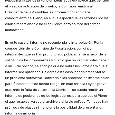
República, la Ley de la Función Legislativa establece que, vencido
el plazo de actuación de prueba, la Comisión remitirá al
Presidente de la Asamblea un informe motivado para
conocimiento del Pleno, en el que especifique las razones por las
cuales recomienda o no el enjuiciamiento político del primer
mandatario.
En este caso el informe no recomienda la interpelación. Por la
composición de la Comisión de Fiscalización, con cinco
integrantes que se han pronunciado públicamente a favor de la
solicitud de los proponentes y cuatro que no ven causales para ir
a un juicio político, se anticipa que no habrá los votos para que el
informe sea aprobado. De darse este caso, podría presentarse
un problema normativo. Contrario a los procesos de interpelación
para funcionarios de menor rango, en este caso la Ley no prevé
que, ante la falta de votos en la Comisión, se pueda remitir un
informe de posiciones de los legisladores, para que sea el Pleno
el que resuelva, ya sea el archivo o el juicio político. Tampoco hay
prórroga de plazos ni menciona la posibilidad de presentar un
informe de minoría.