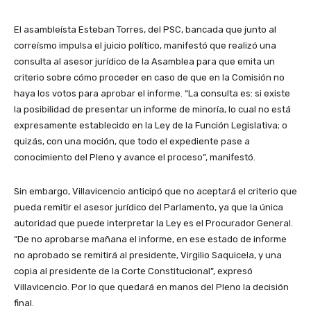
El asambleísta Esteban Torres, del PSC, bancada que junto al
correísmo impulsa el juicio político, manifestó que realizó una
consulta al asesor jurídico de la Asamblea para que emita un
criterio sobre cómo proceder en caso de que en la Comisión no
haya los votos para aprobar el informe. “La consulta es: si existe
la posibilidad de presentar un informe de minoría, lo cual no está
expresamente establecido en la Ley de la Función Legislativa; o
quizás, con una moción, que todo el expediente pase a
conocimiento del Pleno y avance el proceso”, manifestó.
Sin embargo, Villavicencio anticipó que no aceptará el criterio que
pueda remitir el asesor jurídico del Parlamento, ya que la única
autoridad que puede interpretar la Ley es el Procurador General.
“De no aprobarse mañana el informe, en ese estado de informe
no aprobado se remitirá al presidente, Virgilio Saquicela, y una
copia al presidente de la Corte Constitucional”, expresó
Villavicencio. Por lo que quedará en manos del Pleno la decisión
final.