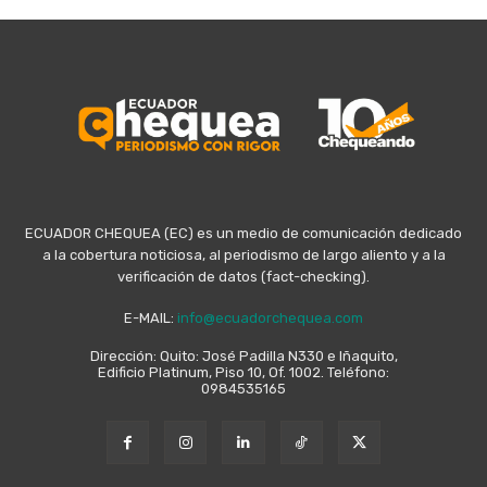
ECUADOR CHEQUEA (EC) es un medio de comunicación dedicado
a la cobertura noticiosa, al periodismo de largo aliento y a la
verificación de datos (fact-checking).
E-MAIL:
info@ecuadorchequea.com
Dirección: Quito: José Padilla N330 e Iñaquito,
Edificio Platinum, Piso 10, Of. 1002. Teléfono:
0984535165