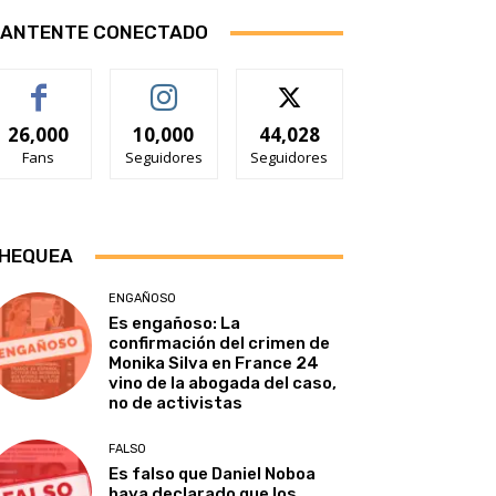
ANTENTE CONECTADO
26,000
10,000
44,028
Fans
Seguidores
Seguidores
HEQUEA
ENGAÑOSO
Es engañoso: La
confirmación del crimen de
Monika Silva en France 24
vino de la abogada del caso,
no de activistas
FALSO
Es falso que Daniel Noboa
haya declarado que los