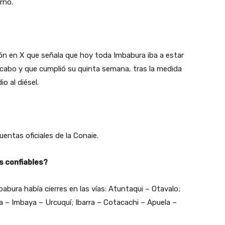
rno.
ón en X que señala que hoy toda Imbabura iba a estar
a cabo y que cumplió su quinta semana, tras la medida
io al diésel.
uentas oficiales de la Conaie.
s confiables?
abura había cierres en las vías: Atuntaqui – Otavalo;
ra – Imbaya – Urcuquí; Ibarra – Cotacachi – Apuela –