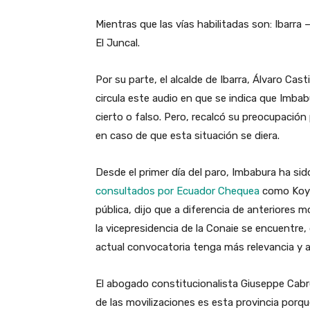
Mientras que las vías habilitadas son: Ibarra –
El Juncal.
Por su parte, el alcalde de Ibarra, Álvaro Cast
circula este audio en que se indica que Imbab
cierto o falso. Pero, recalcó su preocupación
en caso de que esta situación se diera.
Desde el primer día del paro, Imbabura ha sid
consultados por Ecuador Chequea
como Koya 
pública, dijo que a diferencia de anteriores 
la vicepresidencia de la Conaie se encuentre,
actual convocatoria tenga más relevancia y 
El abogado constitucionalista Giuseppe Cabrer
de las movilizaciones es esta provincia porqu