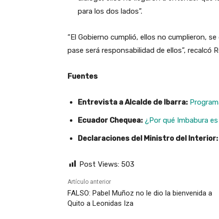
para los dos lados”.
“El Gobierno cumplió, ellos no cumplieron, se c
pase será responsabilidad de ellos”, recalcó 
Fuentes
Entrevista a Alcalde de Ibarra:
Programa
Ecuador Chequea:
¿Por qué Imbabura es 
Declaraciones del Ministro del Interior
Post Views:
503
Artículo anterior
FALSO: Pabel Muñoz no le dio la bienvenida a
Quito a Leonidas Iza