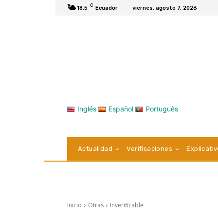
C
18.5
Ecuador
viernes, agosto 7, 2026
Inglés
Español
Português
Actualidad
Verificaciones
Explicati
Inicio
Otras
Inverificable