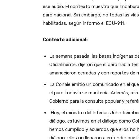
ese audio. El contexto muestra que Imbabura t
paro nacional. Sin embargo, no todas las vías
habilitadas, según informó el ECU-911.
Contexto adicional:
La semana pasada, las bases indígenas de 
Oficialmente, dijeron que el paro había ter
amanecieron cerradas y con reportes de 
La Conaie emitió un comunicado en el que 
el paro todavía se mantenía. Además, afir
Gobierno para la consulta popular y refer
Hoy, el ministro del Interior, John Reimbe
diálogo, estuvimos en el diálogo como Go
hemos cumplido y acuerdos que ellos no ha
diálogo, ellos no llegaron a entender qu