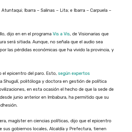
 Atuntaqui; Ibarra – Salinas – Lita; e Ibarra – Carpuela –
illo, dijo en en el programa
Vis a Vis
, de Visionarias que
ura será sitiada. Aunque, no señala que el audio sea
 por las pérdidas económicas que ha vivido la provincia, y
o el epicentro del paro. Esto,
según expertos
Shugulí, politóloga y doctora en gestión de política
movilizaciones, en esta ocasión el hecho de que la sede de
 desde junio anterior en Imbabura, ha permitido que su
adhesión.
a, magíster en ciencias políticas, dijo que el epicentro
e sus gobiernos locales, Alcaldía y Prefectura, tienen