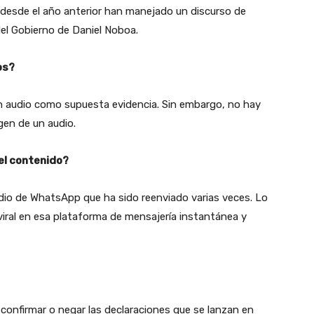
 desde el año anterior han manejado un discurso de
del Gobierno de Daniel Noboa.
os?
un audio como supuesta evidencia. Sin embargo, no hay
igen de un audio.
el contenido?
dio de WhatsApp que ha sido reenviado varias veces. Lo
viral en esa plataforma de mensajería instantánea y
confirmar o negar las declaraciones que se lanzan en