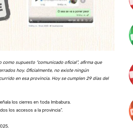
o como supuesto “comunicado oficial”, afirma que
errados hoy. Oficialmente, no existe ningún
urrido en esa provincia. Hoy se cumplen 29 días del
eñala los cierres en toda Imbabura.
os los accesos a la provincia”.
2025.