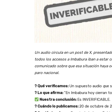
Un audio circula en un post de X, presentad
todos los accesos a Imbabura iban a estar c
comunicado sobre que esa situación haya oc
paro nacional.
? Qué verificamos:
Un supuesto audio
q
ue s
? Lo que afirma:
“En Imbabura hoy cierran tod
Nuestra conclusión:
Es INVERIFICABLE.
? Cuándo lo publicamos:
20 de octubre de 