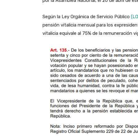
por la Asamblea Nacional, el 20 de abril de e
Según la Ley Orgánica de Servicio Público
(L
pensión vitalicia mensual para los expreside
vitalicia equivale al 75% de la remuneración v