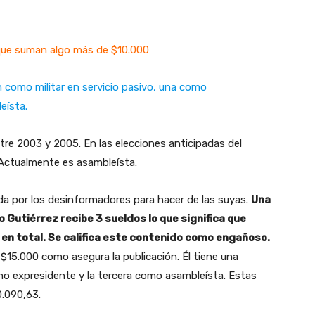
 que suman algo más de $10.000
 como militar en servicio pasivo, una como
eísta.
tre 2003 y 2005. En las elecciones anticipadas del
 Actualmente es asambleísta.
ada por los desinformadores para hacer de las suyas.
Una
 Gutiérrez recibe 3 sueldos lo que significa que
en total. Se califica este contenido como engañoso.
 $15.000 como asegura la publicación. Él tiene una
omo expresidente y la tercera como asambleísta. Estas
0.090,63.