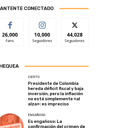
ANTENTE CONECTADO
26,000
10,000
44,028
Fans
Seguidores
Seguidores
HEQUEA
CIERTO
Presidente de Colombia
hereda déficit fiscal y baja
inversión, pero la inflación
no está simplemente «al
alza»: es impreciso
ENGAÑOSO
Es engañoso: La
confirmación del crimen de