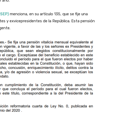
se año.
OSEP)
menciona, en su artículo 135, que se fije una
ntes y exvicepresidentes de la República. Esta pensión
igente.