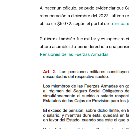
Al hacer un cálculo, se pudo evidenciar que G
remuneración a diciembre del 2023 -último r
ubica en $5.072, según el portal de
transpare
Gutiérrez también fue militar y es ingeniero c
ahora asambleísta tiene derecho a una pensión 
Pensiones de las Fuerzas Armadas.