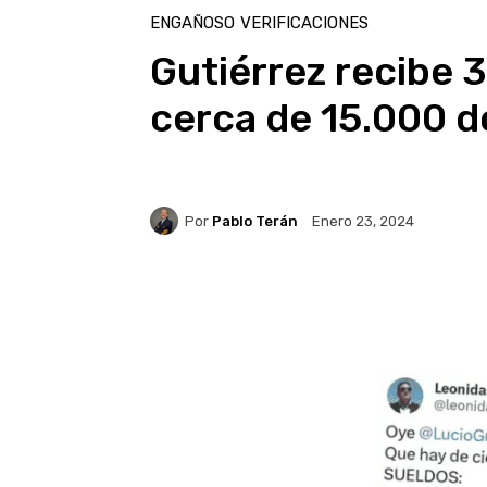
ENGAÑOSO
VERIFICACIONES
Gutiérrez recibe 
cerca de 15.000 d
Por
Pablo Terán
Enero 23, 2024