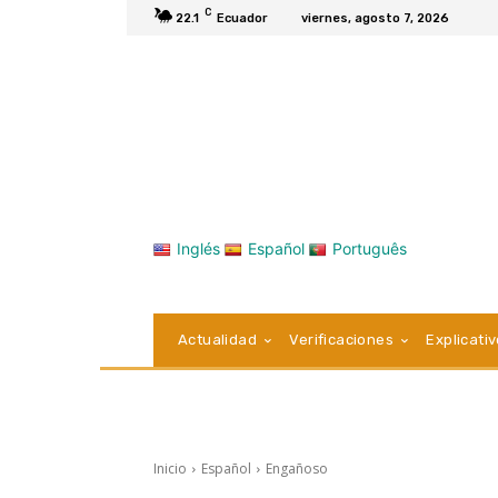
C
22.1
Ecuador
viernes, agosto 7, 2026
Inglés
Español
Português
Actualidad
Verificaciones
Explicati
Inicio
Español
Engañoso