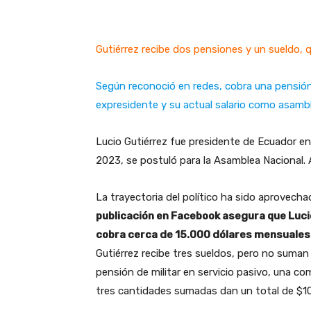
Gutiérrez recibe dos pensiones y un sueldo,
Según reconoció en redes, cobra una pensión
expresidente y su actual salario como asambl
Lucio Gutiérrez fue presidente de Ecuador en
2023, se postuló para la Asamblea Nacional.
La trayectoria del político ha sido aprovech
publicación en Facebook asegura que Lucio
cobra cerca de 15.000 dólares mensuales 
Gutiérrez recibe tres sueldos, pero no suman
pensión de militar en servicio pasivo, una c
tres cantidades sumadas dan un total de $1