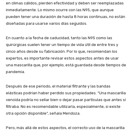
en climas cálidos, pierden efectividad y deben ser reemplazadas
inmediatamente. Lo mismo ocurre con las N95, que aunque
pueden tener una duración de hasta 8 horas continuas, no están
diseñadas para usarse varios días seguidos.
En cuanto a la fecha de caducidad, tanto las N95 como las
quirúrgicas suelen tener un tiempo de vida útil de entre tres y
cinco años desde su fabricación. Por lo que, recomiendan los
expertos, es importante revisar estos aspectos antes de usar
una mascarilla que, por ejemplo, está guardada desde tiempos de
pandemia.
Después de ese periodo, el material filtrante y las bandas
elásticas podrían haber perdido sus propiedades. “Una mascarilla
vencida podría no sellar bien o dejar pasar partículas que antes sí
filtraba. No es recomendable utilizarla, especialmente, si existe
otra opción disponible”, señala Mendoza.
Pero, más allá de estos aspectos, el correcto uso de la mascarilla