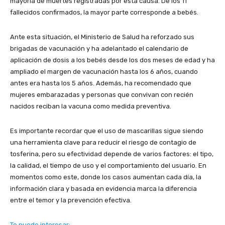
mayoría de muertes registradas por esta causa. De los 11
fallecidos confirmados, la mayor parte corresponde a bebés.
Ante esta situación, el Ministerio de Salud ha reforzado sus
brigadas de vacunación y ha adelantado el calendario de
aplicación de dosis a los bebés desde los dos meses de edad y ha
ampliado el margen de vacunación hasta los 6 años, cuando
antes era hasta los 5 años. Además, ha recomendado que
mujeres embarazadas y personas que convivan con recién
nacidos reciban la vacuna como medida preventiva.
Es importante recordar que el uso de mascarillas sigue siendo
una herramienta clave para reducir el riesgo de contagio de
tosferina, pero su efectividad depende de varios factores: el tipo,
la calidad, el tiempo de uso y el comportamiento del usuario. En
momentos como este, donde los casos aumentan cada día, la
información clara y basada en evidencia marca la diferencia
entre el temor y la prevención efectiva.
Te puede interesar: