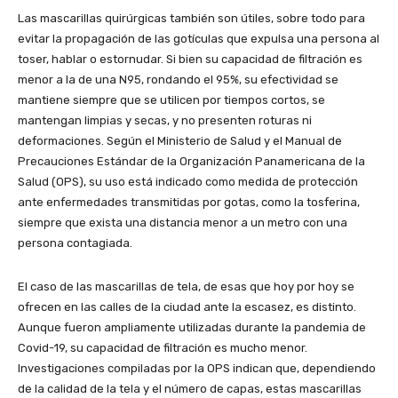
Las mascarillas quirúrgicas también son útiles, sobre todo para
evitar la propagación de las gotículas que expulsa una persona al
toser, hablar o estornudar. Si bien su capacidad de filtración es
menor a la de una N95, rondando el 95%, su efectividad se
mantiene siempre que se utilicen por tiempos cortos, se
mantengan limpias y secas, y no presenten roturas ni
deformaciones. Según el Ministerio de Salud y el Manual de
Precauciones Estándar de la Organización Panamericana de la
Salud (OPS), su uso está indicado como medida de protección
ante enfermedades transmitidas por gotas, como la tosferina,
siempre que exista una distancia menor a un metro con una
persona contagiada.
El caso de las mascarillas de tela, de esas que hoy por hoy se
ofrecen en las calles de la ciudad ante la escasez, es distinto.
Aunque fueron ampliamente utilizadas durante la pandemia de
Covid-19, su capacidad de filtración es mucho menor.
Investigaciones compiladas por la OPS indican que, dependiendo
de la calidad de la tela y el número de capas, estas mascarillas