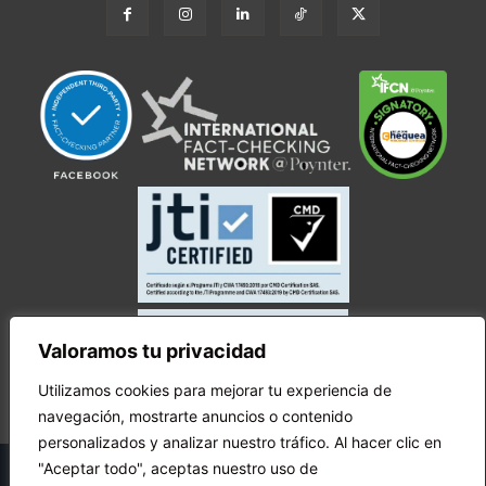
Valoramos tu privacidad
Utilizamos cookies para mejorar tu experiencia de
navegación, mostrarte anuncios o contenido
personalizados y analizar nuestro tráfico. Al hacer clic en
© Copyright Ecuador Chequea 2025.
"Aceptar todo", aceptas nuestro uso de