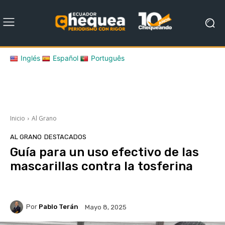
Inglés
Español
Português
Inicio
Al Grano
AL GRANO
DESTACADOS
Guía para un uso efectivo de las
mascarillas contra la tosferina
Por
Pablo Terán
Mayo 8, 2025