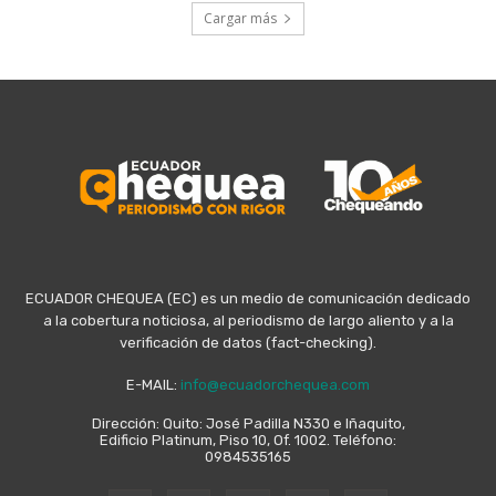
Cargar más
ECUADOR CHEQUEA (EC) es un medio de comunicación dedicado
a la cobertura noticiosa, al periodismo de largo aliento y a la
verificación de datos (fact-checking).
E-MAIL:
info@ecuadorchequea.com
Dirección: Quito: José Padilla N330 e Iñaquito,
Edificio Platinum, Piso 10, Of. 1002. Teléfono:
0984535165