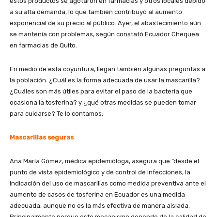
estos productos se agotaron en farmacias y otros locales debido
a su alta demanda, lo que también contribuyó al aumento
exponencial de su precio al público. Ayer, el abastecimiento aún
se mantenía con problemas, según constató Ecuador Chequea
en farmacias de Quito.
En medio de esta coyuntura, llegan también algunas preguntas a
la población. ¿Cuál es la forma adecuada de usar la mascarilla?
¿Cuáles son más útiles para evitar el paso de la bacteria que
ocasiona la tosferina? y ¿qué otras medidas se pueden tomar
para cuidarse? Te lo contamos:
Mascarillas seguras
Ana María Gómez, médica epidemióloga, asegura que “desde el
punto de vista epidemiológico y de control de infecciones, la
indicación del uso de mascarillas como medida preventiva ante el
aumento de casos de tosferina en Ecuador es una medida
adecuada, aunque no es la más efectiva de manera aislada.
Principalmente porque este mecanismo depende de la calidad de