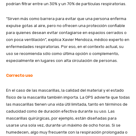
podrían filtrar entre un 30% y un 70% de partículas respiratorias.
“Sirven más como barrera para evitar que una persona enferma
expulse gotas al aire, pero no ofrecen una protección confiable
para quienes desean evitar contagiarse en espacios cerrados o
con poca ventilación”, explica Xavier Mendoza, médico experto en
enfermedades respiratorias. Por eso, en el contexto actual, su
uso se recomienda sólo como última opción o complemento,
especialmente en lugares con alta circulación de personas.
Correcto uso
En el caso de las mascarillas, la calidad del material y el estado
físico de la mascarilla también importa. La OPS advierte que todas
las mascarillas tienen una vida útil limitada, tanto en términos de
caducidad como de duración efectiva durante su uso. Las
mascarillas quirúrgicas, por ejemplo, están diseñadas para
usarse una sola vez, durante un máximo de ocho horas. Si se
humedecen, algo muy frecuente con la respiración prolongada o