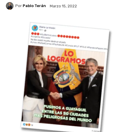
Por
Pablo Terán
Marzo 15, 2022