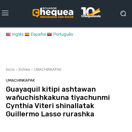
Inglés
Español
Português
Inicio
Kichwa
UMACHINKAPAK
UMACHINKAPAK
Guayaquil kitipi ashtawan
wañuchishkakuna tiyachunmi
Cynthia Viteri shinallatak
Guillermo Lasso rurashka