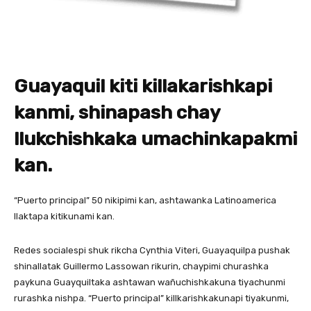
Guayaquil kiti killakarishkapi
kanmi, shinapash chay
llukchishkaka umachinkapakmi
kan.
“Puerto principal” 50 nikipimi kan, ashtawanka Latinoamerica
llaktapa kitikunami kan.
Redes socialespi shuk rikcha Cynthia Viteri, Guayaquilpa pushak
shinallatak Guillermo Lassowan rikurin, chaypimi churashka
paykuna Guayquiltaka ashtawan wañuchishkakuna tiyachunmi
rurashka nishpa. “Puerto principal” killkarishkakunapi tiyakunmi,