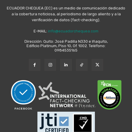
ECUADOR CHEQUEA (EC) es un medio de comunicación dedicado
a la cobertura noticiosa, al periodismo de largo aliento y a la
verificación de datos (fact-checking).
E-MAIL:
info@ecuadorchequea.com
Dirección: Quito: José Padilla N330 e Iñaquito,
Edificio Platinum, Piso 10, Of. 1002. Teléfono:
0984535165