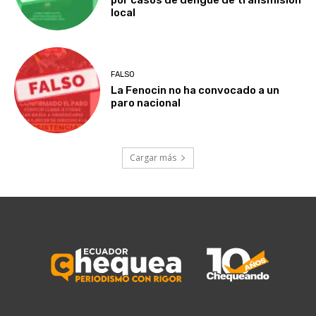
por casos de dengue de transmisión
local
FALSO
La Fenocin no ha convocado a un
paro nacional
Cargar más