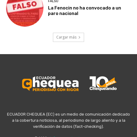
FALSO
La Fenocin no ha convocado a un
paro nacional
Cargar más
ECUADOR CHEQUEA (EC) es un medio de comunicación dedicado
a la cobertura noticiosa, al periodismo de largo aliento y a la
verificación de datos (fact-checking).