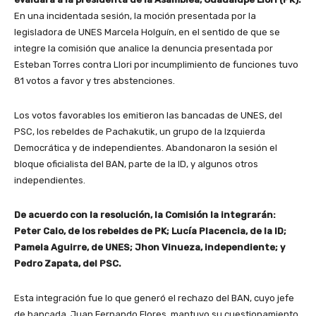
En una incidentada sesión, la moción presentada por la
legisladora de UNES Marcela Holguín, en el sentido de que se
integre la comisión que analice la denuncia presentada por
Esteban Torres contra Llori por incumplimiento de funciones tuvo
81 votos a favor y tres abstenciones.
Los votos favorables los emitieron las bancadas de UNES, del
PSC, los rebeldes de Pachakutik, un grupo de la Izquierda
Democrática y de independientes. Abandonaron la sesión el
bloque oficialista del BAN, parte de la ID, y algunos otros
independientes.
De acuerdo con la resolución, la Comisión la integrarán:
Peter Calo, de los rebeldes de PK; Lucía Placencia, de la ID;
Pamela Aguirre, de UNES; Jhon Vinueza, independiente; y
Pedro Zapata, del PSC.
Esta integración fue lo que generó el rechazo del BAN, cuyo jefe
de bancada, Juan Fernando Flores, mantuvo su cuestionamiento