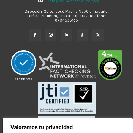
E-MAIL:
info@ecuadorchequea.com
Dirección: Quito: José Padilla N330 e Iñaquito,
Edificio Platinum, Piso 10, Of. 1002. Teléfono:
0984535165
Valoramos tu privacidad