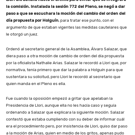
la comisión. Instalada la sesión 772 del Pleno, se negó a dar
paso a que se escuchara la moción del cambio del orden del
día propuesta por Holguín
, para tratar ese punto, con el
argumento de que estaban vigentes las medidas cautelares que
le otorgó un juez.
Ordenó al secretario general de la Asamblea, Álvaro Salazar, que
diera paso a otra moción de cambio de orden del día propuesta
por la oficialista Nathalie Arias. Salazar le recordó a Llori que, por
normativa, tenía primero que dar la palabra a Holguín para que
sustentara su solicitud, pero Llori le recordó al secretario que
quien manda en el Pleno es ella.
Fue cuando la oposición empezó a gritar que apelaban la
Presidencia de Llori, aunque ella no les hacía caso y seguía
ordenando a Salazar que explicara la siguiente moción. Salazar
contestó que estaba cumpliendo con su deber de informar cuál
era el procedimiento pero, por insistencia de Llori, quiso dar paso
a la moción de Arias, quien en medio de los gritos, apenas pudo