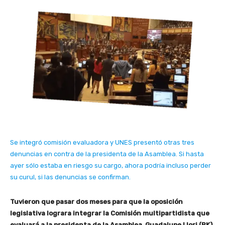
Se integró comisión evaluadora y UNES presentó otras tres
denuncias en contra de la presidenta de la Asamblea. Si hasta
ayer sólo estaba en riesgo su cargo, ahora podría incluso perder
su curul, si las denuncias se confirman.
Tuvieron que pasar dos meses para que la oposición
legislativa lograra integrar la Comisión multipartidista que
evaluará a la presidenta de la Asamblea, Guadalupe Llori (PK).