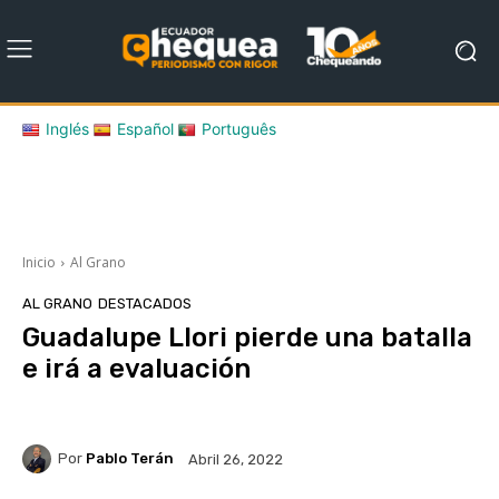
Inglés
Español
Português
Inicio
Al Grano
AL GRANO
DESTACADOS
Guadalupe Llori pierde una batalla
e irá a evaluación
Por
Pablo Terán
Abril 26, 2022