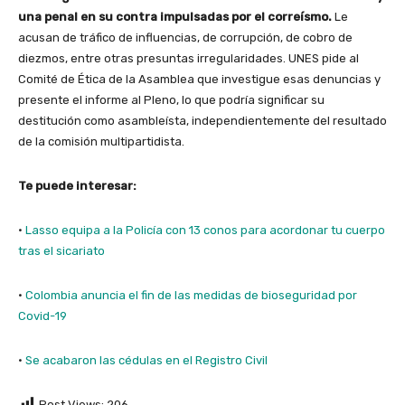
una penal en su contra impulsadas por el correísmo.
Le
acusan de tráfico de influencias, de corrupción, de cobro de
diezmos, entre otras presuntas irregularidades. UNES pide al
Comité de Ética de la Asamblea que investigue esas denuncias y
presente el informe al Pleno, lo que podría significar su
destitución como asambleísta, independientemente del resultado
de la comisión multipartidista.
Te puede interesar:
·
Lasso equipa a la Policía con 13 conos para acordonar tu cuerpo
tras el sicariato
·
Colombia anuncia el fin de las medidas de bioseguridad por
Covid-19
·
Se acabaron las cédulas en el Registro Civil
Post Views:
206