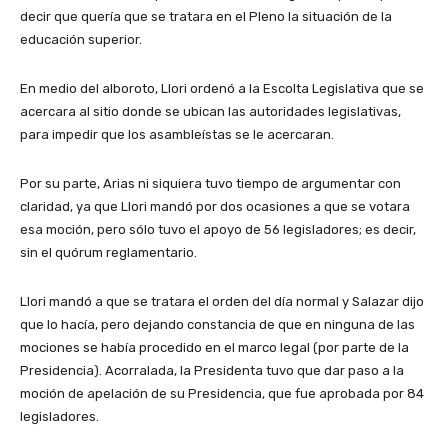
decir que quería que se tratara en el Pleno la situación de la
educación superior.
En medio del alboroto, Llori ordenó a la Escolta Legislativa que se
acercara al sitio donde se ubican las autoridades legislativas,
para impedir que los asambleístas se le acercaran.
Por su parte, Arias ni siquiera tuvo tiempo de argumentar con
claridad, ya que Llori mandó por dos ocasiones a que se votara
esa moción, pero sólo tuvo el apoyo de 56 legisladores; es decir,
sin el quórum reglamentario.
Llori mandó a que se tratara el orden del día normal y Salazar dijo
que lo hacía, pero dejando constancia de que en ninguna de las
mociones se había procedido en el marco legal (por parte de la
Presidencia). Acorralada, la Presidenta tuvo que dar paso a la
moción de apelación de su Presidencia, que fue aprobada por 84
legisladores.