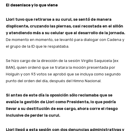
El desenlace y lo que viene
Llori tuvo que retirarse a su curul, se sentó de manera
displicente, cruzando las piernas, casi recostada en el sillón
y atendiendo más a su celular que al desarrollo de la jornada.
De momento en momento, se levantó para dialogar con Cadena y
el grupo de la ID que le respaldaba.
Se hizo cargo de la dirección de la sesión Virgilio Saquicela (ex
BAN), quien ordenó que se tratara la moción presentada por
Holguín y con 93 votos se aprobó que se incluya como segundo
punto del orden del día, después del Himno Nacional.
Si antes de este día la oposición sólo reclamaba que se
evalúe la gestión de Llori como Presidenta, lo que podría
llevar a su destitución de ese cargo, ahora corre el riesgo
inclusive de perder la curul.
Llori llegó a esta sesión con dos denuncias administrativas y