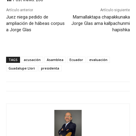
Artículo anterior
Artículo siguiente
Juez niega pedido de
Mamallaktapa chapakkunaka
ampliación de hábeas corpus
Jorge Glas ama kallpachunmi
a Jorge Glas
hapishka
TAGS
acusación
Asamblea
Ecuador
evaluación
Guadalupe Llori
presidenta