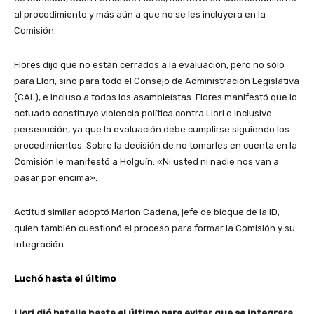
al procedimiento y más aún a que no se les incluyera en la
Comisión.
Flores dijo que no están cerrados a la evaluación, pero no sólo
para Llori, sino para todo el Consejo de Administración Legislativa
(CAL), e incluso a todos los asambleístas. Flores manifestó que lo
actuado constituye violencia política contra Llori e inclusive
persecución, ya que la evaluación debe cumplirse siguiendo los
procedimientos. Sobre la decisión de no tomarles en cuenta en la
Comisión le manifestó a Holguín: «Ni usted ni nadie nos van a
pasar por encima».
Actitud similar adoptó Marlon Cadena, jefe de bloque de la ID,
quien también cuestionó el proceso para formar la Comisión y su
integración.
Luchó hasta el último
Llori dió batalla hasta el último para evitar que se integrara