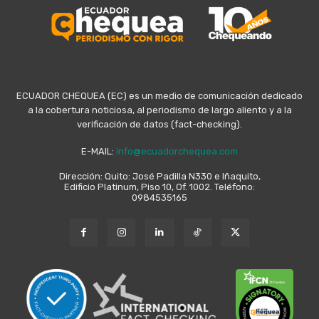
ECUADOR CHEQUEA (EC) es un medio de comunicación dedicado
a la cobertura noticiosa, al periodismo de largo aliento y a la
verificación de datos (fact-checking).
E-MAIL:
info@ecuadorchequea.com
Dirección: Quito: José Padilla N330 e Iñaquito,
Edificio Platinum, Piso 10, Of. 1002. Teléfono:
0984535165