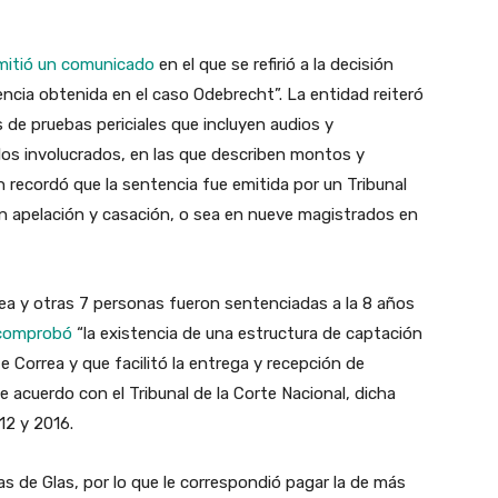
emitió un comunicado
en el que se refirió a la decisión
ncia obtenida en el caso Odebrecht”. La entidad reiteró
 de pruebas periciales que incluyen audios y
los involucrados, en las que describen montos y
n recordó que la sentencia fue emitida por un Tribunal
 en apelación y casación, o sea en nueve magistrados en
rrea y otras 7 personas fueron sentenciadas a la 8 años
 comprobó
“la existencia de una estructura de captación
te Correa y que facilitó la entrega y recepción de
 acuerdo con el Tribunal de la Corte Nacional, dicha
12 y 2016.
ias de Glas, por lo que le correspondió pagar la de más