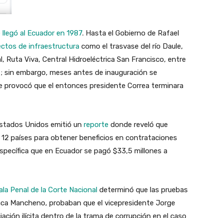
e
llegó al Ecuador en 1987
. Hasta el Gobierno de Rafael
ctos de infraestructura
como el trasvase del río Daule,
l, Ruta Viva, Central Hidroeléctrica San Francisco, entre
7; sin embargo, meses antes de inauguración se
ue provocó que el entonces presidente Correa terminara
Estados Unidos emitió un
reporte
donde reveló que
12 países para obtener beneficios en contrataciones
específica que en Ecuador se pagó $33,5 millones a
Sala Penal de la Corte Nacional
determinó que las pruebas
Baca Mancheno, probaban que el vicepresidente Jorge
iación ilícita dentro de la trama de corrupción en el caso