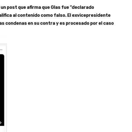
o
un post que afirma que Glas fue “declarado
alifica al contenido como falso. El exvicepresidente
las condenas en su contra y es procesado por el caso