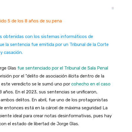
ido 5 de los 8 años de su pena
bas obtenidas con los sistemas informáticos de
ue la sentencia fue emitida por un Tribunal de la Corte
 y casación.
orge Glas
fue sentenciado por el Tribunal de Sala Penal
isión por el “delito de asociación ilícita dentro de la
A este veredicto se le sumó uno por
cohecho en el caso
 8 años. En el 2023, sus sentencias se unificaron,
ambos delitos. En abril, fue uno de los protagonistas
de entonces está en la cárcel de máxima seguridad La
iente ideal para crear notas desinformativas, pues hay
on el estado de libertad de Jorge Glas.