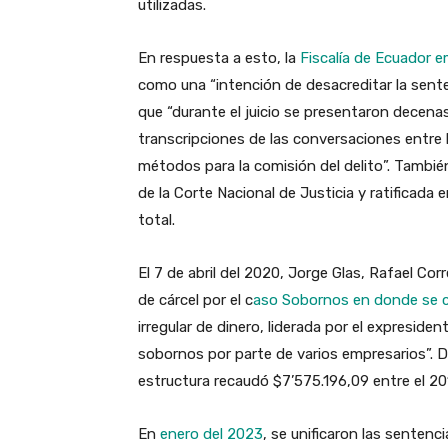
utilizadas.
En respuesta a esto, la
Fiscalía de Ecuador 
como una “intención de desacreditar la sente
que “durante el juicio se presentaron decenas
transcripciones de las conversaciones entre 
métodos para la comisión del delito”. Tambié
de la Corte Nacional de Justicia y ratificada
total.
El 7 de abril del 2020, Jorge Glas, Rafael Co
de cárcel por el c
aso Sobornos en donde se
irregular de dinero, liderada por el expresiden
sobornos por parte de varios empresarios”. De
estructura recaudó $7’575.196,09 entre el 20
En
enero del 2023
, se unificaron las sentenc