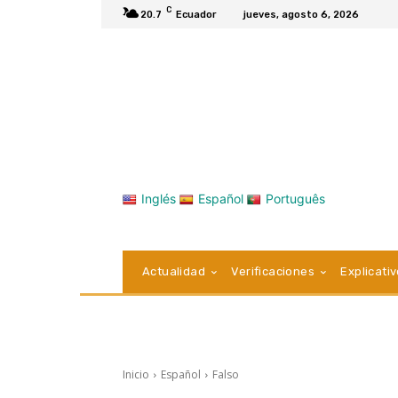
C
20.7
Ecuador
jueves, agosto 6, 2026
Inglés
Español
Português
Actualidad
Verificaciones
Explicati
Inicio
Español
Falso