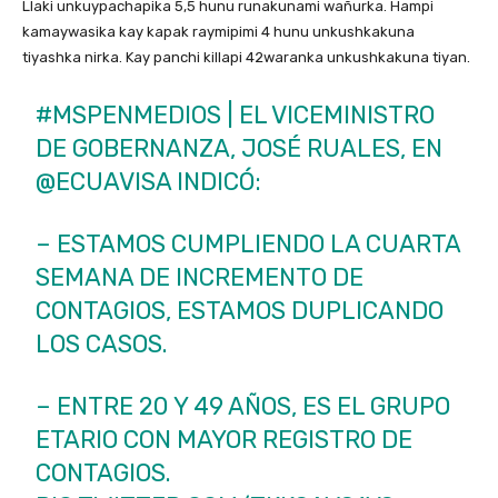
Llaki unkuypachapika 5,5 hunu runakunami wañurka. Hampi
kamaywasika kay kapak raymipimi 4 hunu unkushkakuna
tiyashka nirka. Kay panchi killapi 42waranka unkushkakuna tiyan.
#MSPENMEDIOS
| EL VICEMINISTRO
DE GOBERNANZA, JOSÉ RUALES, EN
@ECUAVISA
INDICÓ:
– ESTAMOS CUMPLIENDO LA CUARTA
SEMANA DE INCREMENTO DE
CONTAGIOS, ESTAMOS DUPLICANDO
LOS CASOS.
– ENTRE 20 Y 49 AÑOS, ES EL GRUPO
ETARIO CON MAYOR REGISTRO DE
CONTAGIOS.