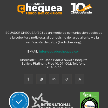
ECUADOR CHEQUEA (EC) es un medio de comunicación dedicado
a la cobertura noticiosa, al periodismo de largo aliento y a la
verificación de datos (fact-checking).
E-MAIL:
info@ecuadorchequea.com
Dirección: Quito: José Padilla N330 e Iñaquito,
Edificio Platinum, Piso 10, Of. 1002. Teléfono:
0984535165