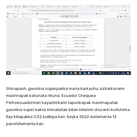
Shinapash, gasolina súperpakka mana karkachu, katukkunami
mashnapak katunata rikuna. Ecuador Chequea
Petroecuadorman kayachirkami tapunkapak mashnapatak
gasolina super kakta shinallatak killan killanmi churarin kutichirka.
Kay killapakka 3,52 kullkipa kan. Kayka 2022 watamanta 12
panchillamanta kan.