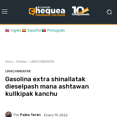
Inglés
Español
Português
Inicio
Kichwa
UMACHINKAPAK
UMACHINKAPAK
Gasolina extra shinallatak
dieselpash mana ashtawan
kullkipak kanchu
Por
Pablo Terán
Enero 19, 2022