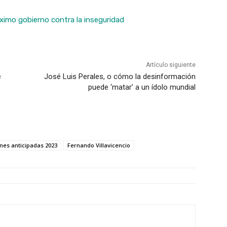
óximo gobierno contra la inseguridad
Artículo siguiente
e
José Luis Perales, o cómo la desinformación
puede ‘matar’ a un ídolo mundial
nes anticipadas 2023
Fernando Villavicencio