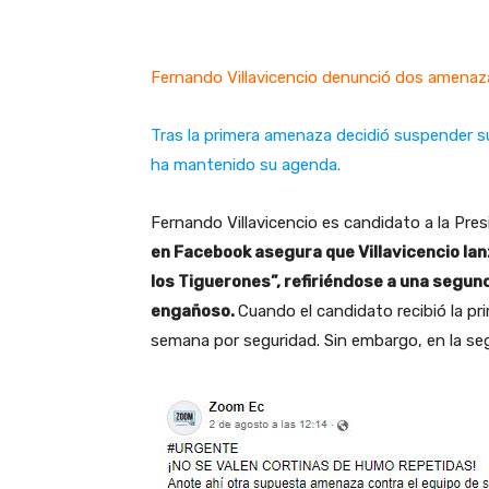
Fernando Villavicencio denunció dos amena
Tras la primera amenaza decidió suspender 
ha mantenido su agenda.
Fernando Villavicencio es candidato a la Pre
en Facebook asegura que Villavicencio lan
los Tiguerones”, refiriéndose a una segu
engañoso.
Cuando el candidato recibió la pr
semana por seguridad. Sin embargo, en la se