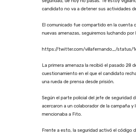
seguridad, de hoy no pasas. Te estoy vigila
candidato no va a detener sus actividades 
El comunicado fue compartido en la cuenta ofic
nuevas amenazas, seguiremos luchando por l
https://twitter.com/villafernando_/statu
La primera amenaza la recibió el pasado 28 de
cuestionamiento en el que el candidato rechaz
una rueda de prensa desde prisión.
Según el parte policial del jefe de seguridad
acercaron a un colaborador de la campaña y le
mencionaba a Fito.
Frente a esto, la seguridad activó el código 