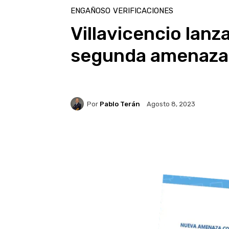
ENGAÑOSO
VERIFICACIONES
Villavicencio lanz
segunda amenaza
Por
Pablo Terán
Agosto 8, 2023