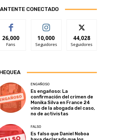
ANTENTE CONECTADO
26,000
10,000
44,028
Fans
Seguidores
Seguidores
HEQUEA
ENGAÑOSO
Es engañoso: La
confirmación del crimen de
Monika Silva en France 24
vino de la abogada del caso,
no de activistas
FALSO
Es falso que Daniel Noboa
haya declarado que los