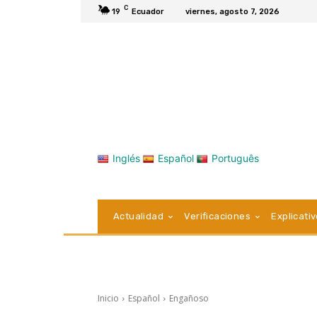
C
19
Ecuador
viernes, agosto 7, 2026
Inglés
Español
Português
Actualidad
Verificaciones
Explicati
Inicio
Español
Engañoso