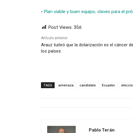
·
Plan viable y buen equipo, claves para el pr
Post Views:
356
Artículo anterior
Arauz tuiteó que la dolarización es el cáncer d
los países
TAGS
amenaza
candidato
Ecuador
eleccio
Pablo Terán