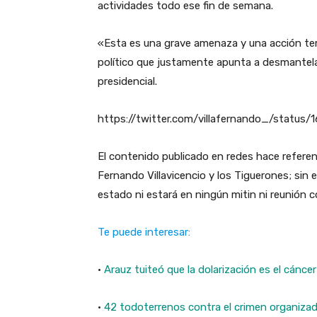
actividades todo ese fin de semana.
«Esta es una grave amenaza y una acción tem
político que justamente apunta a desmantelar 
presidencial.
https://twitter.com/villafernando_/statu
El contenido publicado en redes hace referen
Fernando Villavicencio y los Tiguerones; sin
estado ni estará en ningún mitin ni reunión
Te puede interesar:
·
Arauz tuiteó que la dolarización es el cáncer
·
42 todoterrenos contra el crimen organiza