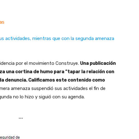
zas
sus actividades, mientras que con la segunda amenaza
sidencia por el movimiento Construye.
Una publicación
za una cortina de humo para “tapar la relación con
nda denuncia. Calificamos este contenido como
imera amenaza suspendió sus actividades el fin de
gunda no lo hizo y siguió con su agenda.