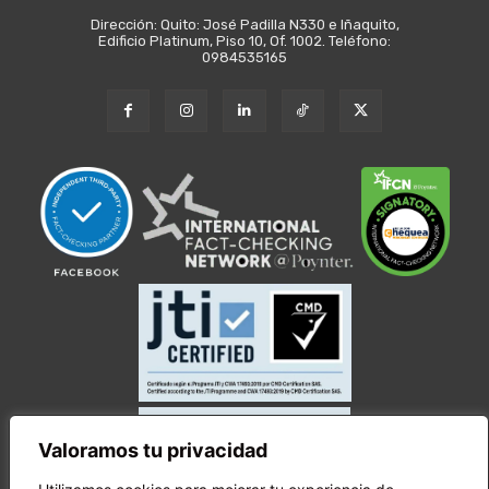
Dirección: Quito: José Padilla N330 e Iñaquito,
Edificio Platinum, Piso 10, Of. 1002. Teléfono:
0984535165
Valoramos tu privacidad