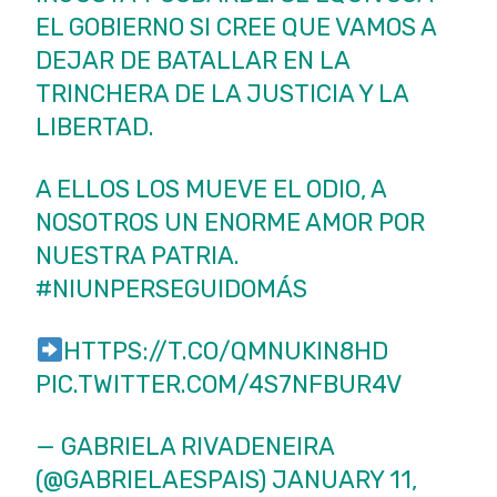
EL GOBIERNO SI CREE QUE VAMOS A
DEJAR DE BATALLAR EN LA
TRINCHERA DE LA JUSTICIA Y LA
LIBERTAD.
A ELLOS LOS MUEVE EL ODIO, A
NOSOTROS UN ENORME AMOR POR
NUESTRA PATRIA.
#NIUNPERSEGUIDOMÁS
HTTPS://T.CO/QMNUKIN8HD
PIC.TWITTER.COM/4S7NFBUR4V
— GABRIELA RIVADENEIRA
(@GABRIELAESPAIS)
JANUARY 11,