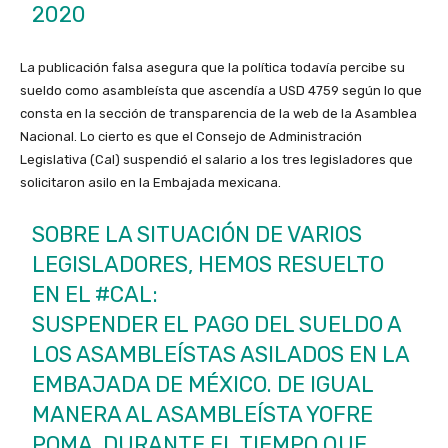
2020
La publicación falsa asegura que la política todavía percibe su
sueldo como asambleísta que ascendía a USD 4759 según lo que
consta en la sección de transparencia de la web de la Asamblea
Nacional. Lo cierto es que el Consejo de Administración
Legislativa (Cal) suspendió el salario a los tres legisladores que
solicitaron asilo en la Embajada mexicana.
SOBRE LA SITUACIÓN DE VARIOS
LEGISLADORES, HEMOS RESUELTO
EN EL
#CAL
:
SUSPENDER EL PAGO DEL SUELDO A
LOS ASAMBLEÍSTAS ASILADOS EN LA
EMBAJADA DE MÉXICO. DE IGUAL
MANERA AL ASAMBLEÍSTA YOFRE
POMA, DURANTE EL TIEMPO QUE