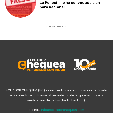
La Fenocin no ha convocado a un
paro nacional
Cargar más
ECUADOR CHEQUEA (EC) es un medio de comunicación dedicado
a la cobertura noticiosa, al periodismo de largo aliento y a la
verificación de datos (fact-checking).
E-MAIL:
info@ecuadorchequea.com