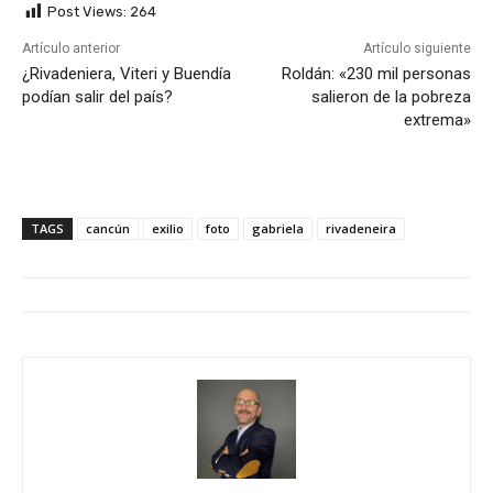
Post Views:
264
Artículo anterior
Artículo siguiente
¿Rivadeniera, Viteri y Buendía
Roldán: «230 mil personas
podían salir del país?
salieron de la pobreza
extrema»
TAGS
cancún
exilio
foto
gabriela
rivadeneira