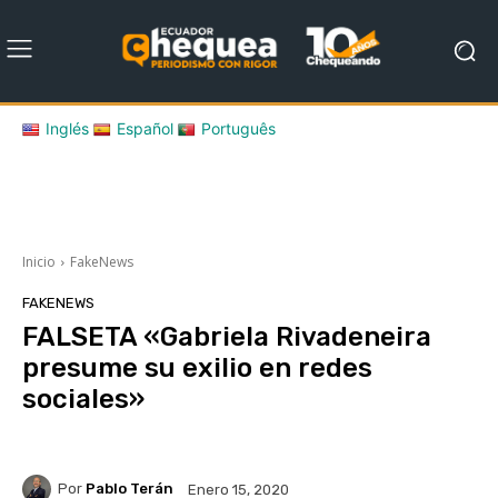
Inglés
Español
Português
Inicio
FakeNews
FAKENEWS
FALSETA «Gabriela Rivadeneira
presume su exilio en redes
sociales»
Por
Pablo Terán
Enero 15, 2020