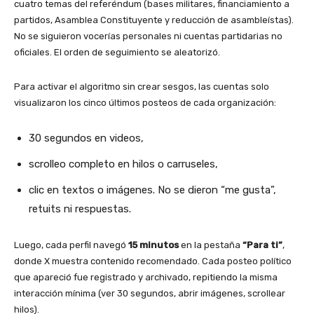
cuatro temas del referéndum (bases militares, financiamiento a
partidos, Asamblea Constituyente y reducción de asambleístas).
No se siguieron vocerías personales ni cuentas partidarias no
oficiales. El orden de seguimiento se aleatorizó.
Para activar el algoritmo sin crear sesgos, las cuentas solo
visualizaron los cinco últimos posteos de cada organización:
30 segundos en videos,
scrolleo completo en hilos o carruseles,
clic en textos o imágenes. No se dieron “me gusta”,
retuits ni respuestas.
Luego, cada perfil navegó
15 minutos
en la pestaña
“Para ti”
,
donde X muestra contenido recomendado. Cada posteo político
que apareció fue registrado y archivado, repitiendo la misma
interacción mínima (ver 30 segundos, abrir imágenes, scrollear
hilos).