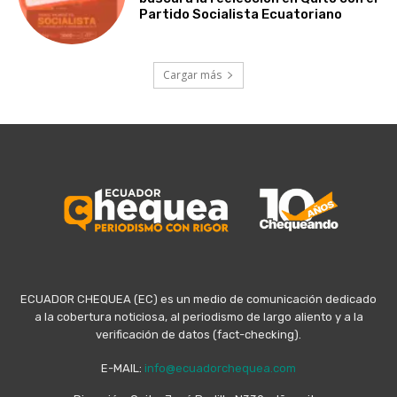
Partido Socialista Ecuatoriano
Cargar más
ECUADOR CHEQUEA (EC) es un medio de comunicación dedicado
a la cobertura noticiosa, al periodismo de largo aliento y a la
verificación de datos (fact-checking).
E-MAIL:
info@ecuadorchequea.com