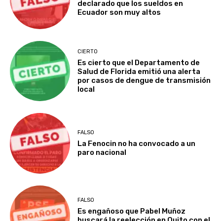
declarado que los sueldos en
Ecuador son muy altos
CIERTO
Es cierto que el Departamento de
Salud de Florida emitió una alerta
por casos de dengue de transmisión
local
FALSO
La Fenocin no ha convocado a un
paro nacional
FALSO
Es engañoso que Pabel Muñoz
buscará la reelección en Quito con el