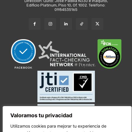
Dirección: Quito: José Padilla N330 e Iñaquito,
Edificio Platinum, Piso 10, Of. 1002. Teléfono:
0984535165
Valoramos tu privacidad
Utilizamos cookies para mejorar tu experiencia de