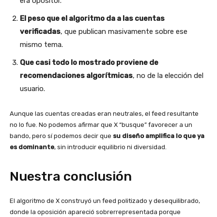
era opositor.
El peso que el algoritmo da a las cuentas
verificadas
, que publican masivamente sobre ese
mismo tema.
Que casi todo lo mostrado proviene de
recomendaciones algorítmicas
, no de la elección del
usuario.
Aunque las cuentas creadas eran neutrales, el feed resultante
no lo fue. No podemos afirmar que X “busque” favorecer a un
bando, pero sí podemos decir que
su diseño amplifica lo que ya
es dominante
, sin introducir equilibrio ni diversidad.
Nuestra conclusión
El algoritmo de X construyó un feed politizado y desequilibrado,
donde la oposición apareció sobrerrepresentada porque