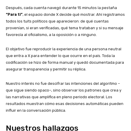
Después, cada cuenta navegó durante 15 minutos la pestaña
“Para ti”
, el espacio donde X decide qué mostrar. Ahí registramos
todos los tuits políticos que aparecieron: de qué cuentas
provenían, si eran verificadas, qué tema trataban y si su mensaje
favorecía al oficialismo, a la oposición o a ninguno.
El objetivo fue reproducir la experiencia de una persona neutral
que entra a X para entender lo que ocurre en el país. Toda la
codificación se hizo de forma manual y quedó documentada para
asegurar transparencia y permitir su réplica.
Nuestro interés no fue descifrar las intenciones del algoritmo –
que sigue siendo opaco–, sino observar los patrones que crea y
las narrativas que amplifica en pleno periodo electoral. Los
resultados muestran cómo esas decisiones automáticas pueden
influir en la conversación pública.
Nuestros hallazgos