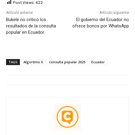
Post Views:
422
Artículo anterior
Artículo siguiente
Bukele no criticó los
El gobierno del Ecuador no
resultados de la consulta
ofrece bonos por WhatsApp
popular en Ecuador
TAGS
Algoritmo X
consulta popular 2025
Ecuador