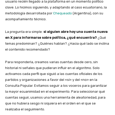
usuario recién llegado a la plataforma en un momento político
clave. Lo hicimos siguiendo, y adaptando al caso ecuatoriano, la
metodología desarrollada por
Chequeado
(Argentina), con su
acompañamiento técnico.
La pregunta era simple:
si alguien abre hoy una cuenta nueva
en X para informarse sobre política, ¿qué encuentra?
¿Qué
temas predominan? ¿Quiénes hablan? ¿Hacia qué lado se inclina
el contenido recomendado?
Para responderla, creamos varias cuentas desde cero, sin
historial ni señales que pudieran influir en el algoritmo. Solo
activamos cada perfil que siguió a las cuentas oficiales de los
partidos y organizaciones a favor del «sí» y del «no» en la
Consulta Popular. Evitamos seguir a los voceros para garantizar
la mayor ecuanimidad en el experimento. Para seleccionar qué
cuentas seguir, usamos una herramienta de aleatoriedad, para
que no hubiera sesgo ni siquiera en el orden en el que se
realizaba el seguimiento.