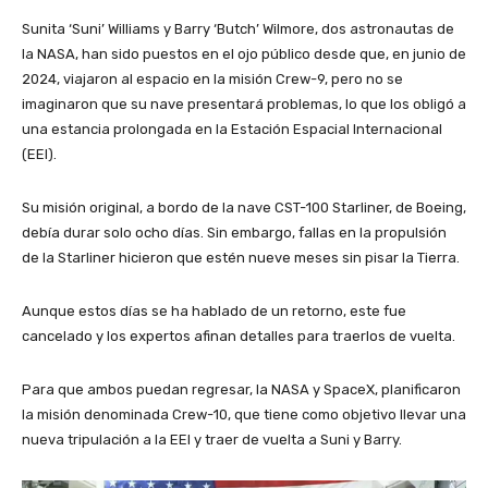
Sunita ‘Suni’ Williams y Barry ‘Butch’ Wilmore, dos astronautas de
la NASA, han sido puestos en el ojo público desde que, en junio de
2024, viajaron al espacio en la misión Crew-9, pero no se
imaginaron que su nave presentará problemas, lo que los obligó a
una estancia prolongada en la Estación Espacial Internacional
(EEI).
Su misión original, a bordo de la nave CST-100 Starliner, de Boeing,
debía durar solo ocho días. Sin embargo, fallas en la propulsión
de la Starliner hicieron que estén nueve meses sin pisar la Tierra.
Aunque estos días se ha hablado de un retorno, este fue
cancelado y los expertos afinan detalles para traerlos de vuelta.
Para que ambos puedan regresar, la NASA y SpaceX, planificaron
la misión denominada Crew-10, que tiene como objetivo llevar una
nueva tripulación a la EEI y traer de vuelta a Suni y Barry.