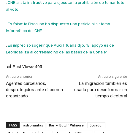
.
CNE alista instructivo para ejecutar la prohibición de tomar foto
al voto
.
Es falso: la Fiscal no ha dispuesto una pericia al sistema
informático del CNE
.
Es impreciso sugerir que Auki Tituaña dijo: “El apoyo es de
Leonidas Iza al correísmo no de las bases de la Conaie”
Post Views:
403
Artículo anterior
Artículo siguiente
Agentes carcelarios,
La migración también es
desprotegidos ante el crimen
usada para desinformar en
organizado
tiempo electoral
TAGS
astronautas
Barry ‘Butch’ Wilmore
Ecuador