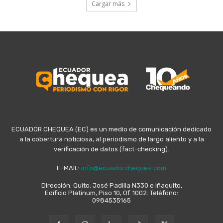
Cargar más
ECUADOR CHEQUEA (EC) es un medio de comunicación dedicado
a la cobertura noticiosa, al periodismo de largo aliento y a la
verificación de datos (fact-checking).
E-MAIL:
info@ecuadorchequea.com
Dirección: Quito: José Padilla N330 e Iñaquito,
Edificio Platinum, Piso 10, Of. 1002. Teléfono:
0984535165