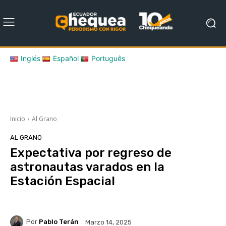
Inglés
Español
Português
Inicio
Al Grano
AL GRANO
Expectativa por regreso de
astronautas varados en la
Estación Espacial
Por
Pablo Terán
Marzo 14, 2025