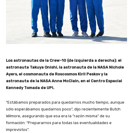
Los astronautas de la Crew-10 (de izquierda a derecha): el
astronauta Takuya Onishi, la astronauta de la NASA Nichole
Ayers, el cosmonauta de Roscosmos Kiril Peskov y la
astronauta de la NASA Anne McClain, en el Centro Espacial
Kennedy Tomada de UPI.
“Estábamos preparados para quedarnos mucho tiempo, aunque
sólo esperábamos quedarnos poco”, dijo recientemente Butch
Wilmore, asegurando que esa era la “razón misma” de su
formación: “Prepararnos para todas las eventualidades e
imprevistos”.