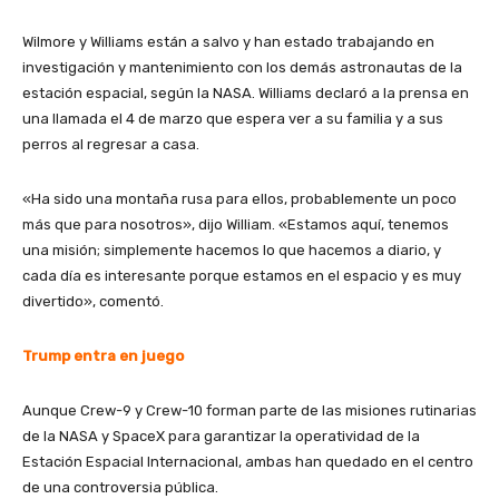
Wilmore y Williams están a salvo y han estado trabajando en
investigación y mantenimiento con los demás astronautas de la
estación espacial, según la NASA. Williams declaró a la prensa en
una llamada el 4 de marzo que espera ver a su familia y a sus
perros al regresar a casa.
«Ha sido una montaña rusa para ellos, probablemente un poco
más que para nosotros», dijo William. «Estamos aquí, tenemos
una misión; simplemente hacemos lo que hacemos a diario, y
cada día es interesante porque estamos en el espacio y es muy
divertido», comentó.
Trump entra en juego
Aunque Crew-9 y Crew-10 forman parte de las misiones rutinarias
de la NASA y SpaceX para garantizar la operatividad de la
Estación Espacial Internacional, ambas han quedado en el centro
de una controversia pública.