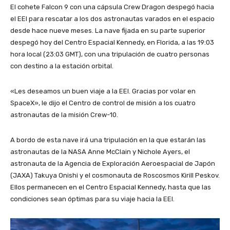
El cohete Falcon 9 con una cápsula Crew Dragon despegó hacia
el EEI para rescatar a los dos astronautas varados en el espacio
desde hace nueve meses. La nave fijada en su parte superior
despegó hoy del Centro Espacial Kennedy, en Florida, a las 19:03
hora local (23:03 GMT), con una tripulación de cuatro personas
con destino a la estación orbital.
«Les deseamos un buen viaje a la EEI. Gracias por volar en
SpaceX», le dijo el Centro de control de misión a los cuatro
astronautas de la misión Crew-10.
A bordo de esta nave irá una tripulación en la que estarán las
astronautas de la NASA Anne McClain y Nichole Ayers, el
astronauta de la Agencia de Exploración Aeroespacial de Japón
(JAXA) Takuya Onishi y el cosmonauta de Roscosmos Kirill Peskov.
Ellos permanecen en el Centro Espacial Kennedy, hasta que las
condiciones sean óptimas para su viaje hacia la EEI.