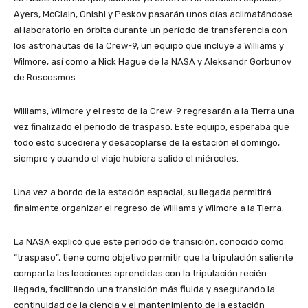
Ayers, McClain, Onishi y Peskov pasarán unos días aclimatándose
al laboratorio en órbita durante un período de transferencia con
los astronautas de la Crew-9, un equipo que incluye a Williams y
Wilmore, así como a Nick Hague de la NASA y Aleksandr Gorbunov
de Roscosmos.
Williams, Wilmore y el resto de la Crew-9 regresarán a la Tierra una
vez finalizado el periodo de traspaso. Este equipo, esperaba que
todo esto sucediera y desacoplarse de la estación el domingo,
siempre y cuando el viaje hubiera salido el miércoles.
Una vez a bordo de la estación espacial, su llegada permitirá
finalmente organizar el regreso de Williams y Wilmore a la Tierra.
La NASA explicó que este período de transición, conocido como
“traspaso”, tiene como objetivo permitir que la tripulación saliente
comparta las lecciones aprendidas con la tripulación recién
llegada, facilitando una transición más fluida y asegurando la
continuidad de la ciencia y el mantenimiento de la estación