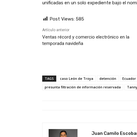
unificadas en un solo expediente bajo el nom
Post Views:
585
Artículo anterior
Ventas récord y comercio electrónico en la
temporada navideña
TAGS
caso León de Troya
detención
Ecuador
presunta filtración de información reservada
Tanny
Juan Camilo Escoba