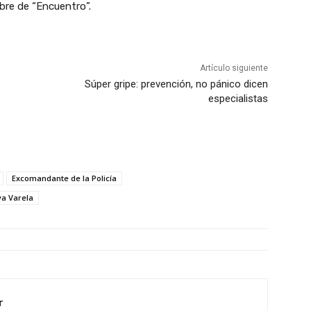
bre de “Encuentro”.
Artículo siguiente
Súper gripe: prevención, no pánico dicen
especialistas
Excomandante de la Policía
a Varela
r