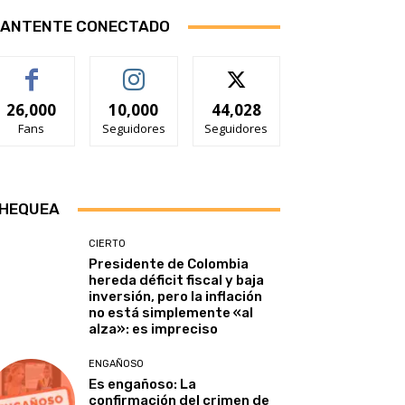
ANTENTE CONECTADO
26,000
10,000
44,028
Fans
Seguidores
Seguidores
HEQUEA
CIERTO
Presidente de Colombia
hereda déficit fiscal y baja
inversión, pero la inflación
no está simplemente «al
alza»: es impreciso
ENGAÑOSO
Es engañoso: La
confirmación del crimen de