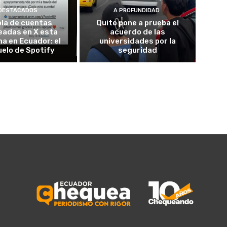
DESTACADOS
A PROFUNDIDAD
ola de cuentas
Quito pone a prueba el
eadas en X esta
acuerdo de las
a en Ecuador: el
universidades por la
elo de Spotify
seguridad