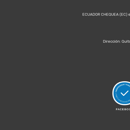
ECUADOR CHEQUEA (EC) es u
Dirección: Quit