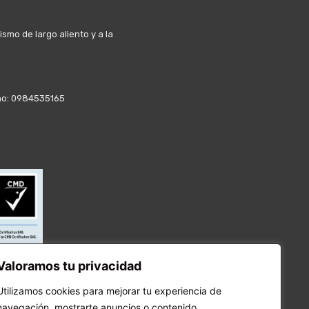
mo de largo aliento y a la
fono: 0984535165
Valoramos tu privacidad
Utilizamos cookies para mejorar tu experiencia de
navegación, mostrarte anuncios o contenido