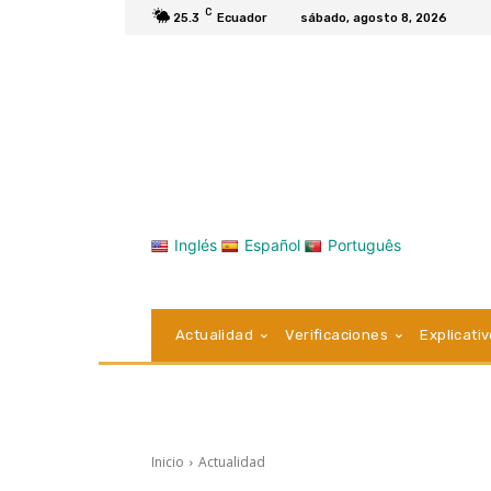
C
25.3
Ecuador
sábado, agosto 8, 2026
Inglés
Español
Português
Actualidad
Verificaciones
Explicati
Inicio
Actualidad