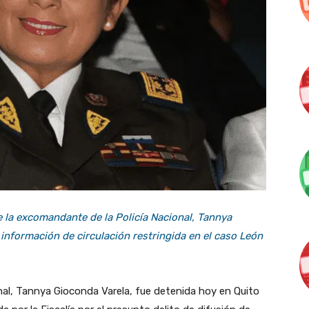
e la excomandante de la Policía Nacional, Tannya
e información de circulación restringida en el caso León
nal, Tannya Gioconda Varela, fue detenida hoy en Quito