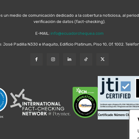
n medio de comunicación dedicado a la cobertura noticiosa, al periodis
verificación de datos (fact-checking).
E-MAIL:
info@ecuadorchequea.com
o: José Padilla N330 e Iñaquito, Edificio Platinum, Piso 10, Of. 1002. Telé