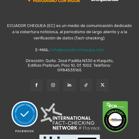
ECUADOR CHEQUEA (EC) es un medio de comunicación dedicado
a la cobertura noticiosa, al periodismo de largo aliento y a la
verificación de datos (fact-checking).
E-MAIL:
info@ecuadorchequea.com
Dirección: Quito: José Padilla N330 e Iñaquito,
Edificio Platinum, Piso 10, Of. 1002. Teléfono:
0984535165