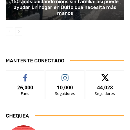
150 años cuidando niños sin familia: así puede
ayudar un hogar en Quito que necesita más
manos
MANTENTE CONECTADO
26,000
10,000
44,028
Fans
Seguidores
Seguidores
CHEQUEA