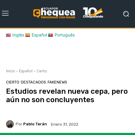
Inglés
Español
Português
Inicio
Español
Cierto
CIERTO
DESTACADOS
FAKENEWS
Estudios revelan nueva cepa, pero
aún no son concluyentes
Por
Pablo Terán
Enero 31, 2022