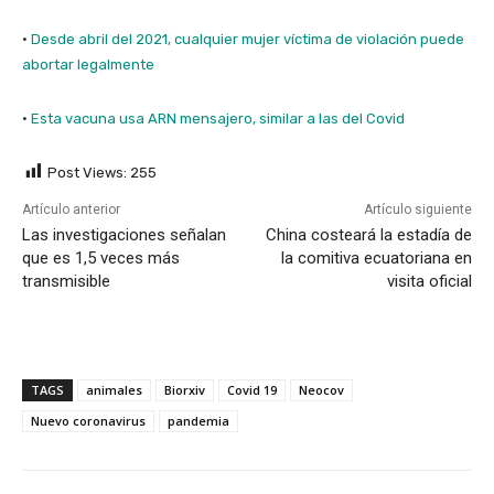
·
Desde abril del 2021, cualquier mujer víctima de violación puede
abortar legalmente
·
Esta vacuna usa ARN mensajero, similar a las del Covid
Post Views:
255
Artículo anterior
Artículo siguiente
Las investigaciones señalan
China costeará la estadía de
que es 1,5 veces más
la comitiva ecuatoriana en
transmisible
visita oficial
TAGS
animales
Biorxiv
Covid 19
Neocov
Nuevo coronavirus
pandemia