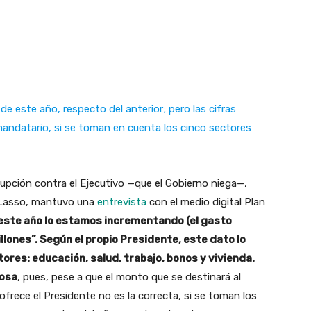
de este año, respecto del anterior; pero las cifras
mandatario, si se toman en cuenta los cinco sectores
upción contra el Ejecutivo —que el Gobierno niega—,
mo Lasso, mantuvo una
entrevista
con el medio digital Plan
este año lo estamos incrementando (el gasto
llones”. Según el propio Presidente, este dato lo
ores: educación, salud, trabajo, bonos y vivienda.
ñosa
, pues, pese a que el monto que se destinará al
 ofrece el Presidente no es la correcta, si se toman los