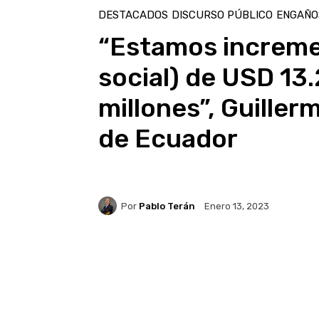
DESTACADOS
DISCURSO PÚBLICO
ENGAÑO
“Estamos increme
social) de USD 13
millones”, Guiller
de Ecuador
Por
Pablo Terán
Enero 13, 2023