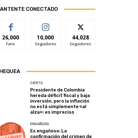
ANTENTE CONECTADO
26,000
10,000
44,028
Fans
Seguidores
Seguidores
HEQUEA
CIERTO
Presidente de Colombia
hereda déficit fiscal y baja
inversión, pero la inflación
no está simplemente «al
alza»: es impreciso
ENGAÑOSO
Es engañoso: La
confirmación del crimen de