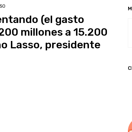
SO
M
ntando (el gasto
.200 millones a 15.200
mo Lasso, presidente
C