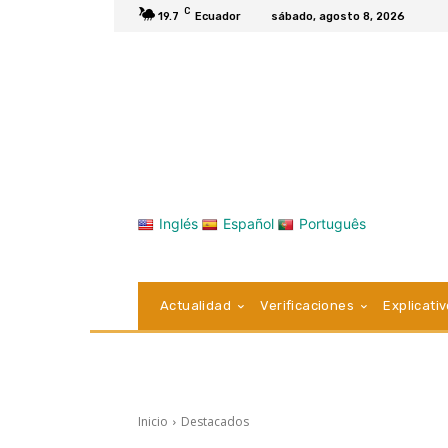
C
19.7
Ecuador
sábado, agosto 8, 2026
Inglés
Español
Português
Actualidad
Verificaciones
Explicati
Inicio
Destacados