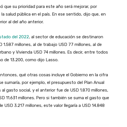
ó que su prioridad para este año será mejorar, por
la salud pública en el país. En ese sentido, dijo que, en
ior al del año anterior.
stado del 2022
, al sector de educación se destinaron
D 1.587 millones, al de trabajo USD 77 millones, al de
Urbano y Vivienda USD 74 millones. Es decir, entre todos
no de 13.200, como dijo Lasso.
ntonces, qué otras cosas incluye el Gobierno en la cifra
 se sumaría, por ejemplo, el presupuesto del Plan Anual
al gasto social, y el anterior fue de USD 1.870 millones,
 USD 11.631 millones. Pero si también se suma el gasto que
e USD 3.217 millones, este valor llegaría a USD 14.848