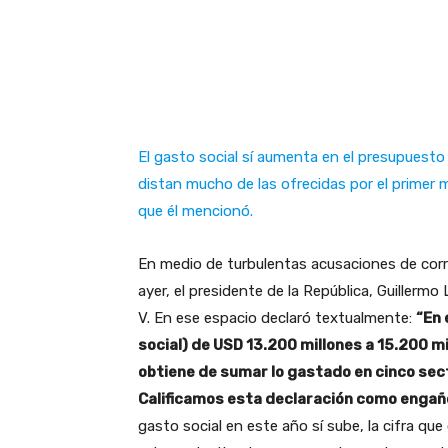
El gasto social sí aumenta en el presupuesto 
distan mucho de las ofrecidas por el primer 
que él mencionó.
En medio de turbulentas acusaciones de corr
ayer, el presidente de la República, Guiller
V. En ese espacio declaró textualmente:
“En 
social) de USD 13.200 millones a 15.200 mi
obtiene de sumar lo gastado en cinco sect
Calificamos esta declaración como enga
gasto social en este año sí sube, la cifra que