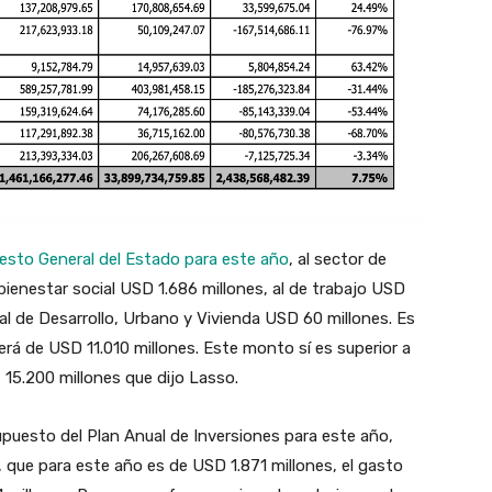
esto General del Estado para este año
, al sector de
bienestar social USD 1.686 millones, al de trabajo USD
 al de Desarrollo, Urbano y Vivienda USD 60 millones. Es
erá de USD 11.010 millones. Este monto sí es superior a
os 15.200 millones que dijo Lasso.
upuesto del Plan Anual de Inversiones para este año,
, que para este año es de USD 1.871 millones, el gasto