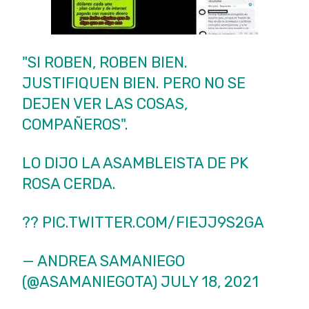
"SI ROBEN, ROBEN BIEN.
JUSTIFIQUEN BIEN. PERO NO SE
DEJEN VER LAS COSAS,
COMPAÑEROS".
LO DIJO LA ASAMBLEISTA DE PK
ROSA CERDA.
??
PIC.TWITTER.COM/FIEJJ9S2GA
— ANDREA SAMANIEGO
(@ASAMANIEGOTA)
JULY 18, 2021