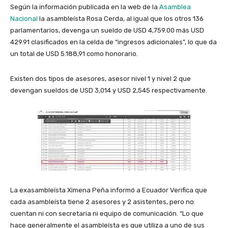
Según la información publicada en la web de la
Asamblea
Nacional
la asambleísta Rosa Cerda, al igual que los otros 136
parlamentarios, devenga un sueldo de USD
4,759.00 más USD
429.91 clasificados en la celda de “ingresos adicionales”, lo que da
un total de USD 5.188,91 como honorario.
Existen dos tipos de asesores, asesor nivel 1 y nivel 2 que
devengan sueldos de USD 3,014 y USD 2,545 respectivamente.
La exasambleísta Ximena Peña informó a Ecuador Verifica que
cada asambleísta tiene 2 asesores y 2 asistentes, pero no
cuentan ni con secretaria ni equipo de comunicación. “Lo que
hace generalmente el asambleísta es que utiliza a uno de sus