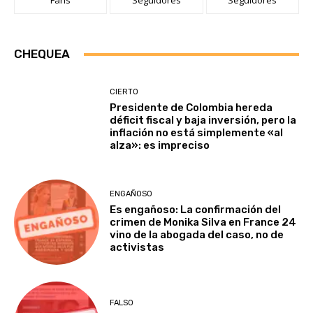
Fans
Seguidores
Seguidores
CHEQUEA
CIERTO
Presidente de Colombia hereda
déficit fiscal y baja inversión, pero la
inflación no está simplemente «al
alza»: es impreciso
ENGAÑOSO
Es engañoso: La confirmación del
crimen de Monika Silva en France 24
vino de la abogada del caso, no de
activistas
FALSO