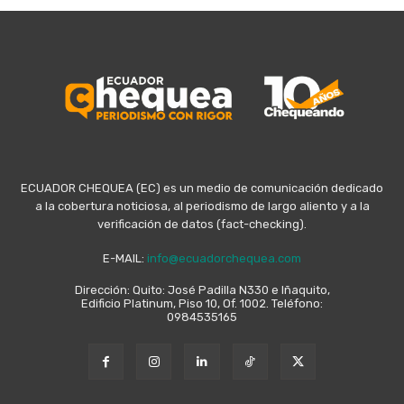
ECUADOR CHEQUEA (EC) es un medio de comunicación dedicado
a la cobertura noticiosa, al periodismo de largo aliento y a la
verificación de datos (fact-checking).
E-MAIL:
info@ecuadorchequea.com
Dirección: Quito: José Padilla N330 e Iñaquito,
Edificio Platinum, Piso 10, Of. 1002. Teléfono:
0984535165