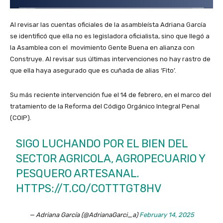
Al revisar las cuentas oficiales de la asambleísta Adriana García
se identificó que ella no es legisladora oficialista, sino que llegó a
la Asamblea con el movimiento Gente Buena en alianza con
Construye. Al revisar sus últimas intervenciones no hay rastro de
que ella haya asegurado que es cuñada de alias ‘Fito’.
Su más reciente intervención fue el 14 de febrero, en el marco del
tratamiento de la Reforma del Código Orgánico Integral Penal
(COIP).
SIGO LUCHANDO POR EL BIEN DEL
SECTOR AGRICOLA, AGROPECUARIO Y
PESQUERO ARTESANAL.
HTTPS://T.CO/COTTTGT8HV
— Adriana García (@AdrianaGarci_a)
February 14, 2025