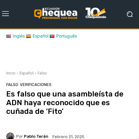
Inglés
Español
Português
Inicio
Español
Falso
FALSO
VERIFICACIONES
Es falso que una asambleísta de
ADN haya reconocido que es
cuñada de ‘Fito’
Por
Pablo Terán
Febrero 21, 2025