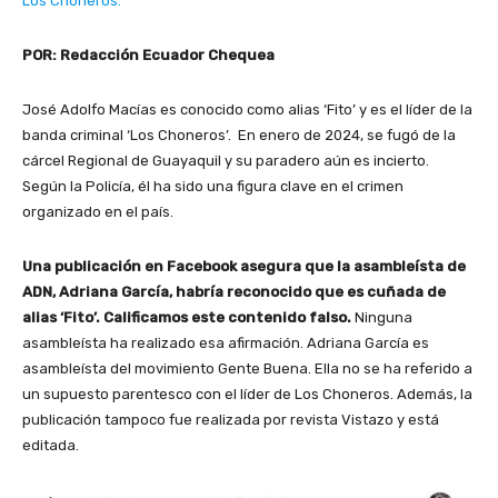
Los Choneros.
POR: Redacción Ecuador Chequea
José Adolfo Macías es conocido como alias ‘Fito’ y es el líder de la
banda criminal ‘Los Choneros’. En enero de 2024, se fugó de la
cárcel Regional de Guayaquil y su paradero aún es incierto.
Según la Policía, él ha sido una figura clave en el crimen
organizado en el país.
Una publicación en Facebook asegura que la asambleísta de
ADN, Adriana García, habría reconocido que es cuñada de
alias ‘Fito’. Calificamos este contenido falso.
Ninguna
asambleísta ha realizado esa afirmación. Adriana García es
asambleísta del movimiento Gente Buena. Ella no se ha referido a
un supuesto parentesco con el líder de Los Choneros. Además, la
publicación tampoco fue realizada por revista Vistazo y está
editada.