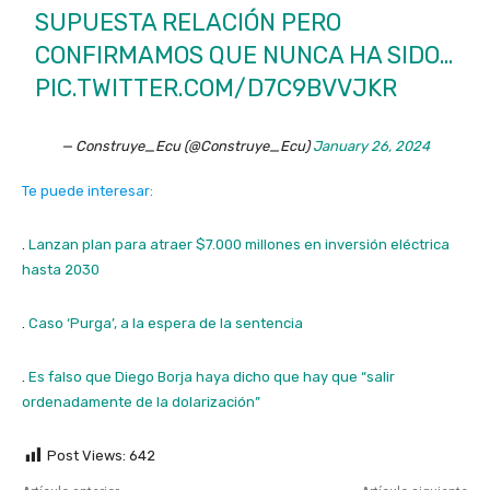
SUPUESTA RELACIÓN PERO
CONFIRMAMOS QUE NUNCA HA SIDO…
PIC.TWITTER.COM/D7C9BVVJKR
— Construye_Ecu (@Construye_Ecu)
January 26, 2024
Te puede interesar:
.
Lanzan plan para atraer $7.000 millones en inversión eléctrica
hasta 2030
.
Caso ‘Purga’, a la espera de la sentencia
.
Es falso que Diego Borja haya dicho que hay que “salir
ordenadamente de la dolarización”
Post Views:
642