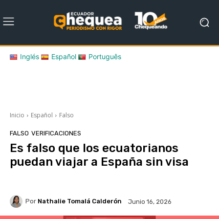
Inglés
Español
Português
Inicio
Español
Falso
FALSO
VERIFICACIONES
Es falso que los ecuatorianos
puedan viajar a España sin visa
Por
Nathalie Tomalá Calderón
Junio 16, 2026