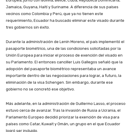
Europea, junto con Bolivia, Belice, Cuba, República Dominicana,
Jamaica, Guyana, Haití y Suriname. A diferencia de sus países
vecinos como Colombia y Perú, que ya no tienen este
requerimiento, Ecuador ha buscado eliminar este visado durante
tres gobiernos sin éxito.
Durante la administración de Lenín Moreno, el país implementó el
pasaporte biométrico, una de las condiciones solicitadas por la
Unión Europea para iniciar el proceso de exención del visado en
su Parlamento. El entonces canciller Luis Gallegos señaló que la
adopción del pasaporte biométrico representaba un avance
importante dentro de las negociaciones para lograr, a futuro, la
eliminación de la visa Schengen. Sin embargo, durante ese
gobierno no se concretó ese objetivo.
Más adelante, en la administración de Guillermo Lasso, el proceso
estuvo cerca de avanzar. Tras la invasión de Rusia a Ucrania, el
Parlamento Europeo decidió priorizar la exención de visa para
países como Catar, Kuwait y Omán, un grupo en el que Ecuador
logró ser incluido.