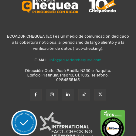
ECUADOR CHEQUEA (EC) es un medio de comunicación dedicado
a la cobertura noticiosa, al periodismo de largo aliento y a la
verificación de datos (fact-checking).
E-MAIL:
info@ecuadorchequea.com
Dirección: Quito: José Padilla N330 e Iñaquito,
Edificio Platinum, Piso 10, Of. 1002. Teléfono:
0984535165