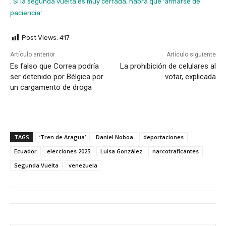
.
Si la segunda vuelta es muy cerrada, habrá que ‘armarse de
paciencia’
Post Views:
417
Artículo anterior
Artículo siguiente
Es falso que Correa podría
La prohibición de celulares al
ser detenido por Bélgica por
votar, explicada
un cargamento de droga
TAGS
‘Tren de Aragua’
Daniel Noboa
deportaciones
Ecuador
elecciones 2025
Luisa González
narcotraficantes
Segunda Vuelta
venezuela