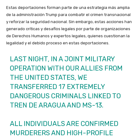
Estas deportaciones forman parte de una estrategia más amplia
de la administración Trump para combatir el crimen transnacional
y reforzar la seguridad nacional. Sin embargo, estas acciones han
generado críticas y desafíos legales por parte de organizaciones
de Derechos Humanos y expertos legales, quienes cuestionan la
legalidad y el debido proceso en estas deportaciones. ​
LAST NIGHT, IN A JOINT MILITARY
OPERATION WITH OUR ALLIES FROM
THE UNITED STATES, WE
TRANSFERRED 17 EXTREMELY
DANGEROUS CRIMINALS LINKED TO
TREN DE ARAGUA AND MS-13.
ALL INDIVIDUALS ARE CONFIRMED
MURDERERS AND HIGH-PROFILE