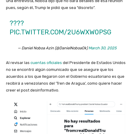
una entrevista, Noboa dijo que no dará detalles de esa reunión
pues, según él, Trump le pidió que sea “discreto”.
????
PIC.TWITTER.COM/2U6WXW0PSG
— Daniel Noboa Azin (@DanielNoboaOk)
March 30, 2025
Al revisar las
cuentas oficiales
del Presidente de Estados Unidos
no se encontró algún comunicado que se asegure que los
acuerdos a los que llegaron con el Gobierno ecuatoriano es que
recibirá a venezolanos del ‘Tren de Aragua’, como quiere hacer
creer el post desinformativo.