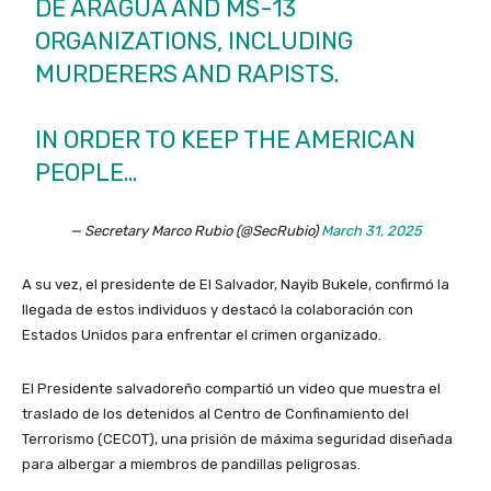
DE ARAGUA AND MS-13
ORGANIZATIONS, INCLUDING
MURDERERS AND RAPISTS.
IN ORDER TO KEEP THE AMERICAN
PEOPLE…
— Secretary Marco Rubio (@SecRubio)
March 31, 2025
A su vez, el presidente de El Salvador, Nayib Bukele, confirmó la
llegada de estos individuos y destacó la colaboración con
Estados Unidos para enfrentar el crimen organizado.
El Presidente salvadoreño compartió un video que muestra el
traslado de los detenidos al Centro de Confinamiento del
Terrorismo (CECOT), una prisión de máxima seguridad diseñada
para albergar a miembros de pandillas peligrosas. ​