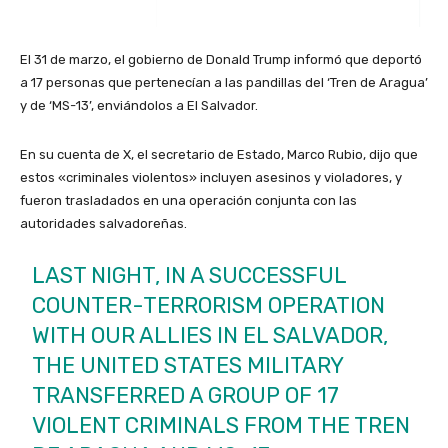
El 31 de marzo, el gobierno de Donald Trump informó que deportó
a 17 personas que pertenecían a las pandillas del ‘Tren de Aragua’
y de ‘MS-13’, enviándolos a El Salvador.
En su cuenta de X, el secretario de Estado, Marco Rubio, dijo que
estos «criminales violentos» incluyen asesinos y violadores, y
fueron trasladados en una operación conjunta con las
autoridades salvadoreñas.
LAST NIGHT, IN A SUCCESSFUL
COUNTER-TERRORISM OPERATION
WITH OUR ALLIES IN EL SALVADOR,
THE UNITED STATES MILITARY
TRANSFERRED A GROUP OF 17
VIOLENT CRIMINALS FROM THE TREN