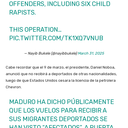
OFFENDERS, INCLUDING SIX CHILD
RAPISTS.
THIS OPERATION…
PIC.TWITTER.COM/TK1XQ7VNUB
— Nayib Bukele (@nayibbukele)
March 31, 2025
Cabe recordar que el 9 de marzo, el presidente, Daniel Noboa,
anunció que no recibirá a deportados de otras nacionalidades,
luego de que Estados Unidos cesara la licencia de la petrolera
Chevron.
MADURO HA DICHO PÚBLICAMENTE
QUE LOS VUELOS PARA RECIBIR A
SUS MIGRANTES DEPORTADOS SE
HAN VISTO “AFECTADOS”. A PUERTA