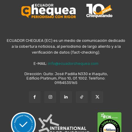
ECUADOR CHEQUEA (EC) es un medio de comunicación dedicado
a la cobertura noticiosa, al periodismo de largo aliento y a la
verificación de datos (fact-checking).
E-MAIL:
info@ecuadorchequea.com
Dirección: Quito: José Padilla N330 e Iñaquito,
Edificio Platinum, Piso 10, Of. 1002. Teléfono:
0984535165