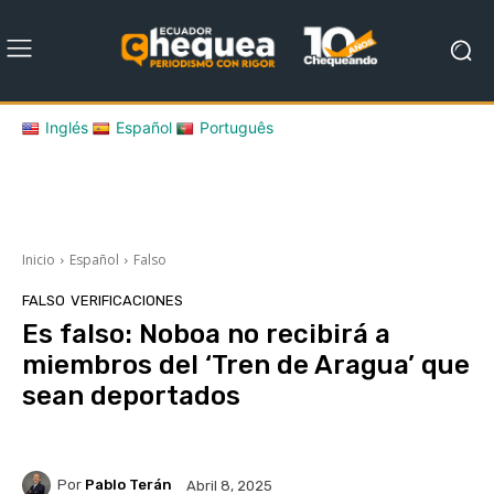
Inglés
Español
Português
Inicio
Español
Falso
FALSO
VERIFICACIONES
Es falso: Noboa no recibirá a
miembros del ‘Tren de Aragua’ que
sean deportados
Por
Pablo Terán
Abril 8, 2025