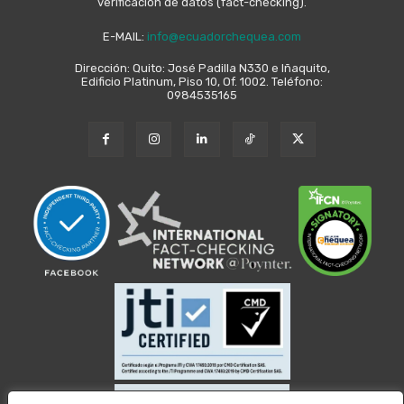
verificación de datos (fact-checking).
E-MAIL:
info@ecuadorchequea.com
Dirección: Quito: José Padilla N330 e Iñaquito,
Edificio Platinum, Piso 10, Of. 1002. Teléfono:
0984535165