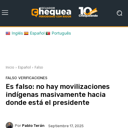
Inglés
Español
Português
Inicio
Español
Falso
FALSO
VERIFICACIONES
Es falso: no hay movilizaciones
indígenas masivamente hacia
donde está el presidente
Por
Pablo Terán
Septiembre 17, 2025