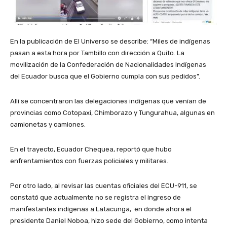
En la publicación de El Universo se describe: “Miles de indígenas
pasan a esta hora por Tambillo con dirección a Quito. La
movilización de la Confederación de Nacionalidades Indígenas
del Ecuador busca que el Gobierno cumpla con sus pedidos”.
Allí se concentraron las delegaciones indígenas que venían de
provincias como Cotopaxi, Chimborazo y Tungurahua, algunas en
camionetas y camiones.
En el trayecto, Ecuador Chequea, reportó que hubo
enfrentamientos con fuerzas policiales y militares.
Por otro lado, al revisar las cuentas oficiales del ECU-911, se
constató que actualmente no se registra el ingreso de
manifestantes indígenas a Latacunga, en donde ahora el
presidente Daniel Noboa, hizo sede del Gobierno, como intenta