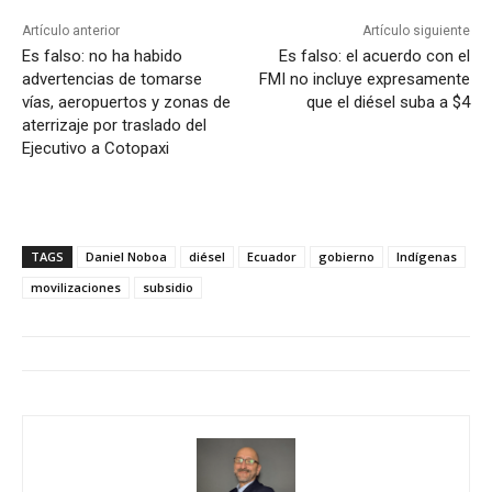
Artículo anterior
Artículo siguiente
Es falso: no ha habido
Es falso: el acuerdo con el
advertencias de tomarse
FMI no incluye expresamente
vías, aeropuertos y zonas de
que el diésel suba a $4
aterrizaje por traslado del
Ejecutivo a Cotopaxi
TAGS
Daniel Noboa
diésel
Ecuador
gobierno
Indígenas
movilizaciones
subsidio