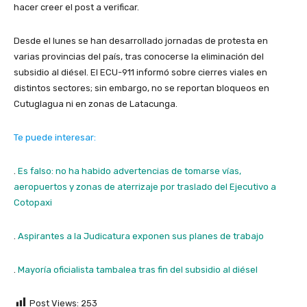
hacer creer el post a verificar.
Desde el lunes se han desarrollado jornadas de protesta en
varias provincias del país, tras conocerse la eliminación del
subsidio al diésel. El ECU-911 informó sobre cierres viales en
distintos sectores; sin embargo, no se reportan bloqueos en
Cutuglagua ni en zonas de Latacunga.
Te puede interesar:
.
Es falso: no ha habido advertencias de tomarse vías,
aeropuertos y zonas de aterrizaje por traslado del Ejecutivo a
Cotopaxi
.
Aspirantes a la Judicatura exponen sus planes de trabajo
.
Mayoría oficialista tambalea tras fin del subsidio al diésel
Post Views:
253