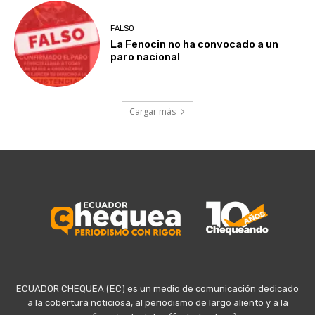
FALSO
La Fenocin no ha convocado a un
paro nacional
Cargar más
ECUADOR CHEQUEA (EC) es un medio de comunicación dedicado
a la cobertura noticiosa, al periodismo de largo aliento y a la