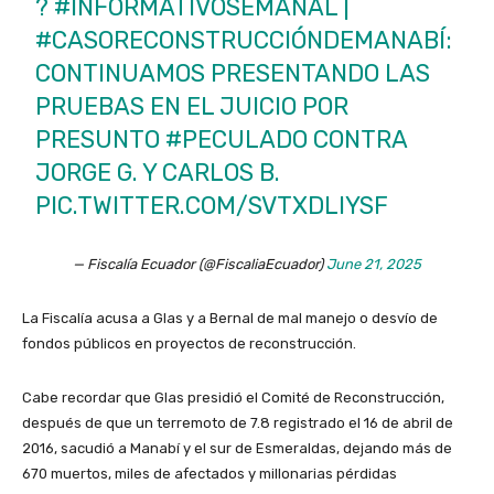
?
#INFORMATIVOSEMANAL
|
#CASORECONSTRUCCIÓNDEMANABÍ
:
CONTINUAMOS PRESENTANDO LAS
PRUEBAS EN EL JUICIO POR
PRESUNTO
#PECULADO
CONTRA
JORGE G. Y CARLOS B.
PIC.TWITTER.COM/SVTXDLIYSF
— Fiscalía Ecuador (@FiscaliaEcuador)
June 21, 2025
La Fiscalía acusa a Glas y a Bernal de mal manejo o desvío de
fondos públicos en proyectos de reconstrucción.
Cabe recordar que Glas presidió el Comité de Reconstrucción,
después de que un terremoto de 7.8 registrado el 16 de abril de
2016, sacudió a Manabí y el sur de Esmeraldas, dejando más de
670 muertos, miles de afectados y millonarias pérdidas