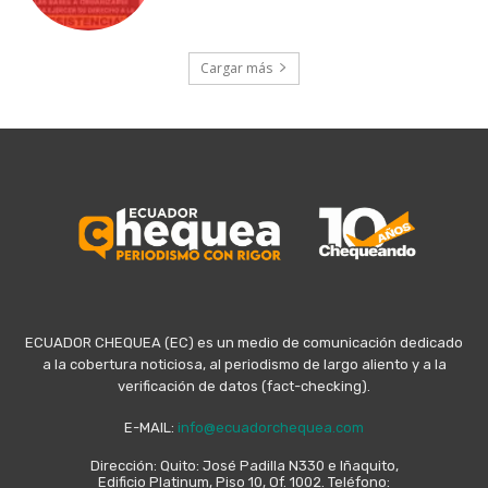
Cargar más
ECUADOR CHEQUEA (EC) es un medio de comunicación dedicado
a la cobertura noticiosa, al periodismo de largo aliento y a la
verificación de datos (fact-checking).
E-MAIL:
info@ecuadorchequea.com
Dirección: Quito: José Padilla N330 e Iñaquito,
Edificio Platinum, Piso 10, Of. 1002. Teléfono: