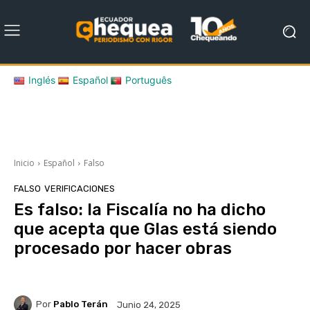
Inglés
Español
Português
Inicio
Español
Falso
FALSO
VERIFICACIONES
Es falso: la Fiscalía no ha dicho
que acepta que Glas está siendo
procesado por hacer obras
Por
Pablo Terán
Junio 24, 2025