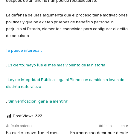
después de un año no han podido restablecerse.
La defensa de Glas argumenta que el proceso tiene motivaciones
políticas y que no existen pruebas de beneficio personal ni
perjuicio al Estado, elementos esenciales para configurar el delito
de peculado.
Te puede interesar:
.
Es cierto: mayo fue el mes más violento de la historia
.
Ley de Integridad Pública llega al Pleno con cambios a leyes de
distinta naturaleza
.
‘Sin verificación, gana la mentira’
Post Views:
323
Artículo anterior
Artículo siguiente
Es cierto: mayo fue el mes
Es impreciso decir que desde