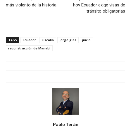
más violento de la historia
hoy Ecuador exige visas de
tránsito obligatorias
TAGS
Ecuador
Fiscalía
jorge glas
juicio
reconstrucción de Manabí
Pablo Terán