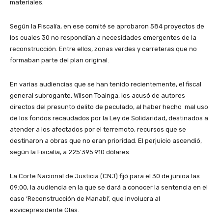
materiales.
Según la Fiscalía, en ese comité se aprobaron 584 proyectos de
los cuales 30 no respondían a necesidades emergentes de la
reconstrucción. Entre ellos, zonas verdes y carreteras que no
formaban parte del plan original.
En varias audiencias que se han tenido recientemente, el fiscal
general subrogante, Wilson Toainga, los acusó de autores
directos del presunto delito de peculado, al haber hecho mal uso
de los fondos recaudados por la Ley de Solidaridad, destinados a
atender a los afectados por el terremoto, recursos que se
destinaron a obras que no eran prioridad. El perjuicio ascendió,
según la Fiscalía, a 225’395.910 dólares.
La Corte Nacional de Justicia (CNJ) fijó para el 30 de junioa las
09:00, la audiencia en la que se dará a conocer la sentencia en el
caso ‘Reconstrucción de Manabí’, que involucra al
exvicepresidente Glas.