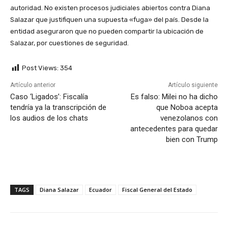
autoridad. No existen procesos judiciales abiertos contra Diana
Salazar que justifiquen una supuesta «fuga» del país. Desde la
entidad aseguraron que no pueden compartir la ubicación de
Salazar, por cuestiones de seguridad.
Post Views:
354
Artículo anterior
Artículo siguiente
Caso ‘Ligados’: Fiscalía
Es falso: Milei no ha dicho
tendría ya la transcripción de
que Noboa acepta
los audios de los chats
venezolanos con
antecedentes para quedar
bien con Trump
TAGS
Diana Salazar
Ecuador
Fiscal General del Estado