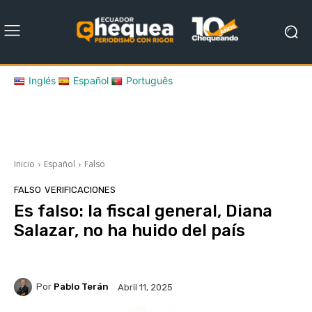
Inglés
Español
Português
Inicio
Español
Falso
FALSO
VERIFICACIONES
Es falso: la fiscal general, Diana
Salazar, no ha huido del país
Por
Pablo Terán
Abril 11, 2025