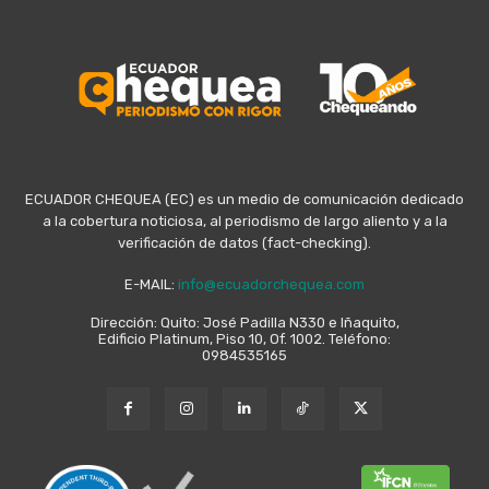
ECUADOR CHEQUEA (EC) es un medio de comunicación dedicado
a la cobertura noticiosa, al periodismo de largo aliento y a la
verificación de datos (fact-checking).
E-MAIL:
info@ecuadorchequea.com
Dirección: Quito: José Padilla N330 e Iñaquito,
Edificio Platinum, Piso 10, Of. 1002. Teléfono:
0984535165