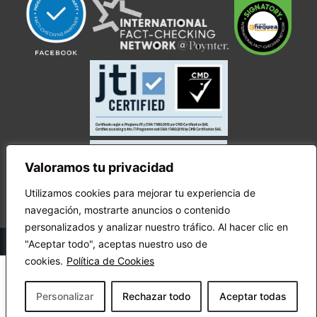
Valoramos tu privacidad
Utilizamos cookies para mejorar tu experiencia de
navegación, mostrarte anuncios o contenido
personalizados y analizar nuestro tráfico. Al hacer clic en
© Copyright Ecuador Chequea 2025.
"Aceptar todo", aceptas nuestro uso de
cookies.
Política de Cookies
Personalizar
Rechazar todo
Aceptar todas
¡Apóyanos!