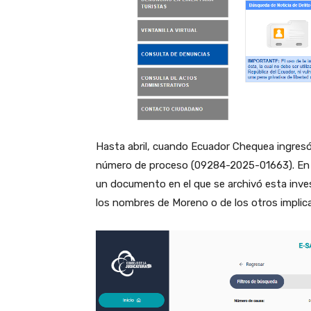
Hasta abril, cuando Ecuador Chequea ingresó a
número de proceso (09284-2025-01663). En es
un documento en el que se archivó esta inve
los nombres de Moreno o de los otros implic