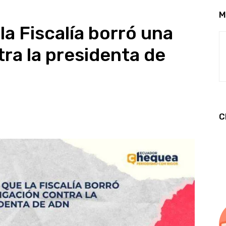
M
 la Fiscalía borró una
tra la presidenta de
C