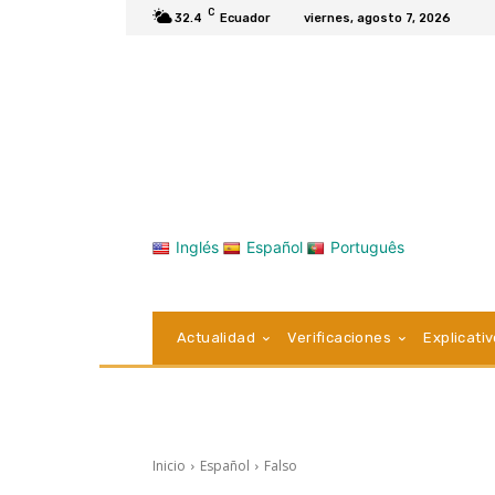
C
32.4
Ecuador
viernes, agosto 7, 2026
Inglés
Español
Português
Actualidad
Verificaciones
Explicati
Inicio
Español
Falso