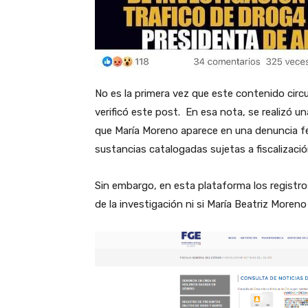
No es la primera vez que este contenido circul
verificó este post. En esa nota, se realizó u
que María Moreno aparece en una denuncia fec
sustancias catalogadas sujetas a fiscalizaci
Sin embargo, en esta plataforma los registro
de la investigación ni si María Beatriz More