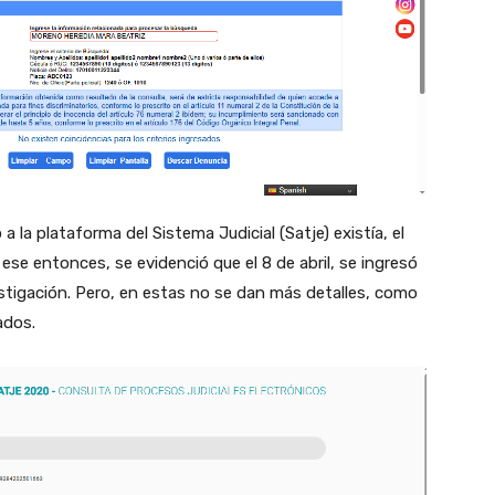
 la plataforma del Sistema Judicial (Satje) existía, el
e entonces, se evidenció que el 8 de abril, se ingresó
stigación. Pero, en estas no se dan más detalles, como
ados.