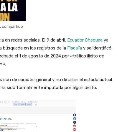
a en redes sociales. El 9 de abril,
Ecuador Chequea
ya
na búsqueda en los registros de la
Fiscalía
y se identificó
hada el 1 de agosto de 2024 por «tráfico ilícito de
ón».
s son de carácter general y no detallan el estado actual
no ha sido formalmente imputada por algún delito.