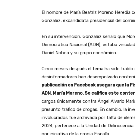
El nombre de María Beatriz Moreno Heredia c
González, excandidata presidencial del corre
En su intervención, González señaló que Mor
Democrática Nacional (ADN), estaba vinculad
Daniel Noboa y su grupo económico.
Cinco meses después el tema ha sido traído d
desinformadores han desempolvado contenido
publicación en Facebook asegura que la Fis
ADN, María Moreno. Se califica este conte
cargos únicamente contra Ángel Alvario Maris
presunto tráfico de drogas. En cambio, la in
involucrados fue archivada por falta de eleme
2024, pertenece a la Unidad de Delincuencia 
por iniciativa de la propia Fiscalía.