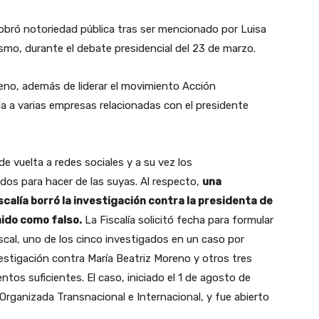
obró notoriedad pública tras ser mencionado por Luisa
ísmo, durante el debate presidencial del 23 de marzo.
eno, además de liderar el movimiento Acción
a a varias empresas relacionadas con el presidente
e vuelta a redes sociales y a su vez los
s para hacer de las suyas. Al respecto,
una
calía borró la investigación contra la presidenta de
nido como falso.
La Fiscalía solicitó fecha para formular
cal, uno de los cinco investigados en un caso por
vestigación contra María Beatriz Moreno y otros tres
ntos suficientes. El caso, iniciado el 1 de agosto de
Organizada Transnacional e Internacional, y fue abierto