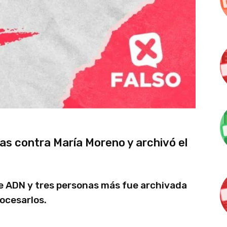
as contra María Moreno y archivó el
de ADN y tres personas más fue archivada
rocesarlos.