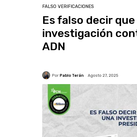
FALSO
VERIFICACIONES
Es falso decir que
investigación con
ADN
Por
Pablo Terán
Agosto 27, 2025