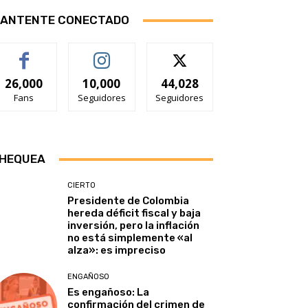
ANTENTE CONECTADO
26,000
10,000
44,028
Fans
Seguidores
Seguidores
HEQUEA
CIERTO
Presidente de Colombia
hereda déficit fiscal y baja
inversión, pero la inflación
no está simplemente «al
alza»: es impreciso
ENGAÑOSO
Es engañoso: La
confirmación del crimen de