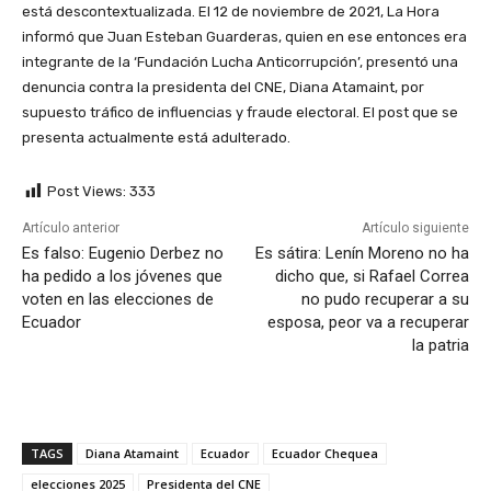
está descontextualizada. El 12 de noviembre de 2021, La Hora
informó que Juan Esteban Guarderas, quien en ese entonces era
integrante de la ‘Fundación Lucha Anticorrupción’, presentó una
denuncia contra la presidenta del CNE, Diana Atamaint, por
supuesto tráfico de influencias y fraude electoral. El post que se
presenta actualmente está adulterado.
Post Views:
333
Artículo anterior
Artículo siguiente
Es falso: Eugenio Derbez no
Es sátira: Lenín Moreno no ha
ha pedido a los jóvenes que
dicho que, si Rafael Correa
voten en las elecciones de
no pudo recuperar a su
Ecuador
esposa, peor va a recuperar
la patria
TAGS
Diana Atamaint
Ecuador
Ecuador Chequea
elecciones 2025
Presidenta del CNE