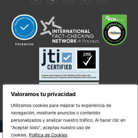
Valoramos tu privacidad
Utilizamos cookies para mejorar tu experiencia de
navegación, mostrarte anuncios o contenido
personalizados y analizar nuestro tráfico. Al hacer clic en
© Copyright Ecuador Chequea 2025.
"Aceptar todo", aceptas nuestro uso de
cookies.
Política de Cookies