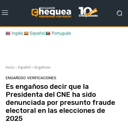
Inglés
Español
Português
Inicio
Español
Engañoso
ENGAÑOSO
VERIFICACIONES
Es engañoso decir que la
Presidenta del CNE ha sido
denunciada por presunto fraude
electoral en las elecciones de
2025