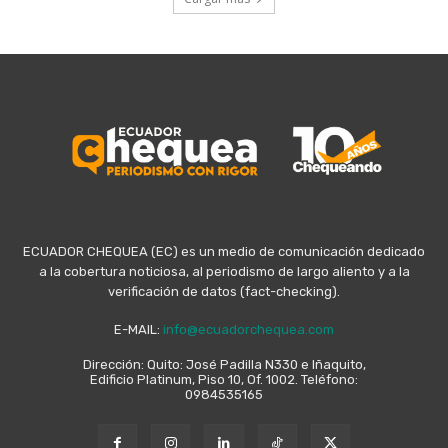
ECUADOR CHEQUEA (EC) es un medio de comunicación dedicado
a la cobertura noticiosa, al periodismo de largo aliento y a la
verificación de datos (fact-checking).
E-MAIL:
info@ecuadorchequea.com
Dirección: Quito: José Padilla N330 e Iñaquito,
Edificio Platinum, Piso 10, Of. 1002. Teléfono:
0984535165