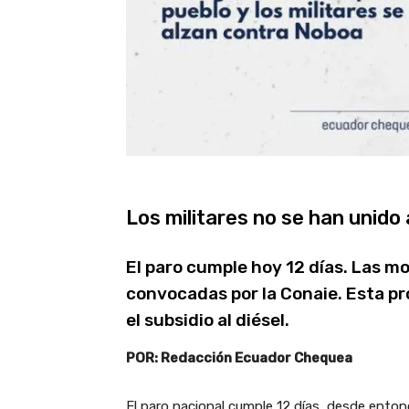
Los militares no se han unido 
El paro cumple hoy 12 días. Las m
convocadas por la Conaie. Esta pr
el subsidio al diésel.
POR: Redacción Ecuador Chequea
El paro nacional cumple 12 días, desde ento