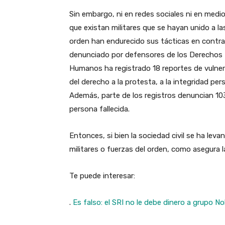
Sin embargo, ni en redes sociales ni en medi
que existan militares que se hayan unido a las
orden han endurecido sus tácticas en contra 
denunciado por defensores de los Derechos 
Humanos ha registrado 18 reportes de vulne
del derecho a la protesta, a la integridad pers
Además, parte de los registros denuncian 103
persona fallecida.
Entonces, si bien la sociedad civil se ha lev
militares o fuerzas del orden, como asegura l
Te puede interesar:
.
Es falso: el SRI no le debe dinero a grupo N