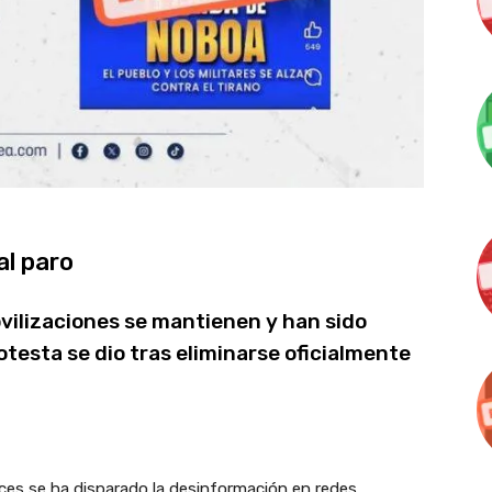
al paro
ovilizaciones se mantienen y han sido
otesta se dio tras eliminarse oficialmente
nces se ha disparado la desinformación en redes