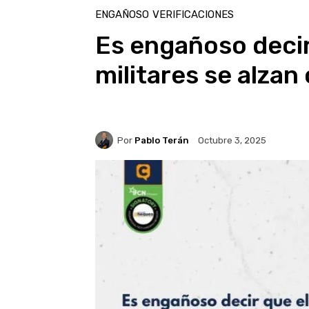
ENGAÑOSO
VERIFICACIONES
Es engañoso decir 
militares se alza
Por
Pablo Terán
Octubre 3, 2025