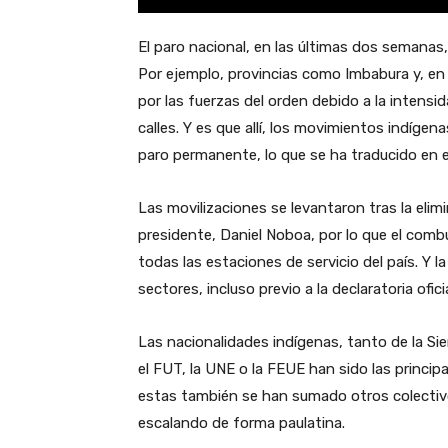
El paro nacional, en las últimas dos semanas,
Por ejemplo, provincias como Imbabura y, en 
por las fuerzas del orden debido a la intens
calles. Y es que allí, los movimientos indíge
paro permanente, lo que se ha traducido en 
Las movilizaciones se levantaron tras la elimin
presidente, Daniel Noboa, por lo que el comb
todas las estaciones de servicio del país. Y l
sectores, incluso previo a la declaratoria ofic
Las nacionalidades indígenas, tanto de la S
el FUT, la UNE o la FEUE han sido las princip
estas también se han sumado otros colectivo
escalando de forma paulatina.