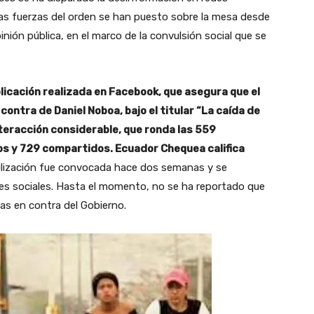
 las fuerzas del orden se han puesto sobre la mesa desde
inión pública, en el marco de la convulsión social que se
licación realizada en Facebook, que asegura que el
contra de Daniel Noboa, bajo el titular “La caída de
teracción considerable, que ronda las 559
ios y 729 compartidos. Ecuador Chequea califica
lización fue convocada hace dos semanas y se
nes sociales. Hasta el momento, no se ha reportado que
icas en contra del Gobierno.