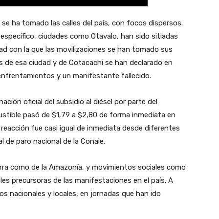
 se ha tomado las calles del país, con focos dispersos.
específico, ciudades como Otavalo, han sido sitiadas
idad con la que las movilizaciones se han tomado sus
nas de esa ciudad y de Cotacachi se han declarado en
enfrentamientos y un manifestante fallecido.
ación oficial del subsidio al diésel por parte del
ustible pasó de $1,79 a $2,80 de forma inmediata en
a reacción fue casi igual de inmediata desde diferentes
ial de paro nacional de la Conaie.
ierra como de la Amazonía, y movimientos sociales como
ales precursoras de las manifestaciones en el país. A
s nacionales y locales, en jornadas que han ido