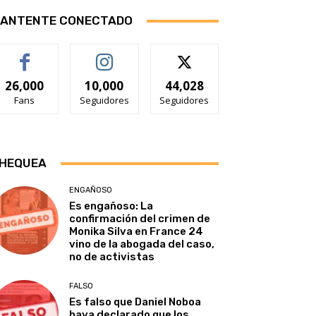
ANTENTE CONECTADO
26,000
10,000
44,028
Fans
Seguidores
Seguidores
HEQUEA
ENGAÑOSO
Es engañoso: La
confirmación del crimen de
Monika Silva en France 24
vino de la abogada del caso,
no de activistas
FALSO
Es falso que Daniel Noboa
haya declarado que los