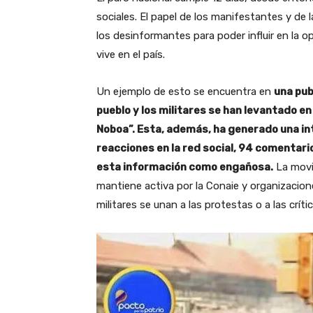
sociales. El papel de los manifestantes y de
los desinformantes para poder influir en la op
vive en el país.
Un ejemplo de esto se encuentra en
una pub
pueblo y los militares se han levantado en 
Noboa”. Esta, además, ha generado una in
reacciones en la red social, 94 comentar
esta información como engañosa.
La movi
mantiene activa por la Conaie y organizacio
militares se unan a las protestas o a las crít