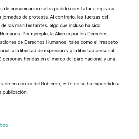
os de comunicación se ha podido constatar o registrar
 jornadas de protesta. Al contrario, las fuerzas del
de los manifestantes, algo que incluso ha sido
Humanos. Por ejemplo, la Alianza por los Derechos
raciones de Derechos Humanos, tales como el irrespeto
onal, a la libertad de expresión y a la libertad personal.
 personas heridas en el marco del paro nacional y una
antado en contra del Gobierno, esto no se ha expandido a
a publicación.
oboa