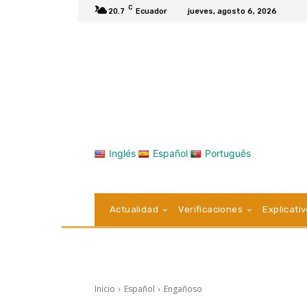
C
20.7
Ecuador
jueves, agosto 6, 2026
Inglés
Español
Português
Actualidad
Verificaciones
Explicati
Inicio
Español
Engañoso