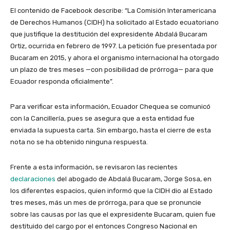
El contenido de Facebook describe: “La Comisión Interamericana
de Derechos Humanos (CIDH) ha solicitado al Estado ecuatoriano
que justifique la destitución del expresidente Abdalá Bucaram
Ortiz, ocurrida en febrero de 1997. La petición fue presentada por
Bucaram en 2015, y ahora el organismo internacional ha otorgado
un plazo de tres meses —con posibilidad de prórroga— para que
Ecuador responda oficialmente”.
Para verificar esta información, Ecuador Chequea se comunicó
con la Cancillería, pues se asegura que a esta entidad fue
enviada la supuesta carta. Sin embargo, hasta el cierre de esta
nota no se ha obtenido ninguna respuesta.
Frente a esta información, se revisaron las recientes
declaraciones
del abogado de Abdalá Bucaram, Jorge Sosa, en
los diferentes espacios, quien informó que la CIDH dio al Estado
tres meses, más un mes de prórroga, para que se pronuncie
sobre las causas por las que el expresidente Bucaram, quien fue
destituido del cargo por el entonces Congreso Nacional en