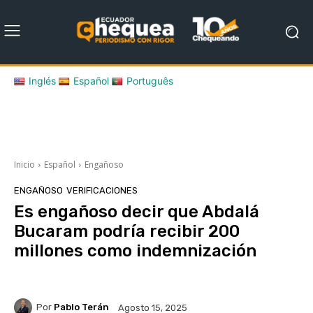
Inglés
Español
Português
Inicio
Español
Engañoso
ENGAÑOSO
VERIFICACIONES
Es engañoso decir que Abdalá
Bucaram podría recibir 200
millones como indemnización
Por
Pablo Terán
Agosto 15, 2025