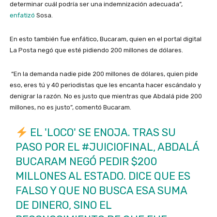
determinar cuál podría ser una indemnización adecuada”,
enfatizó
Sosa.
En esto también fue enfático, Bucaram, quien en el portal digital
La Posta negó que esté pidiendo 200 millones de dólares.
“En la demanda nadie pide 200 millones de dólares, quien pide
eso, eres tú y 40 periodistas que les encanta hacer escándalo y
denigrar la razón. No es justo que mientras que Abdalá pide 200
millones, no es justo”, comentó Bucaram.
EL 'LOCO' SE ENOJA. TRAS SU
PASO POR EL
#JUICIOFINAL
, ABDALÁ
BUCARAM NEGÓ PEDIR $200
MILLONES AL ESTADO. DICE QUE ES
FALSO Y QUE NO BUSCA ESA SUMA
DE DINERO, SINO EL