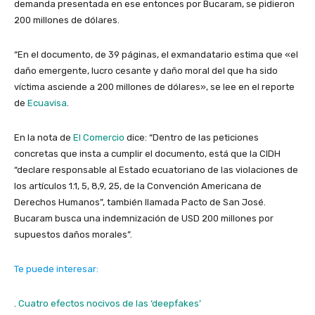
demanda presentada en ese entonces por Bucaram, se pidieron
200 millones de dólares.
“En el documento, de 39 páginas, el exmandatario estima que «el
daño emergente, lucro cesante y daño moral del que ha sido
víctima asciende a 200 millones de dólares», se lee en el reporte
de
Ecuavisa
.
En la nota de
El Comercio
dice: “Dentro de las peticiones
concretas que insta a cumplir el documento, está que la CIDH
“declare responsable al Estado ecuatoriano de las violaciones de
los artículos 1.1, 5, 8,9, 25, de la Convención Americana de
Derechos Humanos”, también llamada Pacto de San José.
Bucaram busca una indemnización de USD 200 millones por
supuestos daños morales”.
Te puede interesar:
.
Cuatro efectos nocivos de las ‘deepfakes’