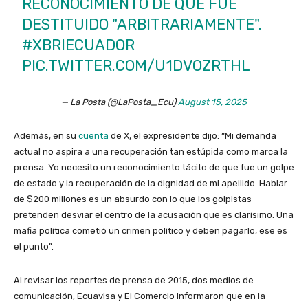
RECONOCIMIENTO DE QUE FUE
DESTITUIDO "ARBITRARIAMENTE".
#XBRIECUADOR
PIC.TWITTER.COM/U1DVOZRTHL
— La Posta (@LaPosta_Ecu)
August 15, 2025
Además, en su
cuenta
de X, el expresidente dijo: “Mi demanda
actual no aspira a una recuperación tan estúpida como marca la
prensa. Yo necesito un reconocimiento tácito de que fue un golpe
de estado y la recuperación de la dignidad de mi apellido. Hablar
de $200 millones es un absurdo con lo que los golpistas
pretenden desviar el centro de la acusación que es clarísimo. Una
mafia política cometió un crimen político y deben pagarlo, ese es
el punto”.
Al revisar los reportes de prensa de 2015, dos medios de
comunicación, Ecuavisa y El Comercio informaron que en la