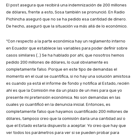
El post asegura que recibirá una indemnización de 200 millones
de dólares, frente a esto, Sosa también se pronunció. En Radio
Pichincha aseguró que no se ha pedido esa cantidad de dinero.
De hecho, aseguró que la situación va más allá de lo económico.
“Con respecto a la parte económica hay un reglamento interno
en Ecuador que establece las variables para poder definir sobre
casos similares (..) Se ha hablado por ahí, que nosotros hemos
pedido 200 millones de dólares, lo cual obviamente es
completamente falso. Porque en este tipo de demandas el
momento en el cual se cuantifica, si no hay una solución amistosa
es cuando ya está el informe de fondo y notifica al Estado, recién
ahí es que la Comisión me da un plazo de un mes para que yo
presente mi pretensión económica. No son demandas en las
cuales yo cuantificó en la denuncia inicial. Entonces, es
completamente falso que hayamos cuantificado 200 millones de
dólares, tampoco creo que la comisión daría una cantidad así o
que el Estado estaría dispuesto a aceptar. Yo creo que hay que
ver todos los parámetros para ver si se pueden probar para