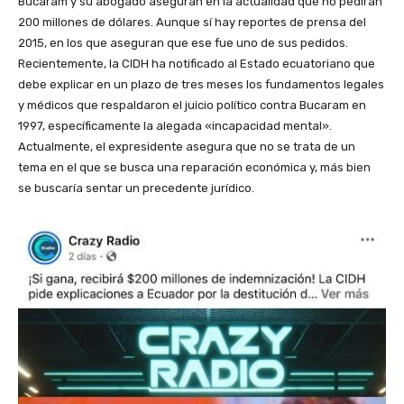
Bucaram y su abogado aseguran en la actualidad que no pedirán
200 millones de dólares. Aunque sí hay reportes de prensa del
2015, en los que aseguran que ese fue uno de sus pedidos.
Recientemente, la CIDH ha notificado al Estado ecuatoriano que
debe explicar en un plazo de tres meses los fundamentos legales
y médicos que respaldaron el juicio político contra Bucaram en
1997, específicamente la alegada «incapacidad mental».
Actualmente, el expresidente asegura que no se trata de un
tema en el que se busca una reparación económica y, más bien
se buscaría sentar un precedente jurídico.