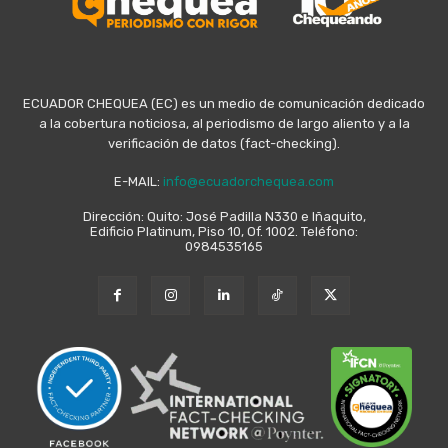
ECUADOR CHEQUEA (EC) es un medio de comunicación dedicado
a la cobertura noticiosa, al periodismo de largo aliento y a la
verificación de datos (fact-checking).
E-MAIL:
info@ecuadorchequea.com
Dirección: Quito: José Padilla N330 e Iñaquito,
Edificio Platinum, Piso 10, Of. 1002. Teléfono:
0984535165