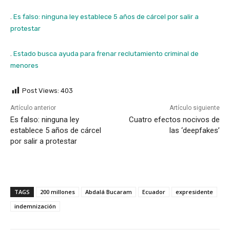
.
Es falso: ninguna ley establece 5 años de cárcel por salir a
protestar
.
Estado busca ayuda para frenar reclutamiento criminal de
menores
Post Views:
403
Artículo anterior
Artículo siguiente
Es falso: ninguna ley
Cuatro efectos nocivos de
establece 5 años de cárcel
las ‘deepfakes’
por salir a protestar
TAGS
200 millones
Abdalá Bucaram
Ecuador
expresidente
indemnización