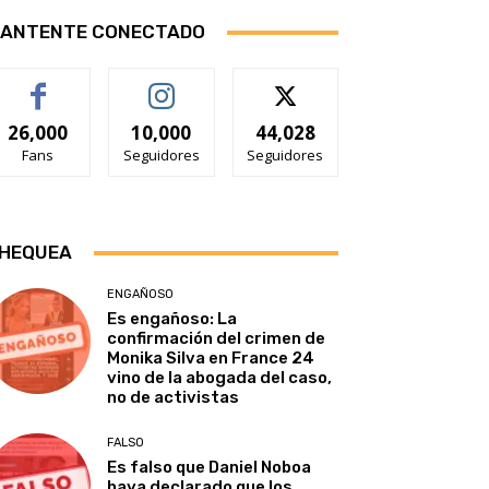
ANTENTE CONECTADO
26,000
10,000
44,028
Fans
Seguidores
Seguidores
HEQUEA
ENGAÑOSO
Es engañoso: La
confirmación del crimen de
Monika Silva en France 24
vino de la abogada del caso,
no de activistas
FALSO
Es falso que Daniel Noboa
haya declarado que los