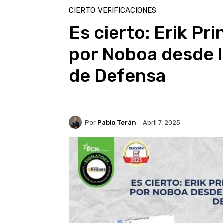
CIERTO
VERIFICACIONES
Es cierto: Erik Pr
por Noboa desde l
de Defensa
Por
Pablo Terán
Abril 7, 2025