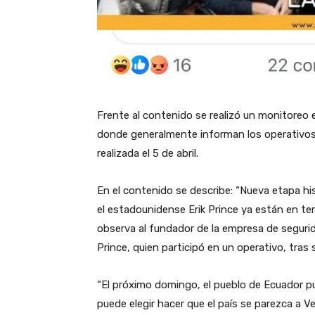
Frente al contenido se realizó un monitoreo e
donde generalmente informan los operativos q
realizada el 5 de abril.
En el contenido se describe: “Nueva etapa his
el estadounidense Erik Prince ya están en terr
observa al fundador de la empresa de segurid
Prince, quien participó en un operativo, tras
“El próximo domingo, el pueblo de Ecuador pued
puede elegir hacer que el país se parezca a