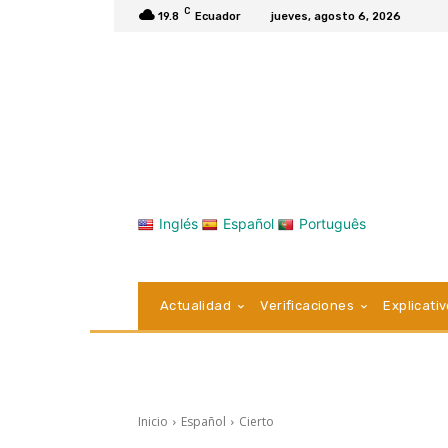
C
19.8
Ecuador
jueves, agosto 6, 2026
Inglés
Español
Português
Actualidad
Verificaciones
Explicati
Inicio
Español
Cierto