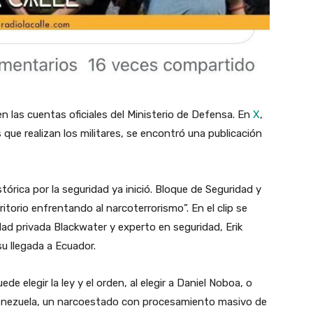
n las cuentas oficiales del Ministerio de Defensa. En
X
,
ue realizan los militares, se encontró una publicación
tórica por la seguridad ya inició. Bloque de Seguridad y
itorio enfrentando al narcoterrorismo”. En el clip se
ad privada Blackwater y experto en seguridad, Erik
 su llegada a Ecuador.
e elegir la ley y el orden, al elegir a Daniel Noboa, o
 Venezuela, un narcoestado con procesamiento masivo de