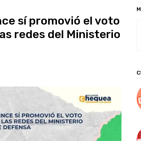
M
ince sí promovió el voto
as redes del Ministerio
C