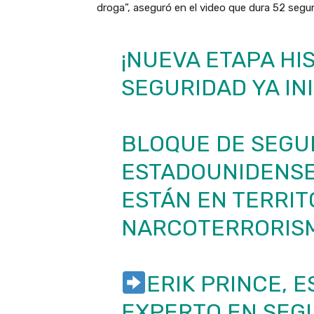
droga”, aseguró en el video que dura 52 seg
¡NUEVA ETAPA HI
SEGURIDAD YA INI
BLOQUE DE SEGU
ESTADOUNIDENSE 
ESTÁN EN TERRI
NARCOTERRORIS
ERIK PRINCE, 
EXPERTO EN SEG