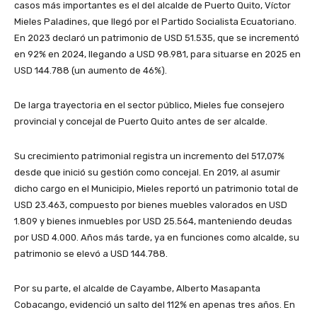
casos más importantes es el del alcalde de Puerto Quito, Víctor
Mieles Paladines, que llegó por el Partido Socialista Ecuatoriano.
En 2023 declaró un patrimonio de USD 51.535, que se incrementó
en 92% en 2024, llegando a USD 98.981, para situarse en 2025 en
USD 144.788 (un aumento de 46%).
De larga trayectoria en el sector público, Mieles fue consejero
provincial y concejal de Puerto Quito antes de ser alcalde.
Su crecimiento patrimonial registra un incremento del 517,07%
desde que inició su gestión como concejal. En 2019, al asumir
dicho cargo en el Municipio, Mieles reportó un patrimonio total de
USD 23.463, compuesto por bienes muebles valorados en USD
1.809 y bienes inmuebles por USD 25.564, manteniendo deudas
por USD 4.000. Años más tarde, ya en funciones como alcalde, su
patrimonio se elevó a USD 144.788.
Por su parte, el alcalde de Cayambe, Alberto Masapanta
Cobacango, evidenció un salto del 112% en apenas tres años. En