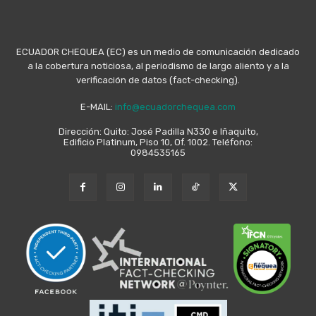
ECUADOR CHEQUEA (EC) es un medio de comunicación dedicado
a la cobertura noticiosa, al periodismo de largo aliento y a la
verificación de datos (fact-checking).
E-MAIL:
info@ecuadorchequea.com
Dirección: Quito: José Padilla N330 e Iñaquito,
Edificio Platinum, Piso 10, Of. 1002. Teléfono:
0984535165