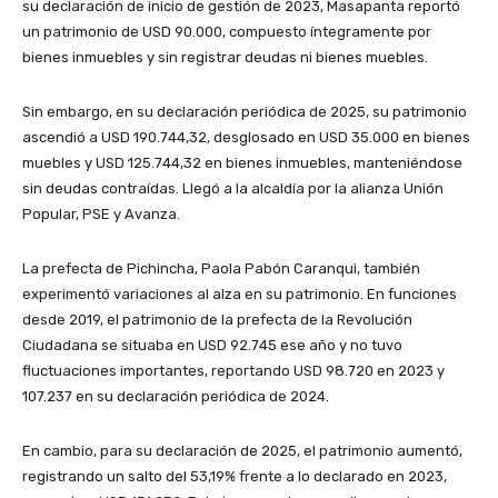
su declaración de inicio de gestión de 2023, Masapanta reportó
un patrimonio de USD 90.000, compuesto íntegramente por
bienes inmuebles y sin registrar deudas ni bienes muebles.
Sin embargo, en su declaración periódica de 2025, su patrimonio
ascendió a USD 190.744,32, desglosado en USD 35.000 en bienes
muebles y USD 125.744,32 en bienes inmuebles, manteniéndose
sin deudas contraídas. Llegó a la alcaldía por la alianza Unión
Popular, PSE y Avanza.
La prefecta de Pichincha, Paola Pabón Caranqui, también
experimentó variaciones al alza en su patrimonio. En funciones
desde 2019, el patrimonio de la prefecta de la Revolución
Ciudadana se situaba en USD 92.745 ese año y no tuvo
fluctuaciones importantes, reportando USD 98.720 en 2023 y
107.237 en su declaración periódica de 2024.
En cambio, para su declaración de 2025, el patrimonio aumentó,
registrando un salto del 53,19% frente a lo declarado en 2023,