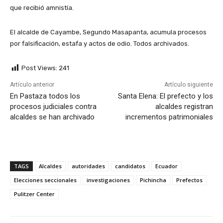
que recibió amnistía.
El alcalde de Cayambe, Segundo Masapanta, acumula procesos
por falsificación, estafa y actos de odio. Todos archivados.
Post Views:
241
Artículo anterior
Artículo siguiente
En Pastaza todos los
Santa Elena: El prefecto y los
procesos judiciales contra
alcaldes registran
alcaldes se han archivado
incrementos patrimoniales
TAGS
Alcaldes
autoridades
candidatos
Ecuador
Elecciones seccionales
investigaciones
Pichincha
Prefectos
Pulitzer Center