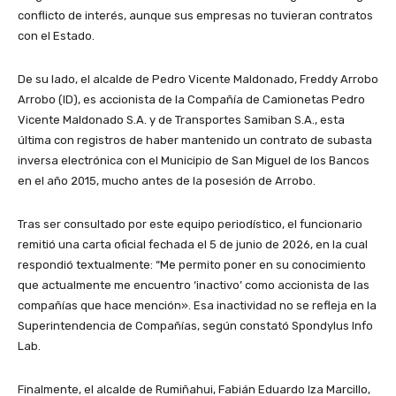
conflicto de interés, aunque sus empresas no tuvieran contratos
con el Estado.
De su lado, el alcalde de Pedro Vicente Maldonado, Freddy Arrobo
Arrobo (ID), es accionista de la Compañía de Camionetas Pedro
Vicente Maldonado S.A. y de Transportes Samiban S.A., esta
última con registros de haber mantenido un contrato de subasta
inversa electrónica con el Municipio de San Miguel de los Bancos
en el año 2015, mucho antes de la posesión de Arrobo.
Tras ser consultado por este equipo periodístico, el funcionario
remitió una carta oficial fechada el 5 de junio de 2026, en la cual
respondió textualmente: “Me permito poner en su conocimiento
que actualmente me encuentro ‘inactivo’ como accionista de las
compañías que hace mención». Esa inactividad no se refleja en la
Superintendencia de Compañías, según constató Spondylus Info
Lab.
Finalmente, el alcalde de Rumiñahui, Fabián Eduardo Iza Marcillo,