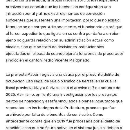
delitos contra el agua, la propia Fiscalía solicitó los respectivos
archivos tras concluir que los hechos no configuraban una
infracción penal y al no existir elementos de convicción
suficientes que sustenten una imputación, por lo que no existió
formulación de cargos. Adicionalmente, el funcionario aclaró que
el tercer expediente que figura en su contra por daño a un bien
ajeno no guarda relación con su administración actual como
alcalde, sino que se trató de decisiones institucionales
ejecutadas en el pasado cuando ejercía funciones de procurador
síndico en el cantón Pedro Vicente Maldonado.
La prefecta Pabón registra una causa por el presunto delito de
ocupación, uso ilegal de suelo o tráfico de tierras, en la cual la
fiscal provincial Mayra Soria solicitó el archivo el 7 de octubre de
2025. Asimismo, enfrentó una investigación por los presuntos
delitos de homicidio y estafa vinculados a bienes incautados que
reposaban en las bodegas de la Prefectura, proceso que fue
archivado por falta de elementos de convicción. Como
antecedente consta que en 2019 fue procesada por el delito de
rebelión, caso que no figura activo en el sistema judicial debido a