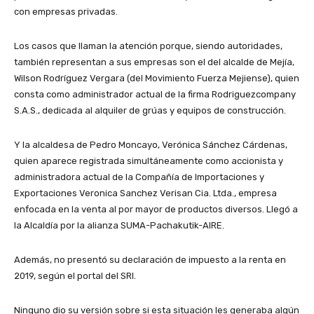
con empresas privadas.
Los casos que llaman la atención porque, siendo autoridades,
también representan a sus empresas son el del alcalde de Mejía,
Wilson Rodríguez Vergara (del Movimiento Fuerza Mejiense), quien
consta como administrador actual de la firma Rodriguezcompany
S.A.S., dedicada al alquiler de grúas y equipos de construcción.
Y la alcaldesa de Pedro Moncayo, Verónica Sánchez Cárdenas,
quien aparece registrada simultáneamente como accionista y
administradora actual de la Compañía de Importaciones y
Exportaciones Veronica Sanchez Verisan Cia. Ltda., empresa
enfocada en la venta al por mayor de productos diversos. Llegó a
la Alcaldía por la alianza SUMA-Pachakutik-AIRE.
Además, no presentó su declaración de impuesto a la renta en
2019, según el portal del SRI.
Ninguno dio su versión sobre si esta situación les generaba algún