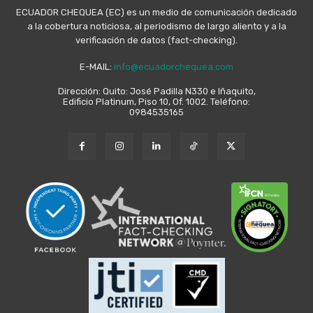
ECUADOR CHEQUEA (EC) es un medio de comunicación dedicado
a la cobertura noticiosa, al periodismo de largo aliento y a la
verificación de datos (fact-checking).
E-MAIL:
info@ecuadorchequea.com
Dirección: Quito: José Padilla N330 e Iñaquito,
Edificio Platinum, Piso 10, Of. 1002. Teléfono:
0984535165