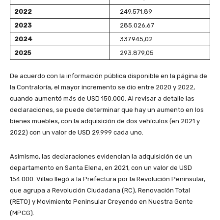
2022
249.571,89
2023
285.026,67
2024
337.945,02
2025
293.879,05
De acuerdo con la información pública disponible en la página de
la Contraloría, el mayor incremento se dio entre 2020 y 2022,
cuando aumentó más de USD 150.000. Al revisar a detalle las
declaraciones, se puede determinar que hay un aumento en los
bienes muebles, con la adquisición de dos vehículos (en 2021 y
2022) con un valor de USD 29.999 cada uno.
Asimismo, las declaraciones evidencian la adquisición de un
departamento en Santa Elena, en 2021, con un valor de USD
154.000. Villao llegó a la Prefectura por la Revolución Peninsular,
que agrupa a Revolución Ciudadana (RC), Renovación Total
(RETO) y Movimiento Peninsular Creyendo en Nuestra Gente
(MPCG).