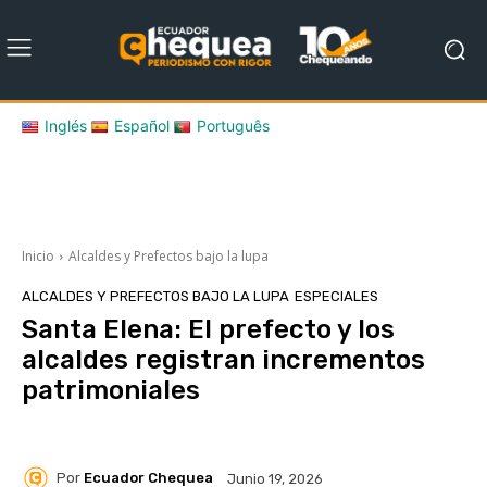
Inglés
Español
Português
Inicio
Alcaldes y Prefectos bajo la lupa
ALCALDES Y PREFECTOS BAJO LA LUPA
ESPECIALES
Santa Elena: El prefecto y los
alcaldes registran incrementos
patrimoniales
Por
Ecuador Chequea
Junio 19, 2026