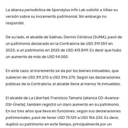
La alianza periodística de Spondylus Info Lab solicitó a Villao su
versión sobre su incremento patrimonial. Sin embargo no
respondió.
De su lado, el alcalde de Salinas, Dennis Córdova (SUMA), pasó de
un patrimonio declarado en la Contraloría de USD 319.359 en
2023, a un patrimonio en 2025 de USD 413.899. Es decir que hubo
un aumento de más de USD 94.000.
En este caso, el incremento se da por los bienes inmuebles, que
subieron de USD 311.270 a USD 396.270. Según las declaraciones
públicas de la Contraloría, el alcalde tiene al menos 16 inmuebles.
El alcalde de La Libertad, Francisco Tamariz (alianza CD-Avanza-
DSI-Únete), también registró un claro aumento en su patrimonio.
En los tres años que lleva en funciones, según sus declaraciones
patrimoniales, pasó de tener USD 75.129 a USD 156.230. Es decir,
duplicó su patrimonio en este tiempo, principalmente por un