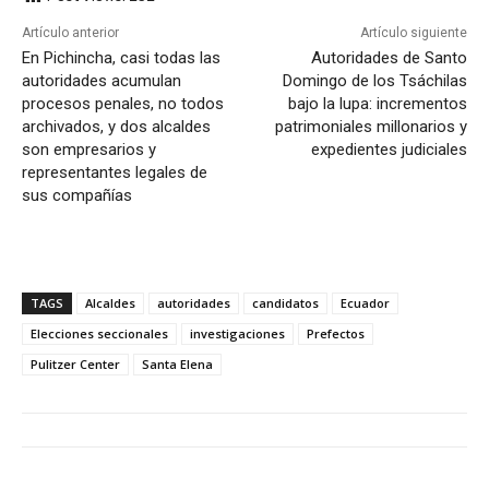
Artículo anterior
Artículo siguiente
En Pichincha, casi todas las
Autoridades de Santo
autoridades acumulan
Domingo de los Tsáchilas
procesos penales, no todos
bajo la lupa: incrementos
archivados, y dos alcaldes
patrimoniales millonarios y
son empresarios y
expedientes judiciales
representantes legales de
sus compañías
TAGS
Alcaldes
autoridades
candidatos
Ecuador
Elecciones seccionales
investigaciones
Prefectos
Pulitzer Center
Santa Elena