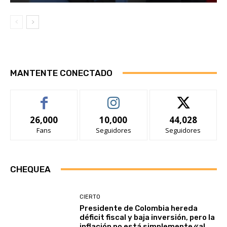
MANTENTE CONECTADO
26,000
10,000
44,028
Fans
Seguidores
Seguidores
CHEQUEA
CIERTO
Presidente de Colombia hereda
déficit fiscal y baja inversión, pero la
inflación no está simplemente «al