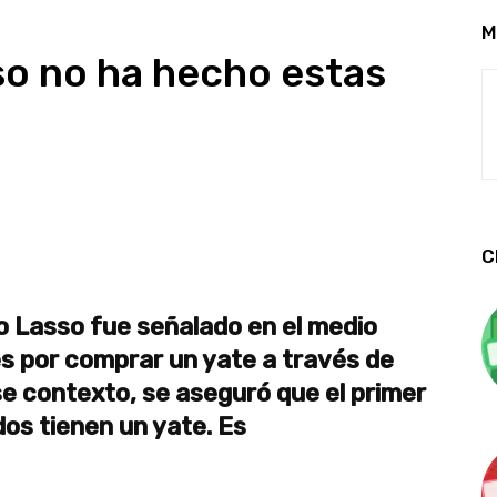
M
so no ha hecho estas
C
mo Lasso fue señalado en el medio
es por comprar un yate a través de
 contexto, se aseguró que el primer
os tienen un yate. Es