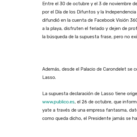
Entre el 30 de octubre y el 3 de noviembre d
por el Día de los Difuntos y la Independencia
difundió en la cuenta de Facebook Visión 360
a la playa, disfruten el feriado y dejen de pro
la búsqueda de la supuesta frase, pero no exi
Además, desde el Palacio de Carondelet se c
Lasso.
La supuesta declaración de Lasso tiene orige
www.publico.es
, el 26 de octubre, que infor
yate a través de una empresa fantasma, dato
como queda dicho, el Presidente jamás se ha