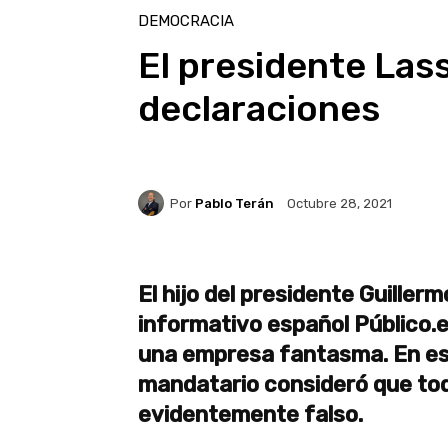
DEMOCRACIA
El presidente Las
declaraciones
Por
Pablo Terán
Octubre 28, 2021
El hijo del presidente Guiller
informativo español Público.
una empresa fantasma. En ese
mandatario consideró que tod
evidentemente falso.