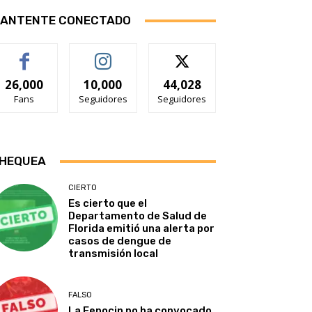
ANTENTE CONECTADO
26,000
10,000
44,028
Fans
Seguidores
Seguidores
HEQUEA
CIERTO
Es cierto que el
Departamento de Salud de
Florida emitió una alerta por
casos de dengue de
transmisión local
FALSO
La Fenocin no ha convocado