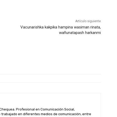
Artículo siguiente
Vacunarishka kakpika hampina wasiman rinata,
wañunatapash harkanmi
hequea. Profesional en Comunicación Social,
 trabajado en diferentes medios de comunicación, entre