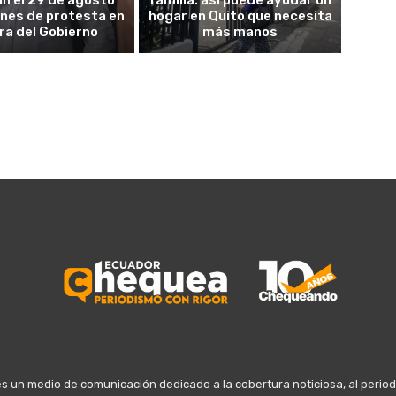
án el 29 de agosto
familia: así puede ayudar un
ones de protesta en
hogar en Quito que necesita
ra del Gobierno
más manos
n medio de comunicación dedicado a la cobertura noticiosa, al periodis