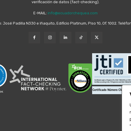
verificación de datos (fact-checking).
E-MAIL:
info@ecuadorchequea.com
o: José Padilla N330 e Iñaquito, Edificio Platinum, Piso 10, Of. 1002. Telé