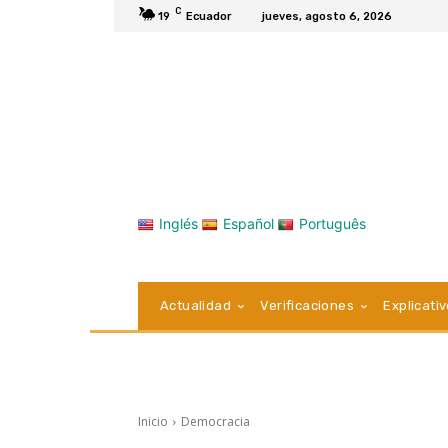
C
19
Ecuador
jueves, agosto 6, 2026
Inglés
Español
Português
Actualidad
Verificaciones
Explicati
Inicio
Democracia