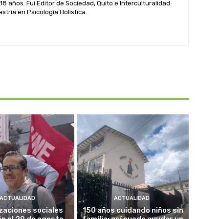
 18 años. Fui Editor de Sociedad, Quito e Interculturalidad.
tría en Psicología Holística.
ACTUALIDAD
ACTUALIDAD
zaciones sociales
150 años cuidando niños sin