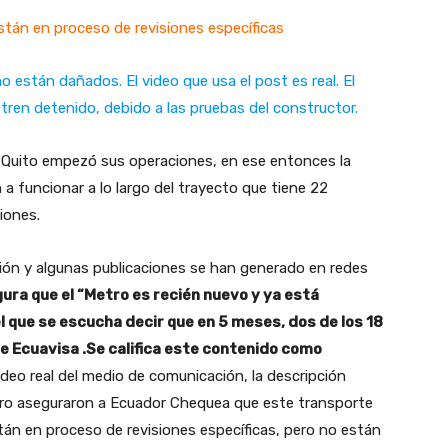
stán en proceso de revisiones específicas
 están dañados. El video que usa el post es real. El
 tren detenido, debido a las pruebas del constructor.
e Quito empezó sus operaciones, en ese entonces la
 funcionar a lo largo del trayecto que tiene 22
ciones.
ón y algunas publicaciones se han generado en redes
ura que el “Metro es recién nuevo y ya está
el que se escucha decir que en 5 meses, dos de los 18
e Ecuavisa .Se califica este contenido como
deo real del medio de comunicación, la descripción
ro aseguraron a Ecuador Chequea que este transporte
tán en proceso de revisiones específicas, pero no están