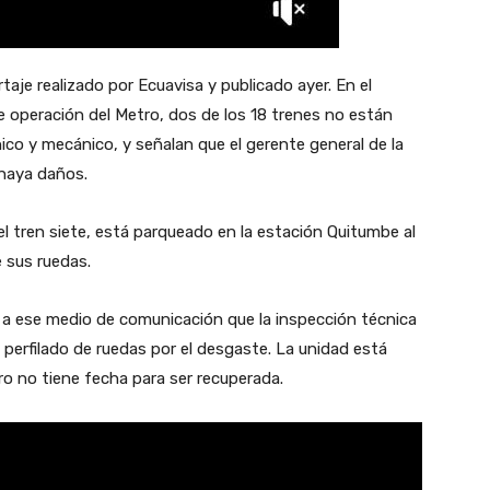
aje realizado por Ecuavisa y publicado ayer. En el
 operación del Metro, dos de los 18 trenes no están
co y mecánico, y señalan que el gerente general de la
 haya daños.
el tren siete, está parqueado en la estación Quitumbe al
e sus ruedas.
ó a ese medio de comunicación que la inspección técnica
 perfilado de ruedas por el desgaste. La unidad está
o no tiene fecha para ser recuperada.