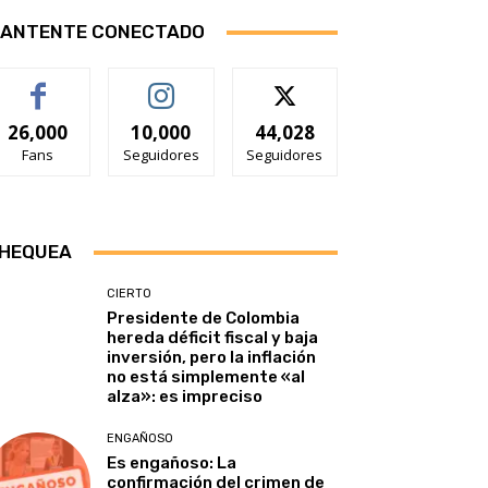
ANTENTE CONECTADO
26,000
10,000
44,028
Fans
Seguidores
Seguidores
HEQUEA
CIERTO
Presidente de Colombia
hereda déficit fiscal y baja
inversión, pero la inflación
no está simplemente «al
alza»: es impreciso
ENGAÑOSO
Es engañoso: La
confirmación del crimen de