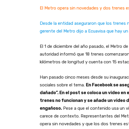
El Metro opera sin novedades y dos trenes e
Desde la entidad aseguraron que los trenes no
gerente del Metro dijo a Ecuavisa que hay un
El 1 de diciembre del año pasado, el Metro d
autoridad informó que 18 trenes comenzaron a
kilómetros de longitud y cuenta con 15 esta
Han pasado cinco meses desde su inauguraci
sociales sobre el tema.
En Facebook se aseg
dañado”. En el post se coloca un video en 
trenes no funcionan y se añade un video d
engañoso.
Pese a que el contenido usa un vi
carece de contexto. Representantes del Met
opera sin novedades y que los dos trenes es