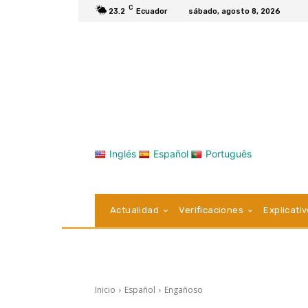
C
23.2
Ecuador
sábado, agosto 8, 2026
Inglés
Español
Português
Actualidad
Verificaciones
Explicati
Inicio
Español
Engañoso