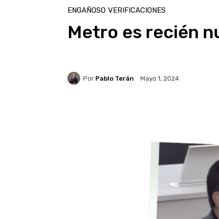
ENGAÑOSO
VERIFICACIONES
Metro es recién n
Por
Pablo Terán
Mayo 1, 2024