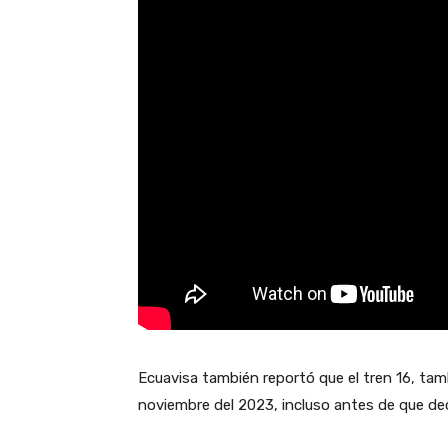
Ecuavisa también reportó que el tren 16, ta
noviembre del 2023, incluso antes de que de