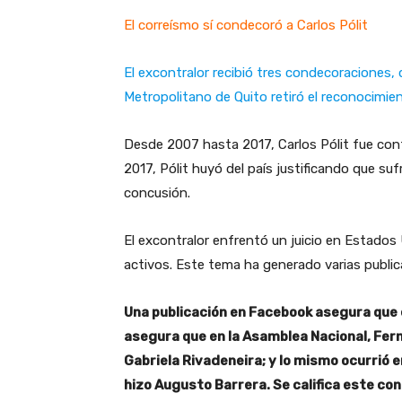
El correísmo sí condecoró a Carlos Pólit
El excontralor recibió tres condecoraciones, 
Metropolitano de Quito retiró el reconocimien
Desde 2007 hasta 2017, Carlos Pólit fue cont
2017, Pólit huyó del país justificando que su
concusión.
El excontralor enfrentó un juicio en Estados
activos. Este tema ha generado varias public
Una publicación en Facebook asegura que 
asegura que en la Asamblea Nacional, Fern
Gabriela Rivadeneira; y lo mismo ocurrió e
hizo Augusto Barrera. Se califica este co