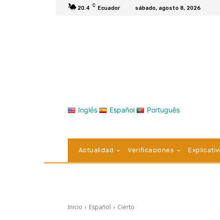
C
20.4
Ecuador
sábado, agosto 8, 2026
Inglés
Español
Português
Actualidad
Verificaciones
Explicati
Inicio
Español
Cierto