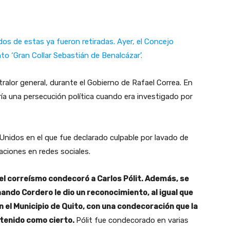
dos de estas ya fueron retiradas. Ayer, el Concejo
to ‘Gran Collar Sebastián de Benalcázar’.
ralor general, durante el Gobierno de Rafael Correa. En
fría una persecución política cuando era investigado por
 Unidos en el que fue declarado culpable por lavado de
aciones en redes sociales.
el correísmo condecoró a Carlos Pólit. Además, se
ando Cordero le dio un reconocimiento, al igual que
n el Municipio de Quito, con una condecoración que la
ntenido como cierto.
Pólit fue condecorado en varias