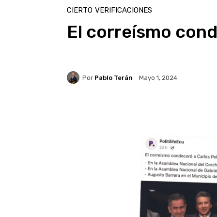
CIERTO
VERIFICACIONES
El correísmo cond
Por
Pablo Terán
Mayo 1, 2024