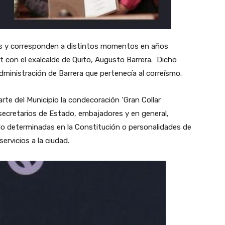
les y corresponden a distintos momentos en años
it con el exalcalde de Quito, Augusto Barrera. Dicho
dministración de Barrera que pertenecía al correísmo.
arte del Municipio la condecoración ‘Gran Collar
secretarios de Estado, embajadores y en general,
ado determinadas en la Constitución o personalidades de
ervicios a la ciudad.