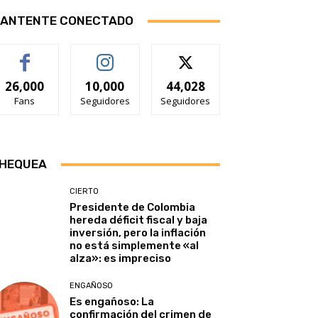
ANTENTE CONECTADO
26,000
10,000
44,028
Fans
Seguidores
Seguidores
HEQUEA
CIERTO
Presidente de Colombia
hereda déficit fiscal y baja
inversión, pero la inflación
no está simplemente «al
alza»: es impreciso
ENGAÑOSO
Es engañoso: La
confirmación del crimen de