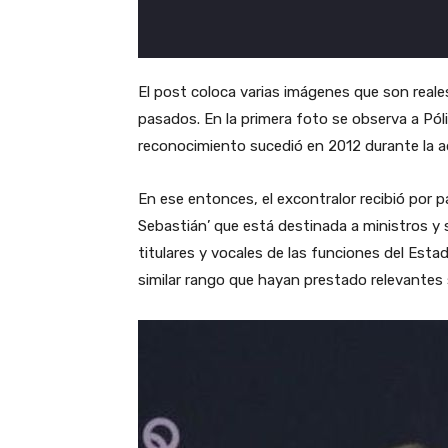
El post coloca varias imágenes que son rea
pasados. En la primera foto se observa a Pól
reconocimiento sucedió en 2012 durante la a
En ese entonces, el excontralor recibió por p
Sebastián’ que está destinada a ministros y 
titulares y vocales de las funciones del Est
similar rango que hayan prestado relevantes s