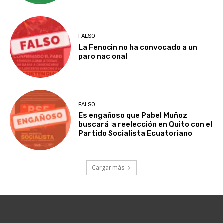
FALSO
La Fenocin no ha convocado a un
paro nacional
FALSO
Es engañoso que Pabel Muñoz
buscará la reelección en Quito con el
Partido Socialista Ecuatoriano
Cargar más