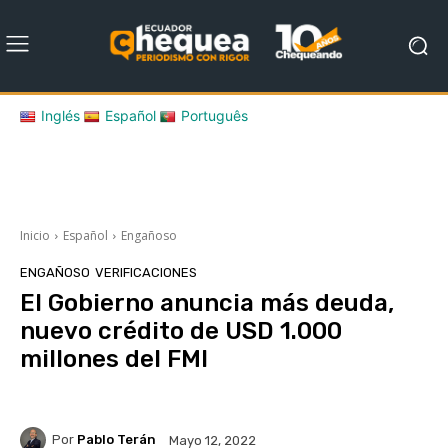
Inglés
Español
Português
Inicio
Español
Engañoso
ENGAÑOSO
VERIFICACIONES
El Gobierno anuncia más deuda,
nuevo crédito de USD 1.000
millones del FMI
Por
Pablo Terán
Mayo 12, 2022