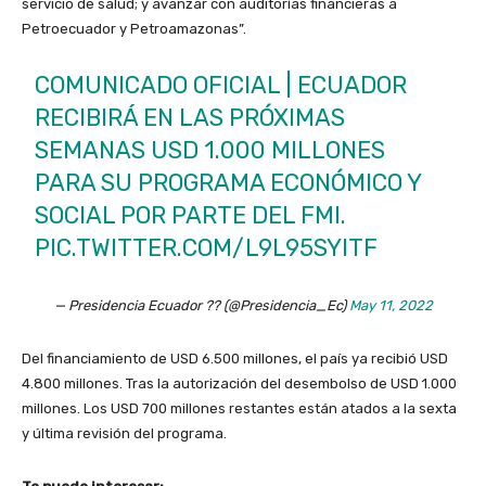
servicio de salud; y avanzar con auditorías financieras a
Petroecuador y Petroamazonas”.
COMUNICADO OFICIAL | ECUADOR
RECIBIRÁ EN LAS PRÓXIMAS
SEMANAS USD 1.000 MILLONES
PARA SU PROGRAMA ECONÓMICO Y
SOCIAL POR PARTE DEL FMI.
PIC.TWITTER.COM/L9L95SYITF
— Presidencia Ecuador ?? (@Presidencia_Ec)
May 11, 2022
Del financiamiento de USD 6.500 millones, el país ya recibió USD
4.800 millones. Tras la autorización del desembolso de USD 1.000
millones. Los USD 700 millones restantes están atados a la sexta
y última revisión del programa.