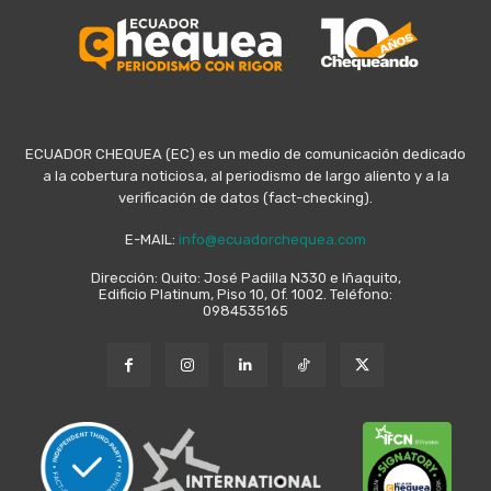
ECUADOR CHEQUEA (EC) es un medio de comunicación dedicado
a la cobertura noticiosa, al periodismo de largo aliento y a la
verificación de datos (fact-checking).
E-MAIL:
info@ecuadorchequea.com
Dirección: Quito: José Padilla N330 e Iñaquito,
Edificio Platinum, Piso 10, Of. 1002. Teléfono:
0984535165