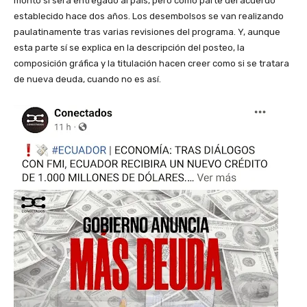
monto sí será entregado al país, pero como parte del acuerdo
establecido hace dos años. Los desembolsos se van realizando
paulatinamente tras varias revisiones del programa. Y, aunque
esta parte sí se explica en la descripción del posteo, la
composición gráfica y la titulación hacen creer como si se tratara
de nueva deuda, cuando no es así.