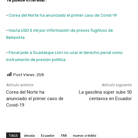
Te puede interesar:
·
Corea del Norte ha anunciado el primer caso de Covid-19
·
Hasta USD 5 mil por información de presos fugitivos de
Bellavista
·
Fiscal pide a Guadalupe Llori no usar el derecho penal como
instrumento de presión política
Post Views:
258
Artículo anterior
Artículo siguiente
Corea del Norte ha
La gasolina súper sube 50
anunciado el primer caso de
centavos en Ecuador
Covid-19
TAGS
deuda
Ecuador
FMI
nuevo crédito