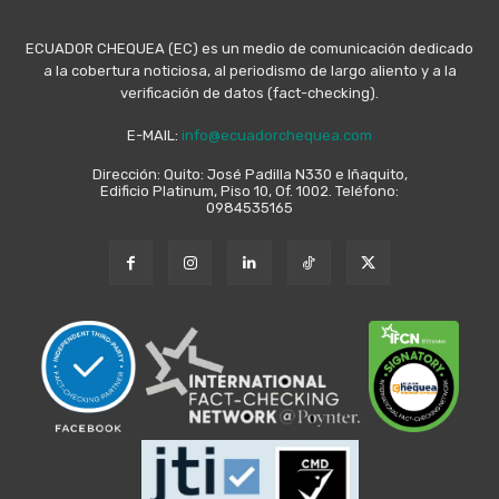
ECUADOR CHEQUEA (EC) es un medio de comunicación dedicado
a la cobertura noticiosa, al periodismo de largo aliento y a la
verificación de datos (fact-checking).
E-MAIL:
info@ecuadorchequea.com
Dirección: Quito: José Padilla N330 e Iñaquito,
Edificio Platinum, Piso 10, Of. 1002. Teléfono:
0984535165