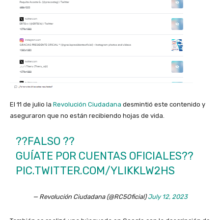
El 11 de julio la
Revolución Ciudadana
desmintió este contenido y
aseguraron que no están recibiendo hojas de vida.
??FALSO ??
GUÍATE POR CUENTAS OFICIALES??
PIC.TWITTER.COM/YLIKKLW2HS
— Revolución Ciudadana (@RC5Oficial)
July 12, 2023