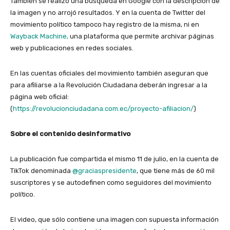
También se realizó una búsqueda en Google con la descripción de
la imagen y no arrojó resultados. Y en la cuenta de Twitter del
movimiento político tampoco hay registro de la misma, ni en
Wayback Machine,
una plataforma que permite archivar páginas
web y publicaciones en redes sociales.
En las cuentas oficiales del movimiento también aseguran que
para afiliarse a la Revolución Ciudadana deberán ingresar a la
página web oficial:
(
https://revolucionciudadana.com.ec/proyecto-afiliacion/
)
Sobre el contenido desinformativo
La publicación fue compartida el mismo 11 de julio, en la cuenta de
TikTok denominada
@graciaspresidente
, que tiene más de 60 mil
suscriptores y se autodefinen como seguidores del movimiento
político.
El video, que sólo contiene una imagen con supuesta información