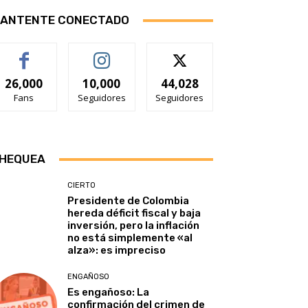
ANTENTE CONECTADO
26,000
10,000
44,028
Fans
Seguidores
Seguidores
HEQUEA
CIERTO
Presidente de Colombia
hereda déficit fiscal y baja
inversión, pero la inflación
no está simplemente «al
alza»: es impreciso
ENGAÑOSO
Es engañoso: La
confirmación del crimen de