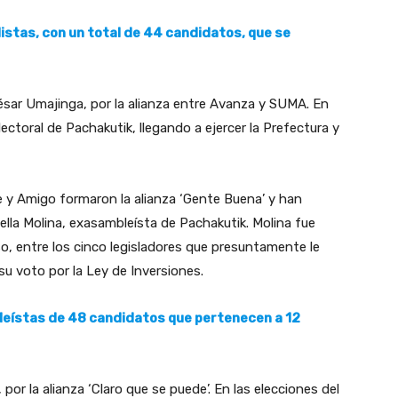
 listas, con un total de 44 candidatos, que se
sar Umajinga, por la alianza entre Avanza y SUMA. En
ectoral de Pachakutik, llegando a ejercer la Prefectura y
 y Amigo formaron la alianza ‘Gente Buena’ y han
ella Molina, exasambleísta de Pachakutik. Molina fue
o, entre los cinco legisladores que presuntamente le
su voto por la Ley de Inversiones.
leístas de 48 candidatos que pertenecen a 12
or la alianza ‘Claro que se puede’. En las elecciones del