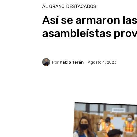
AL GRANO
DESTACADOS
Así se armaron las
asambleístas prov
Por
Pablo Terán
Agosto 4, 2023