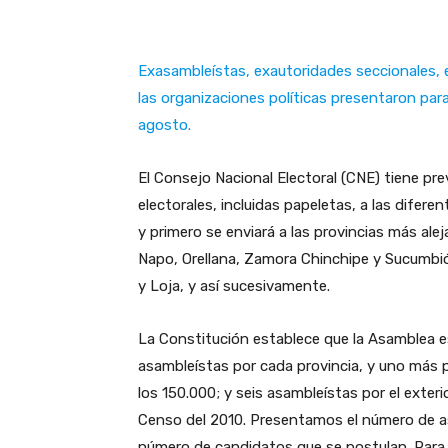
Exasambleístas, exautoridades seccionales, e
las organizaciones políticas presentaron para
agosto.
El Consejo Nacional Electoral (CNE) tiene pre
electorales, incluidas papeletas, a las difere
y primero se enviará a las provincias más ale
Napo, Orellana, Zamora Chinchipe y Sucumbió
y Loja, y así sucesivamente.
La Constitución establece que la Asamblea 
asambleístas por cada provincia, y uno más 
los 150.000; y seis asambleístas por el exter
Censo del 2010. Presentamos el número de as
número de candidatos que se postulan. Para