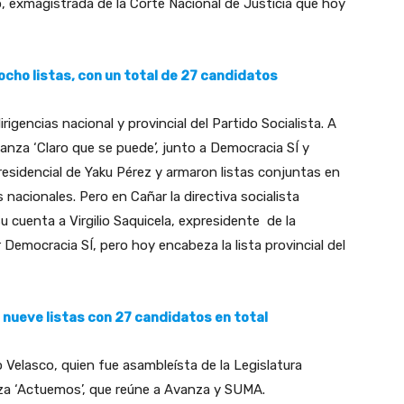
, exmagistrada de la Corte Nacional de Justicia que hoy
ocho listas, con un total de 27 candidatos
irigencias nacional y provincial del Partido Socialista. A
ianza ‘Claro que se puede’, junto a Democracia SÍ y
residencial de Yaku Pérez y armaron listas conjuntas en
 nacionales. Pero en Cañar la directiva socialista
 cuenta a Virgilio Saquicela, expresidente de la
Democracia SÍ, pero hoy encabeza la lista provincial del
y nueve listas con 27 candidatos en total
elasco, quien fue asambleísta de la Legislatura
ianza ‘Actuemos’, que reúne a Avanza y SUMA.