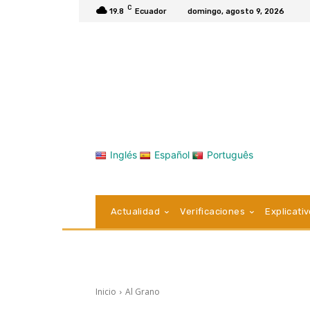
C
19.8
Ecuador
domingo, agosto 9, 2026
Inglés
Español
Português
Actualidad
Verificaciones
Explicati
Inicio
Al Grano