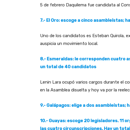
5 de febrero Daquilema fue candidata al Con
7.- El Oro: escoge a cinco asambleístas; h
Uno de los candidatos es Esteban Quirola, e
auspicia un movimiento local.
8.- Esmeraldas: le corresponden cuatro a
un total de 40 candidatos
Lenin Lara ocupó varios cargos durante el co
en la Asamblea disuelta y hoy va por la reel
9.- Galápagos: elige a dos asambleístas; 
10
.-
Guayas: escoge 20 legisladores. 11 or
las cuatro circunscripciones. Hay un tota