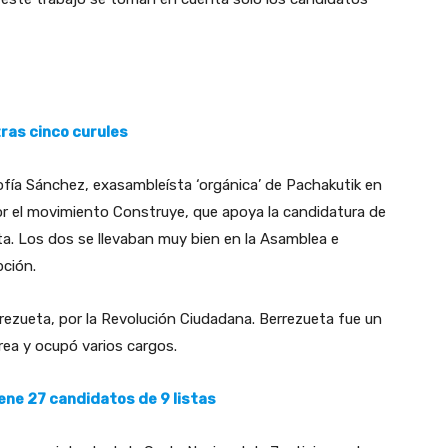
tras cinco curules
fía Sánchez, exasambleísta ‘orgánica’ de Pachakutik en
or el movimiento Construye, que apoya la candidatura de
ta. Los dos se llevaban muy bien en la Asamblea e
upción.
ezueta, por la Revolución Ciudadana. Berrezueta fue un
rrea y ocupó varios cargos.
ene 27 candidatos de 9 listas