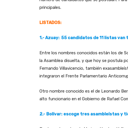
principales.
LISTADOS:
1.- Azuay: 55 candidatos de 11 listas van 
Entre los nombres conocidos están los de So
la Asamblea disuelta, y que hoy se postula p
Fernando Villavicencio, también exasambleís
integraron el Frente Parlamentario Anticorr
Otro nombre conocido es el de Leonardo Berr
alto funcionario en el Gobierno de Rafael Co
2.-
Bolívar:
escoge tres asambleístas y ti