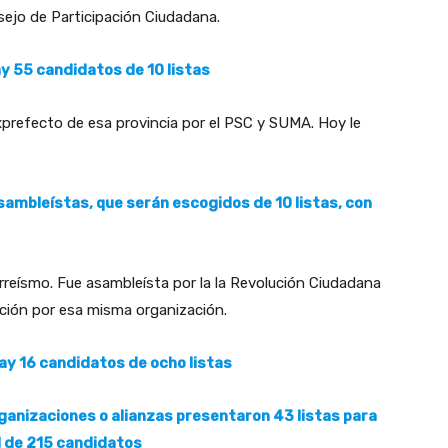
sejo de Participación Ciudadana.
ay 55 candidatos de 10 listas
xprefecto de esa provincia por el PSC y SUMA. Hoy le
sambleístas, que serán escogidos de 10 listas, con
rreísmo. Fue asambleísta por la la Revolución Ciudadana
ección por esa misma organización.
hay 16 candidatos de ocho listas
ganizaciones o alianzas presentaron 43 listas para
l de 215 candidatos