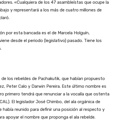
adores. «Cualquiera de los 47 asambleístas que ocupe la
abajo y representará a los más de cuatro millones de
claró.
ón por esta bancada es el de Marcela Holguín,
iene desde el periodo (legislativo) pasado. Tiene los
n.
a de los rebeldes de Pachakutik, que habían propuesto
ez, Peter Calo y Darwin Pereira. Este último nombre es
ero primero tendrá que renunciar a la vocalía que ostenta
CAL). El legislador José Chimbo, del ala orgánica de
 había reunido para definir una posición al respecto y
ra apoyar el nombre que proponga el ala rebelde.