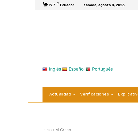
C
19.7
Ecuador
sábado, agosto 8, 2026
Inglés
Español
Português
Actualidad
Verificaciones
Explicati
Inicio
Al Grano