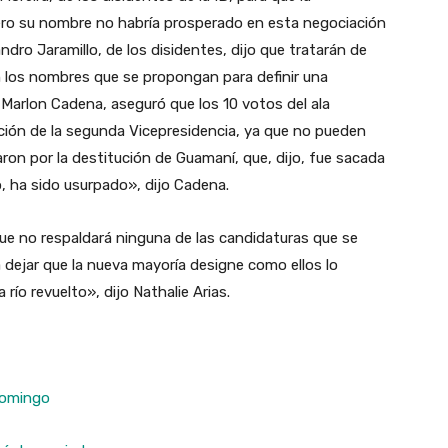
ero su nombre no habría prosperado en esta negociación
jandro Jaramillo, de los disidentes, dijo que tratarán de
n los nombres que se propongan para definir una
, Marlon Cadena, aseguró que los 10 votos del ala
ción de la segunda Vicepresidencia, ya que no pueden
on por la destitución de Guamaní, que, dijo, fue sacada
, ha sido usurpado», dijo Cadena.
que no respaldará ninguna de las candidaturas que se
dejar que la nueva mayoría designe como ellos lo
 río revuelto», dijo Nathalie Arias.
 Domingo