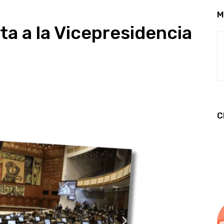
M
ta a la Vicepresidencia
C