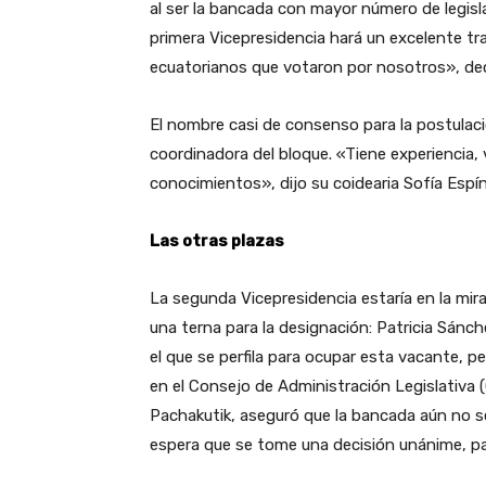
al ser la bancada con mayor número de legisl
primera Vicepresidencia hará un excelente tr
ecuatorianos que votaron por nosotros», de
El nombre casi de consenso para la postulaci
coordinadora del bloque. «Tiene experiencia, v
conocimientos», dijo su coidearia Sofía Espí
Las otras plazas
La segunda Vicepresidencia estaría en la mir
una terna para la designación: Patricia Sánch
el que se perfila para ocupar esta vacante, p
en el Consejo de Administración Legislativa (
Pachakutik, aseguró que la bancada aún no se
espera que se tome una decisión unánime, pa