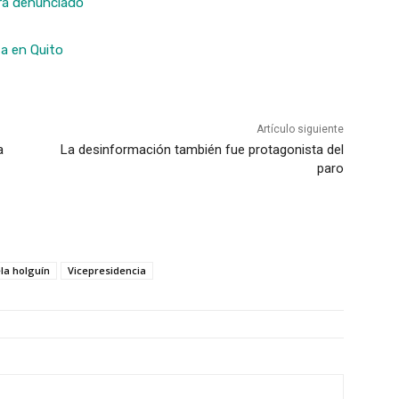
rá denunciado
a en Quito
Artículo siguiente
a
La desinformación también fue protagonista del
paro
la holguín
Vicepresidencia