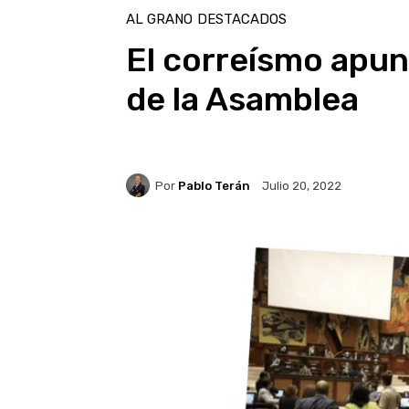
AL GRANO
DESTACADOS
El correísmo apun
de la Asamblea
Por
Pablo Terán
Julio 20, 2022