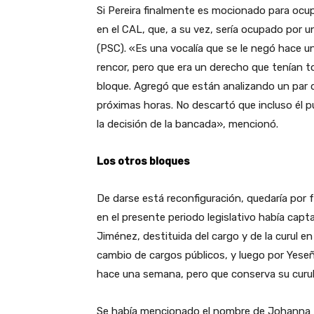
Si Pereira finalmente es mocionado para ocup
en el CAL, que, a su vez, sería ocupado por u
(PSC). «Es una vocalía que se le negó hace un
rencor, pero que era un derecho que tenían 
bloque. Agregó que están analizando un par d
próximas horas. No descartó que incluso él p
la decisión de la bancada», mencionó.
Los otros bloques
De darse está reconfiguración, quedaría por 
en el presente periodo legislativo había capt
Jiménez, destituida del cargo y de la curul 
cambio de cargos públicos, y luego por Yese
hace una semana, pero que conserva su curu
Se había mencionado el nombre de Johanna Mor