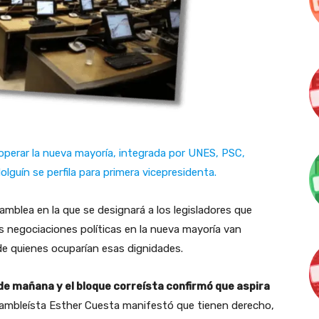
 operar la nueva mayoría, integrada por UNES, PSC,
olguín se perfila para primera vicepresidenta.
amblea en la que se designará a los legisladores que
s negociaciones políticas en la nueva mayoría van
de quienes ocuparían esas dignidades.
de mañana y el bloque correísta confirmó que aspira
ambleísta Esther Cuesta manifestó que tienen derecho,