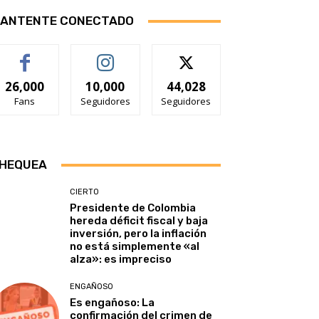
ANTENTE CONECTADO
26,000
10,000
44,028
Fans
Seguidores
Seguidores
HEQUEA
CIERTO
Presidente de Colombia
hereda déficit fiscal y baja
inversión, pero la inflación
no está simplemente «al
alza»: es impreciso
ENGAÑOSO
Es engañoso: La
confirmación del crimen de