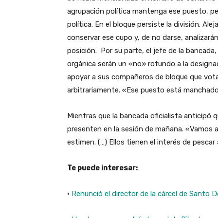
agrupación política mantenga ese puesto, p
política. En el bloque persiste la división. Ale
conservar ese cupo y, de no darse, analizará
posición. Por su parte, el jefe de la bancada
orgánica serán un «no» rotundo a la designa
apoyar a sus compañeros de bloque que votar
arbitrariamente. «Ese puesto está manchado
Mientras que la bancada oficialista anticipó 
presenten en la sesión de mañana. «Vamos a 
estimen. (…) Ellos tienen el interés de pescar a
Te puede interesar:
·
Renunció el director de la cárcel de Santo