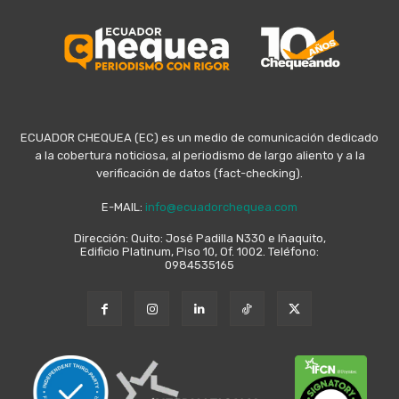
ECUADOR CHEQUEA (EC) es un medio de comunicación dedicado
a la cobertura noticiosa, al periodismo de largo aliento y a la
verificación de datos (fact-checking).
E-MAIL:
info@ecuadorchequea.com
Dirección: Quito: José Padilla N330 e Iñaquito,
Edificio Platinum, Piso 10, Of. 1002. Teléfono:
0984535165