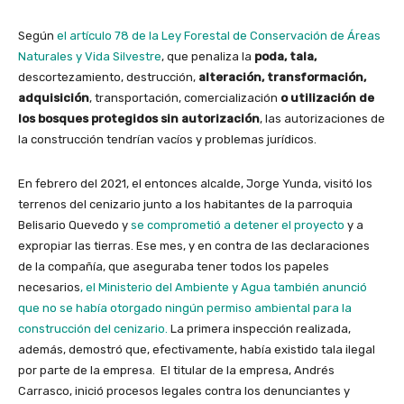
Según
el artículo 78 de la Ley Forestal de Conservación de Áreas
Naturales y Vida Silvestre
, que penaliza la
poda, tala,
descortezamiento, destrucción,
alteración, transformación,
adquisición
, transportación, comercialización
o utilización de
los bosques protegidos sin autorización
, las autorizaciones de
la construcción tendrían vacíos y problemas jurídicos.
En febrero del 2021, el entonces alcalde, Jorge Yunda, visitó los
terrenos del cenizario junto a los habitantes de la parroquia
Belisario Quevedo y
se comprometió a detener el proyecto
y a
expropiar las tierras. Ese mes, y en contra de las declaraciones
de la compañía, que aseguraba tener todos los papeles
necesarios
, el Ministerio del Ambiente y Agua también anunció
que no se había otorgado ningún permiso ambiental para la
construcción del cenizario.
La primera inspección realizada,
además, demostró que, efectivamente, había existido tala ilegal
por parte de la empresa.
El titular de la empresa, Andrés
Carrasco, inició procesos legales contra los denunciantes
y