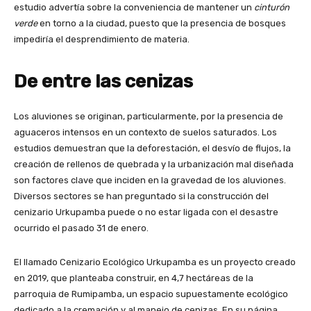
estudio advertía sobre la conveniencia de mantener un
cinturón
verde
en torno a la ciudad, puesto que la presencia de bosques
impediría el desprendimiento de materia.
De entre las cenizas
Los aluviones se originan, particularmente, por la presencia de
aguaceros intensos en un contexto de suelos saturados. Los
estudios demuestran que la deforestación, el desvío de flujos, la
creación de rellenos de quebrada y la urbanización mal diseñada
son factores clave que inciden en la gravedad de los aluviones.
Diversos sectores se han preguntado si la construcción del
cenizario Urkupamba puede o no estar ligada con el desastre
ocurrido el pasado 31 de enero.
El llamado
Cenizario Ecológico Urkupamba
es un proyecto creado
en 2019, que planteaba construir, en 4,7 hectáreas de la
parroquia de Rumipamba, un espacio supuestamente ecológico
dedicado a la cremación y al manejo de cenizas. En su página