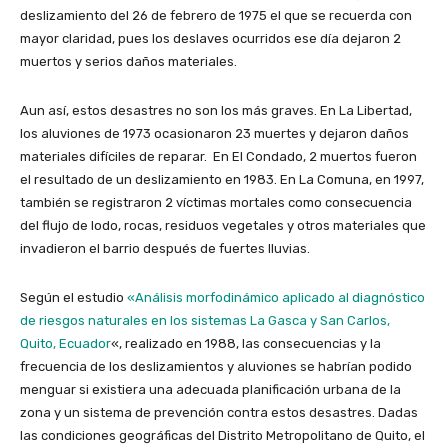
deslizamiento del 26 de febrero de 1975 el que se recuerda con
mayor claridad, pues los deslaves ocurridos ese día dejaron 2
muertos y serios daños materiales.
Aun así, estos desastres no son los más graves. En La Libertad,
los aluviones de 1973 ocasionaron 23 muertes y dejaron daños
materiales difíciles de reparar. En El Condado, 2 muertos fueron
el resultado de un deslizamiento en 1983. En La Comuna, en 1997,
también se registraron 2 víctimas mortales como consecuencia
del flujo de lodo, rocas, residuos vegetales y otros materiales que
invadieron el barrio después de fuertes lluvias.
Según el estudio
«Análisis morfodinámico aplicado al diagnóstico
de riesgos naturales en los sistemas La Gasca y San Carlos,
Quito, Ecuador
«, realizado en 1988, las consecuencias y la
frecuencia de los deslizamientos y aluviones se habrían podido
menguar si existiera una adecuada planificación urbana de la
zona y un sistema de prevención contra estos desastres. Dadas
las condiciones geográficas del Distrito Metropolitano de Quito, el