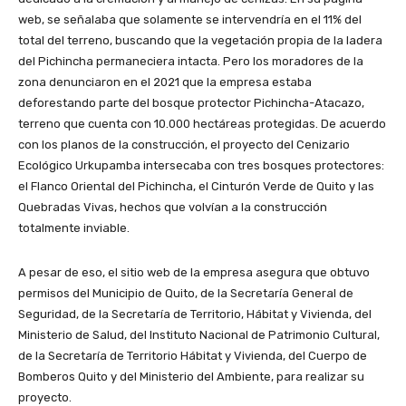
web, se señalaba que solamente se intervendría en el 11% del
total del terreno, buscando que la vegetación propia de la ladera
del Pichincha permaneciera intacta. Pero los moradores de la
zona denunciaron en el 2021 que la empresa estaba
deforestando parte del bosque protector Pichincha-Atacazo,
terreno que cuenta con 10.000 hectáreas protegidas. De acuerdo
con los planos de la construcción, el proyecto del Cenizario
Ecológico Urkupamba intersecaba con tres bosques protectores:
el Flanco Oriental del Pichincha, el Cinturón Verde de Quito y las
Quebradas Vivas, hechos que volvían a la construcción
totalmente inviable.
A pesar de eso, el sitio web de la empresa asegura que obtuvo
permisos del Municipio de Quito, de la Secretaría General de
Seguridad, de la Secretaría de Territorio, Hábitat y Vivienda, del
Ministerio de Salud, del Instituto Nacional de Patrimonio Cultural,
de la Secretaría de Territorio Hábitat y Vivienda, del Cuerpo de
Bomberos Quito y del Ministerio del Ambiente, para realizar su
proyecto.