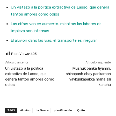
Un vistazo a la política extractiva de Lasso, que genera
tantos amores como odios
Las cifras van en aumento, mientras las labores de
limpieza son intensas
El aluvión dañó las vías, el transporte es irregular
Post Views:
405
Artículo anterior
Artículo siguiente
Un vistazo a la política
Mushuk panka tiyanmi,
extractiva de Lasso, que
shinapash chay pankaman
genera tantos amores como
yaykunkapakka mana alli
odios
kanchu
TAGS
Aluvión
La Gasca
planificación
Quito