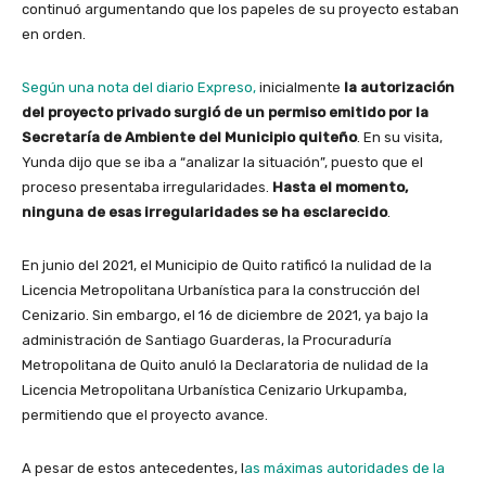
continuó argumentando que los papeles de su proyecto estaban
en orden.
Según una nota del diario Expreso,
inicialmente
la autorización
del proyecto privado surgió de un permiso emitido por la
Secretaría de Ambiente del Municipio quiteño
. En su visita,
Yunda dijo que se iba a “analizar la situación”, puesto que el
proceso presentaba irregularidades.
Hasta el momento,
ninguna de esas irregularidades se ha esclarecido
.
En junio del 2021, el Municipio de Quito ratificó la nulidad de la
Licencia Metropolitana Urbanística para la construcción del
Cenizario. Sin embargo, el 16 de diciembre de 2021, ya bajo la
administración de Santiago Guarderas, la Procuraduría
Metropolitana de Quito anuló la Declaratoria de nulidad de la
Licencia Metropolitana Urbanística Cenizario Urkupamba,
permitiendo que el proyecto avance.
A pesar de estos antecedentes, l
as máximas autoridades de la