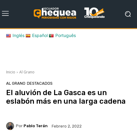
Inglés
Español
Português
Inicio
Al Grano
AL GRANO
DESTACADOS
El aluvión de La Gasca es un
eslabón más en una larga cadena
Por
Pablo Terán
Febrero 2, 2022