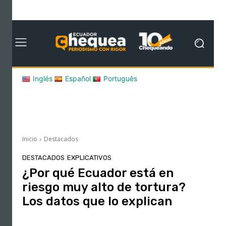
Inglés
Español
Português
Inicio
Destacados
DESTACADOS
EXPLICATIVOS
¿Por qué Ecuador está en
riesgo muy alto de tortura?
Los datos que lo explican